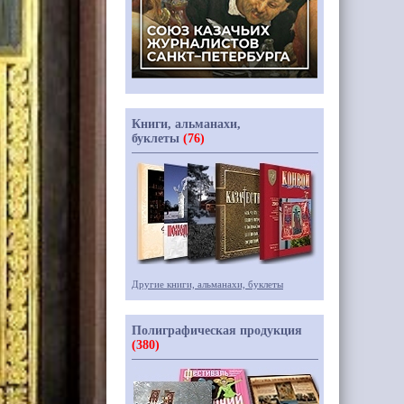
Книги, альманахи,
буклеты
(76)
Другие книги, альманахи, буклеты
Полиграфическая продукция
(380)