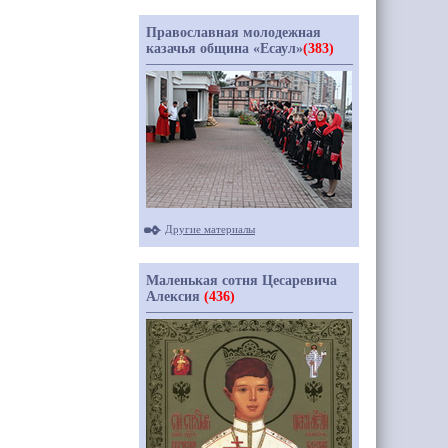
Православная молодежная
казачья община «Есаул»
(383)
Другие материалы
Маленькая сотня Цесаревича
Алексия
(436)