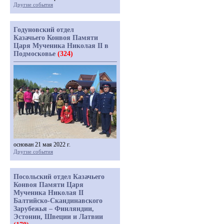
Другие события
Годуновский отдел
Казачьего Конвоя Памяти
Царя Мученика Николая II в
Подмосковье
(324)
основан 21 мая 2022 г.
Другие события
Посольский отдел Казачьего
Конвоя Памяти Царя
Мученика Николая II
Балтийско-Скандинавского
Зарубежья – Финляндии,
Эстонии, Швеции и Латвии