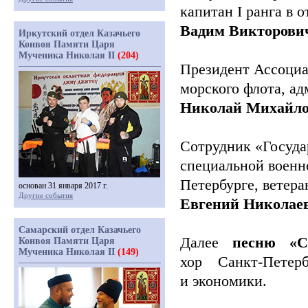
капитан I ранга в 
Вадим Викторови
Иркутский отдел Казачьего
Конвоя Памяти Царя
Мученика Николая II
(204)
Президент Ассоциа
морского флота, а
Николай Михайло
Сотрудник
«Госуда
специальной военн
Петербурге, ветер
основан 31 января 2017 г.
Другие события
Евгений Николае
Самарский отдел Казачьего
Далее
песню
«С
Конвоя Памяти Царя
Мученика Николая II
(149)
хор Санкт-Петерб
и экономики.