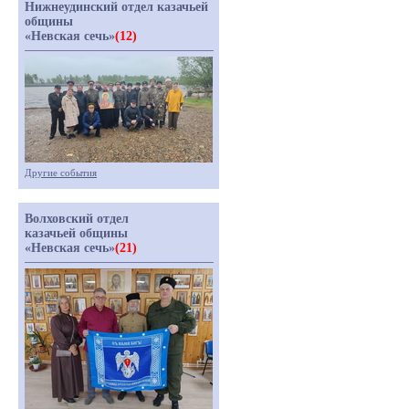
Нижнеудинский отдел казачьей
общины
«Невская сечь»
(12)
Другие события
Волховский отдел
казачьей общины
«Невская сечь»
(21)