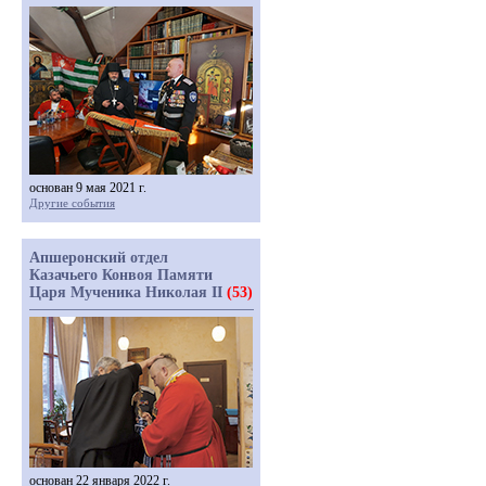
основан 9 мая 2021 г.
Другие события
Апшеронский отдел
Казачьего Конвоя Памяти
Царя Мученика Николая II
(53)
основан 22 января 2022 г.