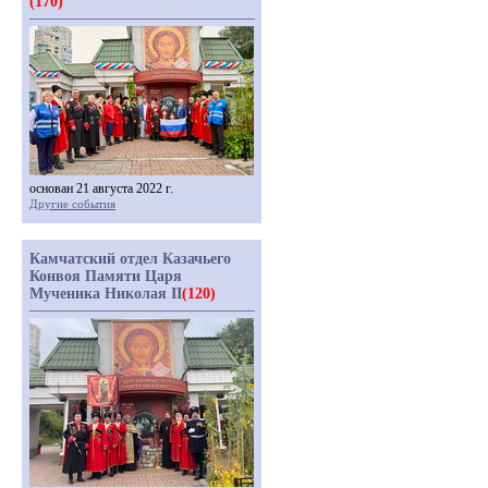
(170)
основан 21 августа 2022 г.
Другие события
Камчатский отдел Казачьего
Конвоя Памяти Царя
Мученика Николая II
(120)