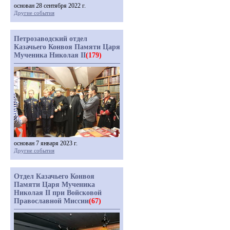
основан 28 сентября 2022 г.
Другие события
Петрозаводский отдел
Казачьего Конвоя Памяти Царя
Мученика Николая II
(179)
основан 7 января 2023 г.
Другие события
Отдел Казачьего Конвоя
Памяти Царя Мученика
Николая II при Войсковой
Православной Миссии
(67)