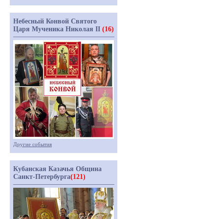
Небесный Конвой Святого
Царя Мученика Николая II
(16)
Другие события
Кубанская Казачья Община
Санкт-Петербурга
(121)