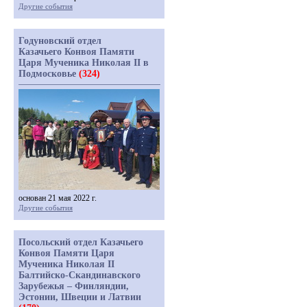
Другие события
Годуновский отдел
Казачьего Конвоя Памяти
Царя Мученика Николая II в
Подмосковье
(324)
основан 21 мая 2022 г.
Другие события
Посольский отдел Казачьего
Конвоя Памяти Царя
Мученика Николая II
Балтийско-Скандинавского
Зарубежья – Финляндии,
Эстонии, Швеции и Латвии