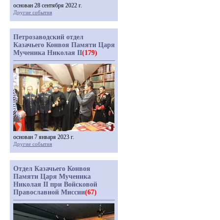
основан 28 сентября 2022 г.
Другие события
Петрозаводский отдел
Казачьего Конвоя Памяти Царя
Мученика Николая II
(179)
основан 7 января 2023 г.
Другие события
Отдел Казачьего Конвоя
Памяти Царя Мученика
Николая II при Войсковой
Православной Миссии
(67)