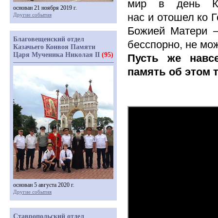
мир в день Ка
основан 21 ноября 2019 г.
нас и отошел ко 
Другие события
Божией Матери – 
Благовещенский отдел
бесспорно, не м
Казачьего Конвоя Памяти
Царя Мученика Николая II
(95)
Пусть же навс
память об этом 
основан 5 августа 2020 г.
Другие события
Ставропольский отдел