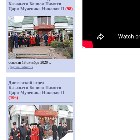
Казачьего Конвоя Памяти
Царя Мученика Николая II
(98)
основан 18 октября 2020 г.
Другие события
Дивеевский отдел
Казачьего Конвоя Памяти
Царя Мученика Николая II
(106)