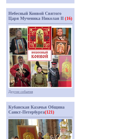
Небесный Конвой Святого
Царя Мученика Николая II
(16)
Другие события
Кубанская Казачья Община
Санкт-Петербурга
(121)