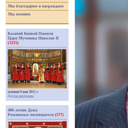
Мы благодарим и награждаем
Мы помним
Казачий Конвой Памяти
Царя Мученика Николая II
(3215)
основан 9 мая 2011 г.
Другие материалы
400-летию Дома
Романовых посвящается
(577)