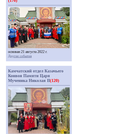
(170)
основан 21 августа 2022 г.
Другие события
Камчатский отдел Казачьего
Конвоя Памяти Царя
Мученика Николая II
(120)