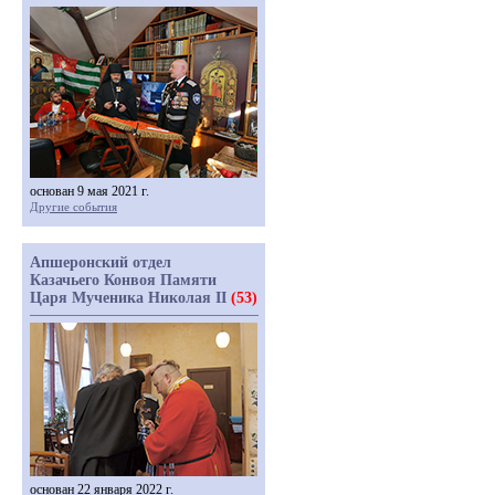
основан 9 мая 2021 г.
Другие события
Апшеронский отдел
Казачьего Конвоя Памяти
Царя Мученика Николая II
(53)
основан 22 января 2022 г.