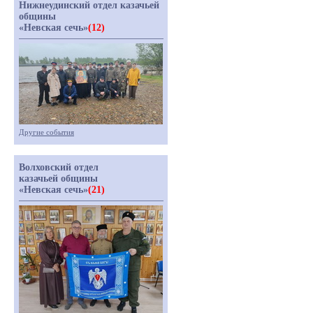
Нижнеудинский отдел казачьей
общины
«Невская сечь»
(12)
Другие события
Волховский отдел
казачьей общины
«Невская сечь»
(21)