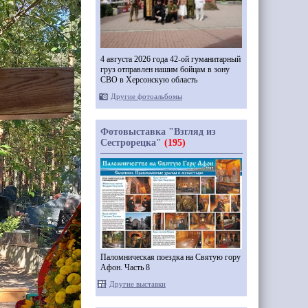
4 августа 2026 года 42-ой гуманитарный
груз отправлен нашим бойцам в зону
СВО в Херсонскую область
Другие фотоальбомы
Фотовыставка "Взгляд из
Сестрорецка"
(195)
Паломническая поездка на Святую гору
Афон. Часть 8
Другие выставки