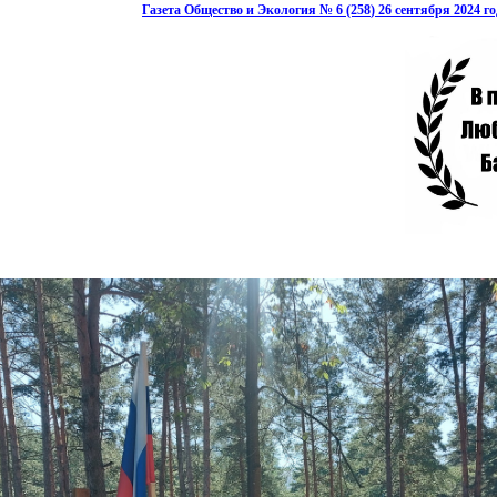
Газета Общество и Экология № 6
(258
) 26 сентября 2024 г