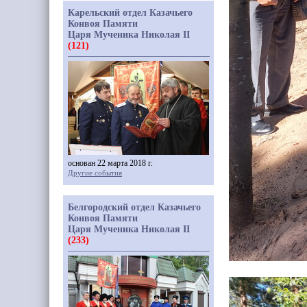
Карельский отдел Казачьего
Конвоя Памяти
Царя Мученика Николая II
(121)
основан 22 марта 2018 г.
Другие события
Белгородский отдел Казачьего
Конвоя Памяти
Царя Мученика Николая II
(233)