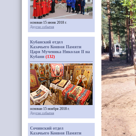
основан 15 июня 2018 г.
Другие события
Кубанский отдел
Казачьего Конвоя Памяти
Царя Мученика Николая II на
Кубани
(132)
основан 15 ноября 2018 г.
Другие события
Сочинский отдел
Казачьего Конвоя Памяти