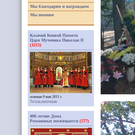
Мы благодарим и награждаем
Мы помним
Казачий Конвой Памяти
Царя Мученика Николая II
(3215)
основан 9 мая 2011 г.
Другие материалы
400-летию Дома
Романовых посвящается
(577)