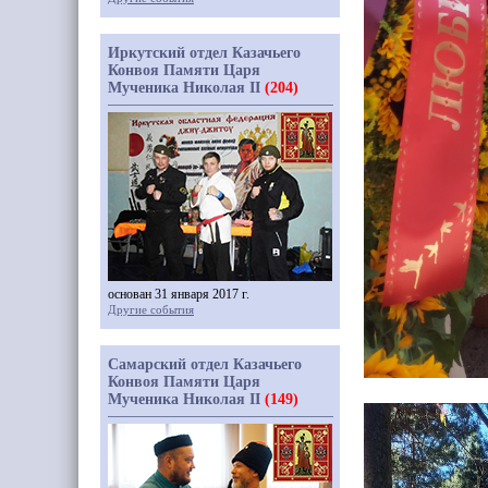
Иркутский отдел Казачьего
Конвоя Памяти Царя
Мученика Николая II
(204)
основан 31 января 2017 г.
Другие события
Самарский отдел Казачьего
Конвоя Памяти Царя
Мученика Николая II
(149)