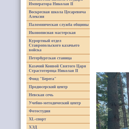
Императора Николая II
Воскресная школа Цесаревича
Алексия
Паломническая служба общины
Иконописная мастерская
Курортный отдел
Ставропольского казачьего
войска
Петербургская станица
Казачий Конвой Святого Царя
Страстотерпца Николая II
Фонд "Берега"
Продюсерский центр
Невская сечь
Учебно-методический центр
Фотостудия
XL-спорт
ХЭД