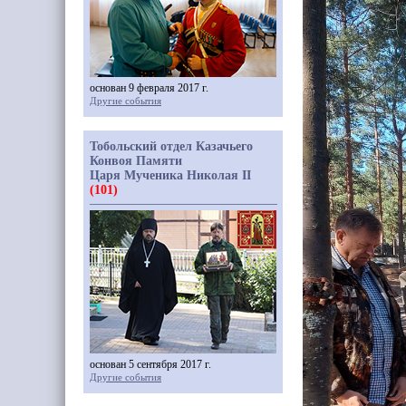
основан 9 февраля 2017 г.
Другие события
Тобольский отдел Казачьего
Конвоя Памяти
Царя Мученика Николая II
(101)
основан 5 сентября 2017 г.
Другие события