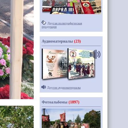
Другая полиграфическая
продукция
Аудиоматериалы
(23)
Другие аудиоматериалы
Фотоальбомы
(1897)