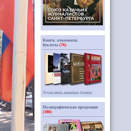
Книги, альманахи,
буклеты
(76)
Другие книги, альманахи, буклеты
Полиграфическая продукция
(380)