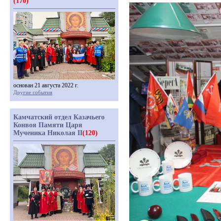
(170)
основан 21 августа 2022 г.
Другие события
Камчатский отдел Казачьего
Конвоя Памяти Царя
Мученика Николая II
(120)