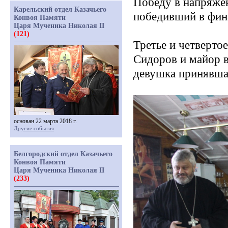
Победу в напряже
Карельский отдел Казачьего
победивший в фина
Конвоя Памяти
Царя Мученика Николая II
(121)
Третье и четверто
Сидоров и майор в
девушка принявшая
основан 22 марта 2018 г.
Другие события
Белгородский отдел Казачьего
Конвоя Памяти
Царя Мученика Николая II
(233)