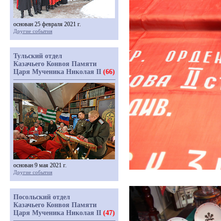
основан 25 февраля 2021 г.
Другие события
Тульский отдел
Казачьего Конвоя Памяти
Царя Мученика Николая II
(66)
основан 9 мая 2021 г.
Другие события
Посольский отдел
Казачьего Конвоя Памяти
Царя Мученика Николая II
(47)