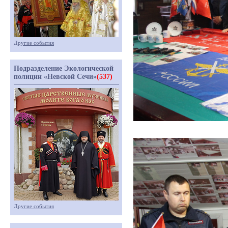
Другие события
Подразделение Экологической
полиции «Невской Сечи»
(537)
Другие события