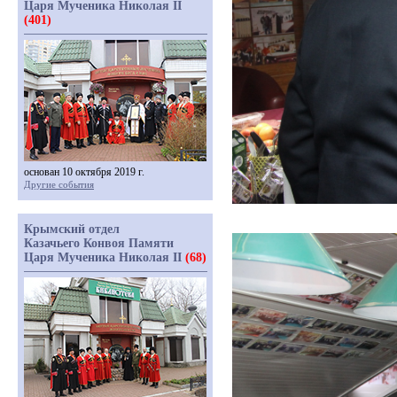
Царя Мученика Николая II
(401)
основан 10 октября 2019 г.
Другие события
Крымский отдел
Казачьего Конвоя Памяти
Царя Мученика Николая II
(68)