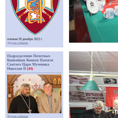
основан 20 декабря 2022 г.
Другие события
Подразделение Почетных
Конвойцев Конвоя Памяти
Святого Царя Мученика
Николая II
(44)
Другие события