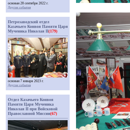
основан 28 сентября 2022 г.
Другие события
Петрозаводский отдел
Казачьего Конвоя Памяти Царя
Мученика Николая II
(179)
основан 7 января 2023 г.
Другие события
Отдел Казачьего Конвоя
Памяти Царя Мученика
Николая II при Войсковой
Православной Миссии
(67)