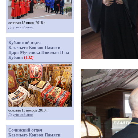
основан 15 июня 2018 г.
Другие события
Кубанский отдел
Казачьего Конвоя Памяти
Царя Мученика Николая II на
Кубани
(132)
основан 15 ноября 2018 г.
Другие события
Сочинский отдел
Казачьего Конвоя Памяти