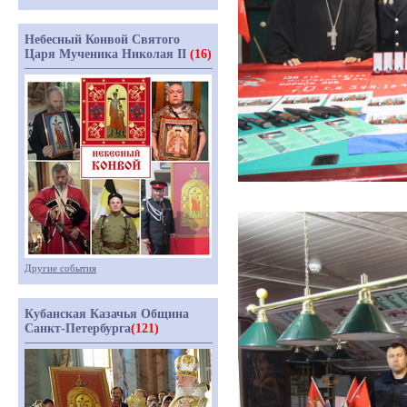
Небесный Конвой Святого
Царя Мученика Николая II
(16)
Другие события
Кубанская Казачья Община
Санкт-Петербурга
(121)