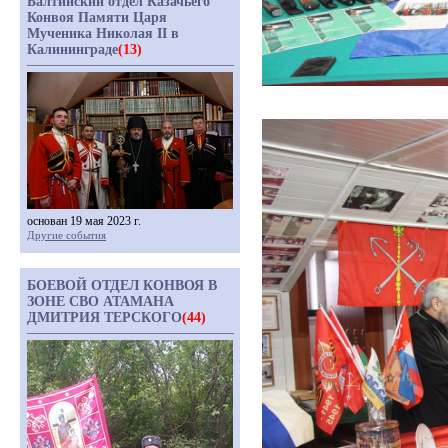
Балтийский отдел Казачьего
Конвоя Памяти Царя
Мученика Николая II в
Калининграде
(13)
основан 19 мая 2023 г.
Другие события
БОЕВОЙ ОТДЕЛ КОНВОЯ В
ЗОНЕ СВО АТАМАНА
ДМИТРИЯ ТЕРСКОГО
(44)