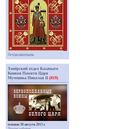
Другие материалы
Хопёрский отдел Казачьего
Конвоя Памяти Царя
Мученика Николая II
(819)
основан 30 августа 2015 г.
Другие события