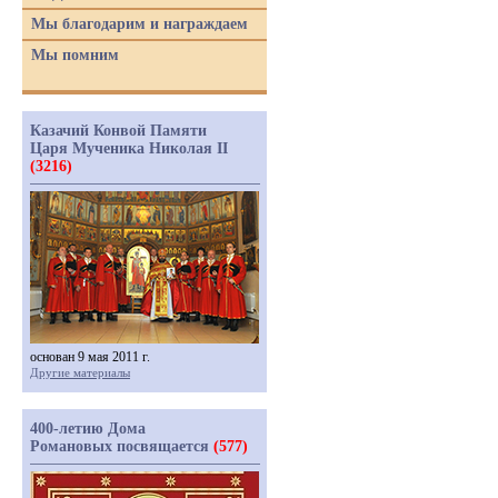
Мы благодарим и награждаем
Мы помним
Казачий Конвой Памяти
Царя Мученика Николая II
(3216)
основан 9 мая 2011 г.
Другие материалы
400-летию Дома
Романовых посвящается
(577)