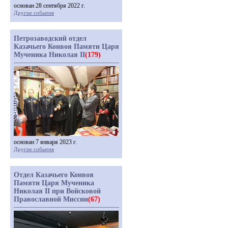
основан 28 сентября 2022 г.
Другие события
Петрозаводский отдел
Казачьего Конвоя Памяти Царя
Мученика Николая II
(179)
основан 7 января 2023 г.
Другие события
Отдел Казачьего Конвоя
Памяти Царя Мученика
Николая II при Войсковой
Православной Миссии
(67)