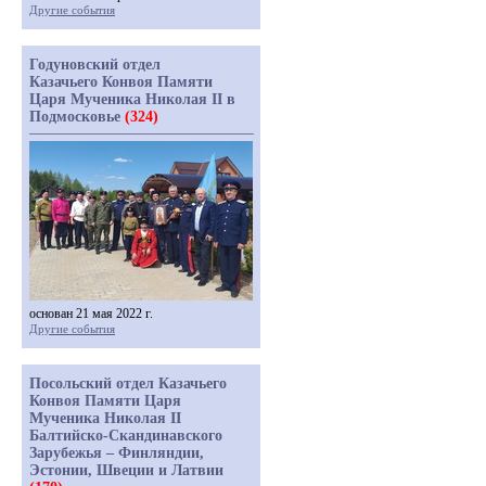
Другие события
Годуновский отдел
Казачьего Конвоя Памяти
Царя Мученика Николая II в
Подмосковье
(324)
основан 21 мая 2022 г.
Другие события
Посольский отдел Казачьего
Конвоя Памяти Царя
Мученика Николая II
Балтийско-Скандинавского
Зарубежья – Финляндии,
Эстонии, Швеции и Латвии