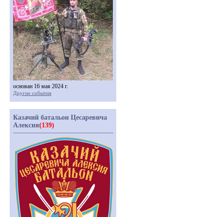
основан 16 мая 2024 г.
Другие события
Казачий батальон Цесаревича
Алексия
(139)