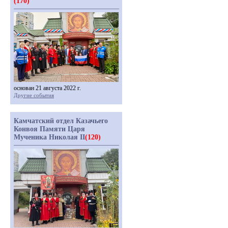
(170)
основан 21 августа 2022 г.
Другие события
Камчатский отдел Казачьего
Конвоя Памяти Царя
Мученика Николая II
(120)