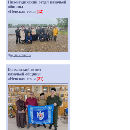
Нижнеудинский отдел казачьей
общины
«Невская сечь»
(12)
Другие события
Волховский отдел
казачьей общины
«Невская сечь»
(21)