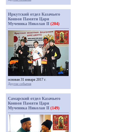
Иркутский отдел Казачьего
Конвоя Памяти Царя
Мученика Николая II
(204)
основан 31 января 2017 г.
Другие события
Самарский отдел Казачьего
Конвоя Памяти Царя
Мученика Николая II
(149)