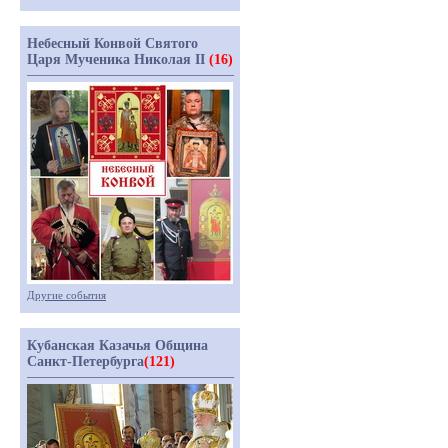
Небесный Конвой Святого
Царя Мученика Николая II
(16)
Другие события
Кубанская Казачья Община
Санкт-Петербурга
(121)