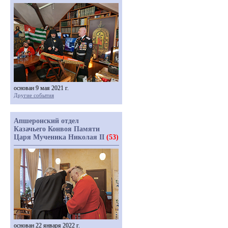
основан 9 мая 2021 г.
Другие события
Апшеронский отдел
Казачьего Конвоя Памяти
Царя Мученика Николая II
(53)
основан 22 января 2022 г.