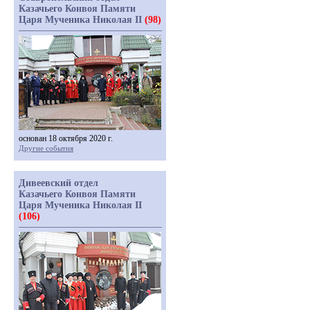
Казачьего Конвоя Памяти
Царя Мученика Николая II
(98)
основан 18 октября 2020 г.
Другие события
Дивеевский отдел
Казачьего Конвоя Памяти
Царя Мученика Николая II
(106)