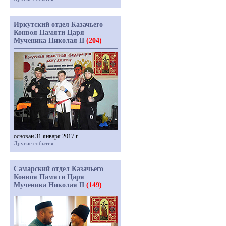
Иркутский отдел Казачьего
Конвоя Памяти Царя
Мученика Николая II
(204)
основан 31 января 2017 г.
Другие события
Самарский отдел Казачьего
Конвоя Памяти Царя
Мученика Николая II
(149)