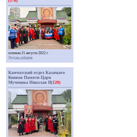
(170)
основан 21 августа 2022 г.
Другие события
Камчатский отдел Казачьего
Конвоя Памяти Царя
Мученика Николая II
(120)