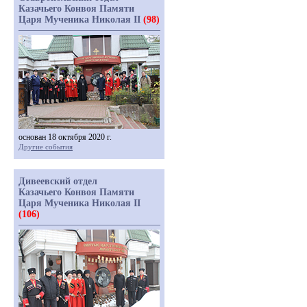
Казачьего Конвоя Памяти
Царя Мученика Николая II
(98)
основан 18 октября 2020 г.
Другие события
Дивеевский отдел
Казачьего Конвоя Памяти
Царя Мученика Николая II
(106)