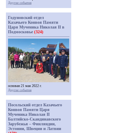
Другие события
Годуновский отдел
Казачьего Конвоя Памяти
Царя Мученика Николая II в
Подмосковье
(324)
основан 21 мая 2022 г.
Другие события
Посольский отдел Казачьего
Конвоя Памяти Царя
Мученика Николая II
Балтийско-Скандинавского
Зарубежья – Финляндии,
Эстонии, Швеции и Латвии