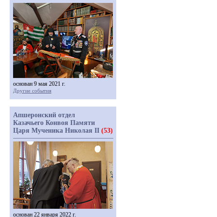
основан 9 мая 2021 г.
Другие события
Апшеронский отдел
Казачьего Конвоя Памяти
Царя Мученика Николая II
(53)
основан 22 января 2022 г.