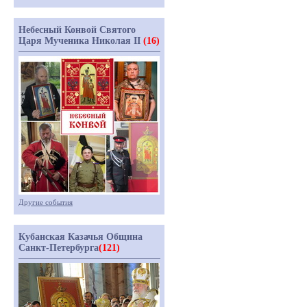
Небесный Конвой Святого
Царя Мученика Николая II
(16)
Другие события
Кубанская Казачья Община
Санкт-Петербурга
(121)