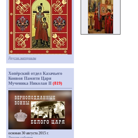
Другие материалы
Хопёрский отдел Казачьего
Конвоя Памяти Царя
Мученика Николая II
(819)
основан 30 августа 2015 г.
Другие события