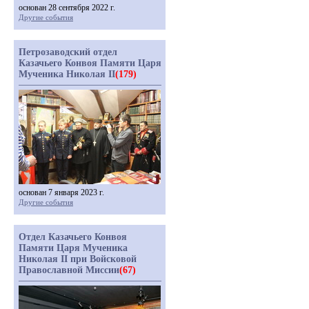
основан 28 сентября 2022 г.
Другие события
Петрозаводский отдел
Казачьего Конвоя Памяти Царя
Мученика Николая II
(179)
основан 7 января 2023 г.
Другие события
Отдел Казачьего Конвоя
Памяти Царя Мученика
Николая II при Войсковой
Православной Миссии
(67)