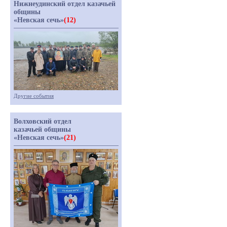
Нижнеудинский отдел казачьей
общины
«Невская сечь»
(12)
Другие события
Волховский отдел
казачьей общины
«Невская сечь»
(21)