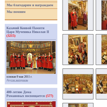
Мы благодарим и награждаем
Мы помним
Казачий Конвой Памяти
Царя Мученика Николая II
(3215)
основан 9 мая 2011 г.
Другие материалы
400-летию Дома
Романовых посвящается
(577)