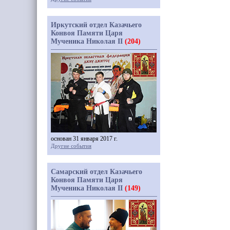
Иркутский отдел Казачьего
Конвоя Памяти Царя
Мученика Николая II
(204)
основан 31 января 2017 г.
Другие события
Самарский отдел Казачьего
Конвоя Памяти Царя
Мученика Николая II
(149)