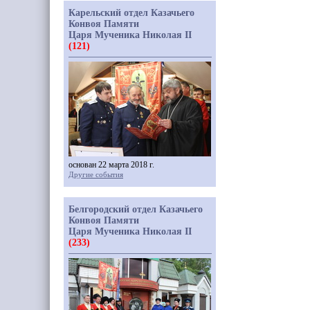
Карельский отдел Казачьего
Конвоя Памяти
Царя Мученика Николая II
(121)
основан 22 марта 2018 г.
Другие события
Белгородский отдел Казачьего
Конвоя Памяти
Царя Мученика Николая II
(233)