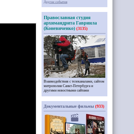
Другие события
Православная студия
архимандрита Гавриила
(Коневиченко)
(3135)
Взаимодействия с телеканалами, сайтом
митрополии Санкт-Петербурга и
другими новостными сайтами
Документальные фильмы
(933)