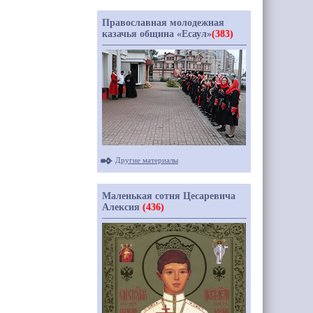
Православная молодежная
казачья община «Есаул»
(383)
Другие материалы
Маленькая сотня Цесаревича
Алексия
(436)