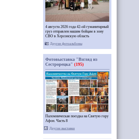
4 августа 2026 года 42-ой гуманитарный
груз отправлен нашим бойцам в зону
СВО в Херсонскую область
Другие фотоальбомы
Фотовыставка "Взгляд из
Сестрорецка"
(195)
Паломническая поездка на Святую гору
Афон. Часть 8
Другие выставки