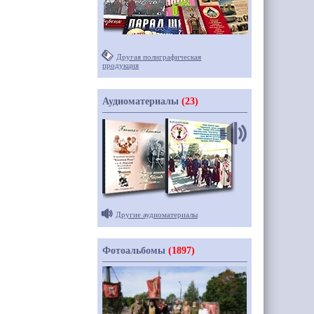
Другая полиграфическая
продукция
Аудиоматериалы
(23)
Другие аудиоматериалы
Фотоальбомы
(1897)