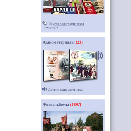
Другая полиграфическая
продукция
Аудиоматериалы
(23)
Другие аудиоматериалы
Фотоальбомы
(1897)