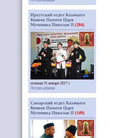
Иркутский отдел Казачьего
Конвоя Памяти Царя
Мученика Николая II
(204)
основан 31 января 2017 г.
Другие события
Самарский отдел Казачьего
Конвоя Памяти Царя
Мученика Николая II
(149)