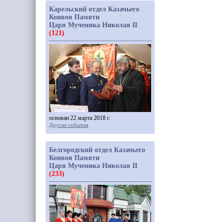
Карельский отдел Казачьего
Конвоя Памяти
Царя Мученика Николая II
(121)
основан 22 марта 2018 г.
Другие события
Белгородский отдел Казачьего
Конвоя Памяти
Царя Мученика Николая II
(233)