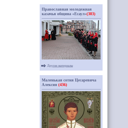
Православная молодежная
казачья община «Есаул»
(383)
Другие материалы
Маленькая сотня Цесаревича
Алексия
(436)