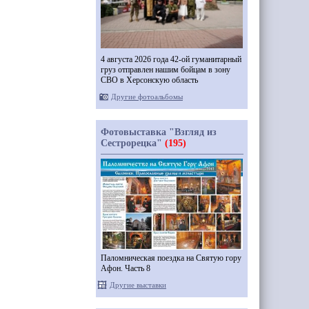
4 августа 2026 года 42-ой гуманитарный
груз отправлен нашим бойцам в зону
СВО в Херсонскую область
Другие фотоальбомы
Фотовыставка "Взгляд из
Сестрорецка"
(195)
Паломническая поездка на Святую гору
Афон. Часть 8
Другие выставки