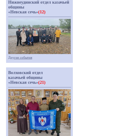
Нижнеудинский отдел казачьей
общины
«Невская сечь»
(12)
Другие события
Волховский отдел
казачьей общины
«Невская сечь»
(21)