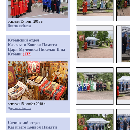
основан 15 июня 2018 г.
Другие события
Кубанский отдел
Казачьего Конвоя Памяти
Царя Мученика Николая II на
Кубани
(132)
основан 15 ноября 2018 г.
Другие события
Сочинский отдел
Казачьего Конвоя Памяти