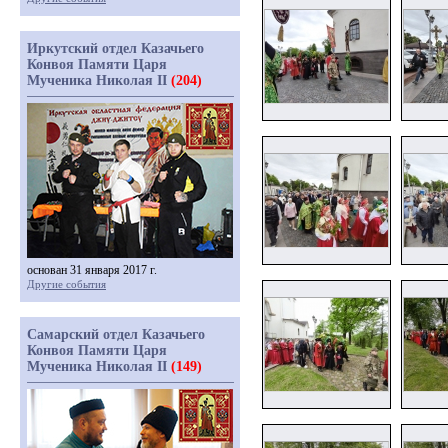
Иркутский отдел Казачьего
Конвоя Памяти Царя
Мученика Николая II
(204)
основан 31 января 2017 г.
Другие события
Самарский отдел Казачьего
Конвоя Памяти Царя
Мученика Николая II
(149)