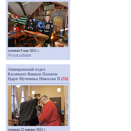
основан 9 мая 2021 г.
Другие события
Апшеронский отдел
Казачьего Конвоя Памяти
Царя Мученика Николая II
(53)
основан 22 января 2022 г.