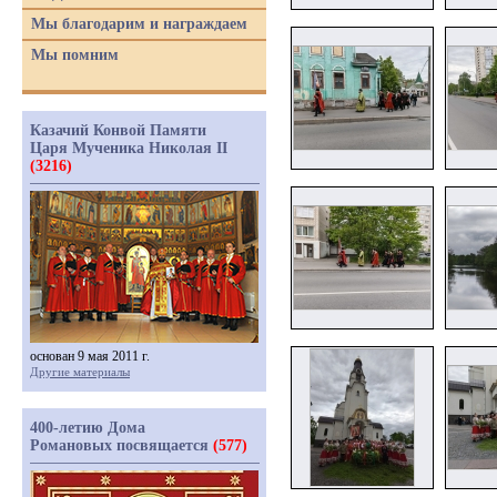
Мы благодарим и награждаем
Мы помним
Казачий Конвой Памяти
Царя Мученика Николая II
(3216)
основан 9 мая 2011 г.
Другие материалы
400-летию Дома
Романовых посвящается
(577)