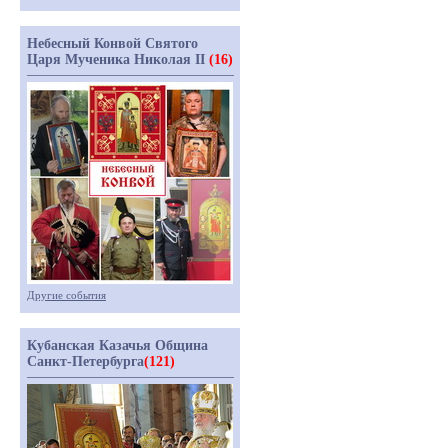
Небесный Конвой Святого
Царя Мученика Николая II
(16)
Другие события
Кубанская Казачья Община
Санкт-Петербурга
(121)