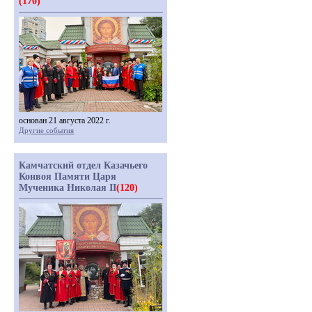
(170)
основан 21 августа 2022 г.
Другие события
Камчатский отдел Казачьего
Конвоя Памяти Царя
Мученика Николая II
(120)