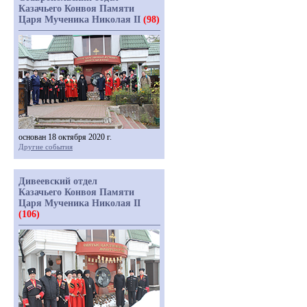
Казачьего Конвоя Памяти
Царя Мученика Николая II
(98)
основан 18 октября 2020 г.
Другие события
Дивеевский отдел
Казачьего Конвоя Памяти
Царя Мученика Николая II
(106)