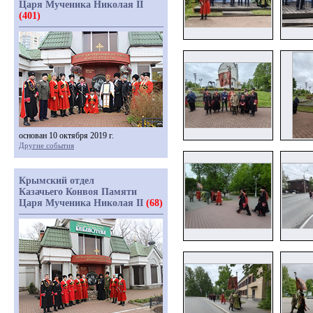
Царя Мученика Николая II
(401)
основан 10 октября 2019 г.
Другие события
Крымский отдел
Казачьего Конвоя Памяти
Царя Мученика Николая II
(68)