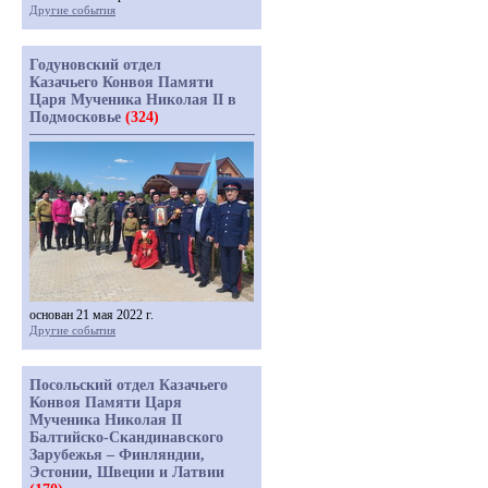
Другие события
Годуновский отдел
Казачьего Конвоя Памяти
Царя Мученика Николая II в
Подмосковье
(324)
основан 21 мая 2022 г.
Другие события
Посольский отдел Казачьего
Конвоя Памяти Царя
Мученика Николая II
Балтийско-Скандинавского
Зарубежья – Финляндии,
Эстонии, Швеции и Латвии