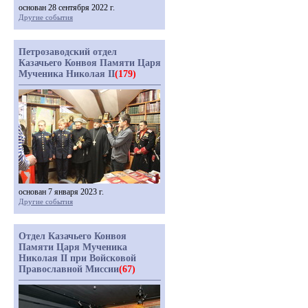
основан 28 сентября 2022 г.
Другие события
Петрозаводский отдел
Казачьего Конвоя Памяти Царя
Мученика Николая II
(179)
основан 7 января 2023 г.
Другие события
Отдел Казачьего Конвоя
Памяти Царя Мученика
Николая II при Войсковой
Православной Миссии
(67)