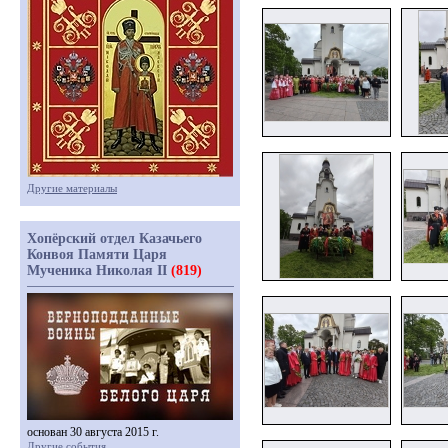
Другие материалы
Хопёрский отдел Казачьего
Конвоя Памяти Царя
Мученика Николая II
(819)
основан 30 августа 2015 г.
Другие события