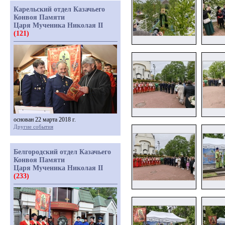
Карельский отдел Казачьего
Конвоя Памяти
Царя Мученика Николая II
(121)
основан 22 марта 2018 г.
Другие события
Белгородский отдел Казачьего
Конвоя Памяти
Царя Мученика Николая II
(233)