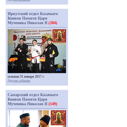
Иркутский отдел Казачьего
Конвоя Памяти Царя
Мученика Николая II
(204)
основан 31 января 2017 г.
Другие события
Самарский отдел Казачьего
Конвоя Памяти Царя
Мученика Николая II
(149)