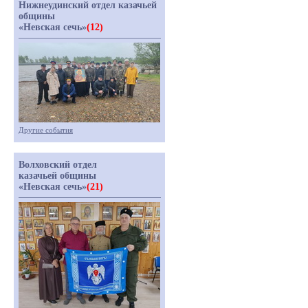
Нижнеудинский отдел казачьей
общины
«Невская сечь»
(12)
Другие события
Волховский отдел
казачьей общины
«Невская сечь»
(21)