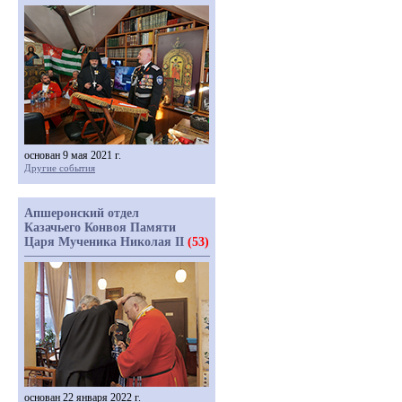
основан 9 мая 2021 г.
Другие события
Апшеронский отдел
Казачьего Конвоя Памяти
Царя Мученика Николая II
(53)
основан 22 января 2022 г.