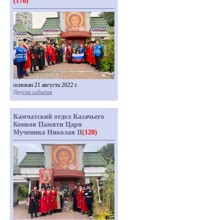
(170)
основан 21 августа 2022 г.
Другие события
Камчатский отдел Казачьего
Конвоя Памяти Царя
Мученика Николая II
(120)