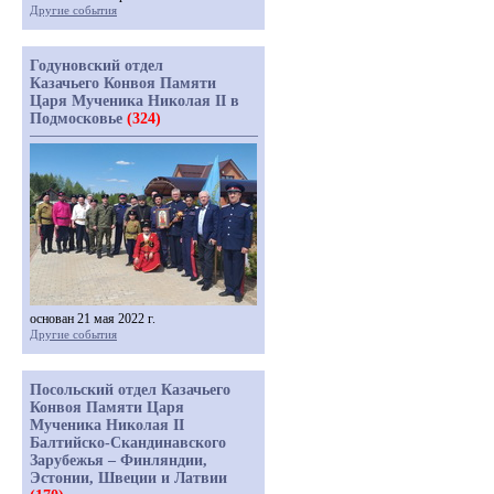
Другие события
Годуновский отдел
Казачьего Конвоя Памяти
Царя Мученика Николая II в
Подмосковье
(324)
основан 21 мая 2022 г.
Другие события
Посольский отдел Казачьего
Конвоя Памяти Царя
Мученика Николая II
Балтийско-Скандинавского
Зарубежья – Финляндии,
Эстонии, Швеции и Латвии