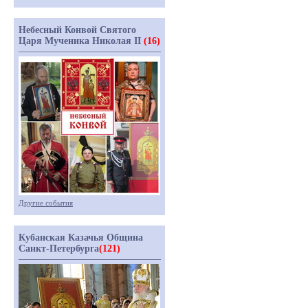
Небесный Конвой Святого
Царя Мученика Николая II
(16)
Другие события
Кубанская Казачья Община
Санкт-Петербурга
(121)