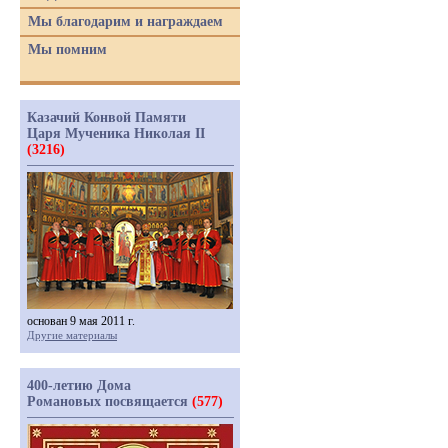
Мы благодарим и награждаем
Мы помним
Казачий Конвой Памяти
Царя Мученика Николая II
(3216)
основан 9 мая 2011 г.
Другие материалы
400-летию Дома
Романовых посвящается
(577)