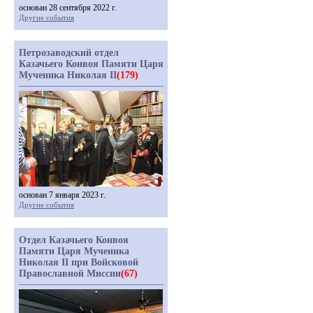
основан 28 сентября 2022 г.
Другие события
Петрозаводский отдел
Казачьего Конвоя Памяти Царя
Мученика Николая II
(179)
основан 7 января 2023 г.
Другие события
Отдел Казачьего Конвоя
Памяти Царя Мученика
Николая II при Войсковой
Православной Миссии
(67)