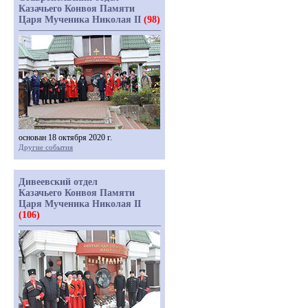
Казачьего Конвоя Памяти
Царя Мученика Николая II
(98)
основан 18 октября 2020 г.
Другие события
Дивеевский отдел
Казачьего Конвоя Памяти
Царя Мученика Николая II
(106)