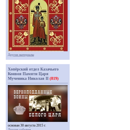
Другие материалы
Хопёрский отдел Казачьего
Конвоя Памяти Царя
Мученика Николая II
(819)
основан 30 августа 2015 г.
Другие события