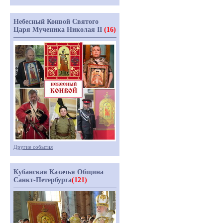
Небесный Конвой Святого
Царя Мученика Николая II
(16)
Другие события
Кубанская Казачья Община
Санкт-Петербурга
(121)