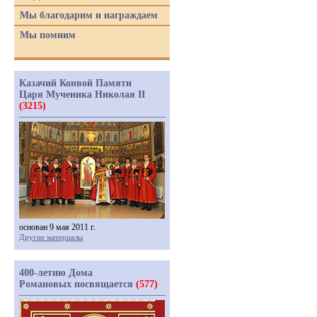
Мы благодарим и награждаем
Мы помним
Казачий Конвой Памяти
Царя Мученика Николая II
(3215)
основан 9 мая 2011 г.
Другие материалы
400-летию Дома
Романовых посвящается
(577)