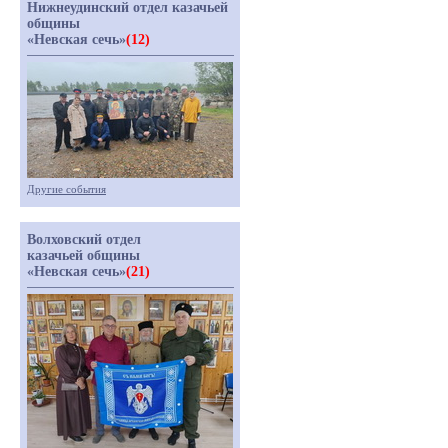
Нижнеудинский отдел казачьей
общины
«Невская сечь»
(12)
Другие события
Волховский отдел
казачьей общины
«Невская сечь»
(21)