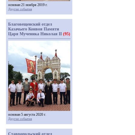
основан 21 ноября 2019 г.
Другие события
Благовещенский отдел
Казачьего Конвоя Памяти
Царя Мученика Николая II
(95)
основан 5 августа 2020 г.
Другие события
Ставропольский отдел