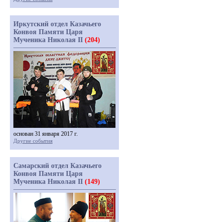
Иркутский отдел Казачьего
Конвоя Памяти Царя
Мученика Николая II
(204)
основан 31 января 2017 г.
Другие события
Самарский отдел Казачьего
Конвоя Памяти Царя
Мученика Николая II
(149)