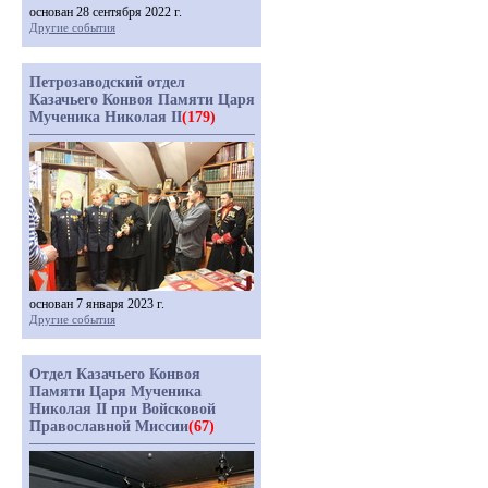
основан 28 сентября 2022 г.
Другие события
Петрозаводский отдел
Казачьего Конвоя Памяти Царя
Мученика Николая II
(179)
основан 7 января 2023 г.
Другие события
Отдел Казачьего Конвоя
Памяти Царя Мученика
Николая II при Войсковой
Православной Миссии
(67)