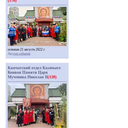
(170)
основан 21 августа 2022 г.
Другие события
Камчатский отдел Казачьего
Конвоя Памяти Царя
Мученика Николая II
(120)