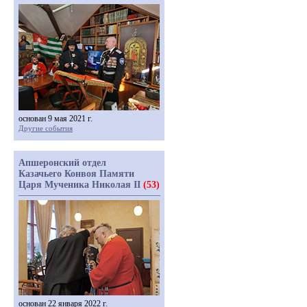
основан 9 мая 2021 г.
Другие события
Апшеронский отдел
Казачьего Конвоя Памяти
Царя Мученика Николая II
(53)
основан 22 января 2022 г.