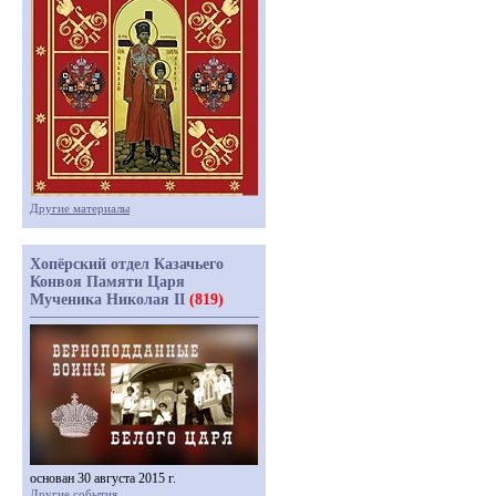
Другие материалы
Хопёрский отдел Казачьего
Конвоя Памяти Царя
Мученика Николая II
(819)
основан 30 августа 2015 г.
Другие события