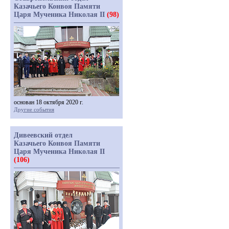
Казачьего Конвоя Памяти
Царя Мученика Николая II
(98)
основан 18 октября 2020 г.
Другие события
Дивеевский отдел
Казачьего Конвоя Памяти
Царя Мученика Николая II
(106)