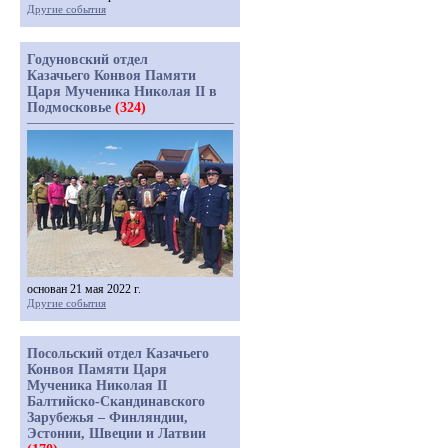
Другие события
Годуновский отдел
Казачьего Конвоя Памяти
Царя Мученика Николая II в
Подмосковье
(324)
основан 21 мая 2022 г.
Другие события
Посольский отдел Казачьего
Конвоя Памяти Царя
Мученика Николая II
Балтийско-Скандинавского
Зарубежья – Финляндии,
Эстонии, Швеции и Латвии