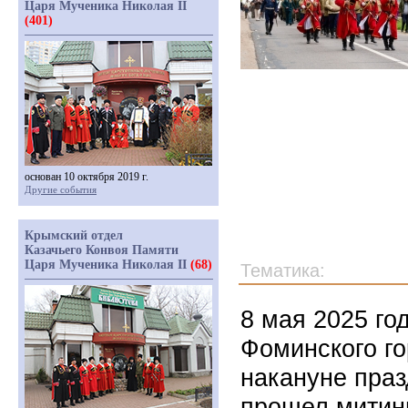
Царя Мученика Николая II
(401)
основан 10 октября 2019 г.
Другие события
Крымский отдел
Казачьего Конвоя Памяти
Царя Мученика Николая II
(68)
Тематика:
8 мая 2025 го
Фоминского го
накануне пра
прошел митин