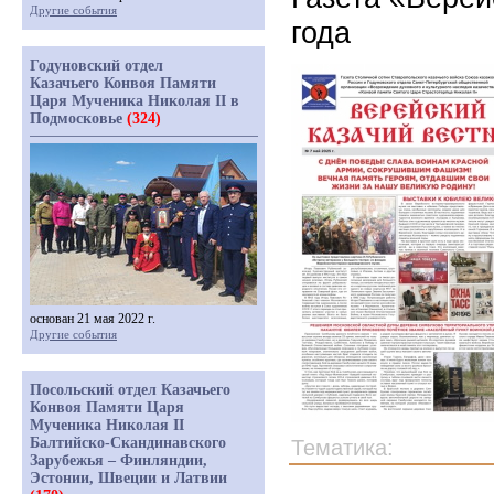
Другие события
года
Годуновский отдел
Казачьего Конвоя Памяти
Царя Мученика Николая II в
Подмосковье
(324)
основан 21 мая 2022 г.
Другие события
Посольский отдел Казачьего
Конвоя Памяти Царя
Мученика Николая II
Балтийско-Скандинавского
Тематика:
Зарубежья – Финляндии,
Эстонии, Швеции и Латвии