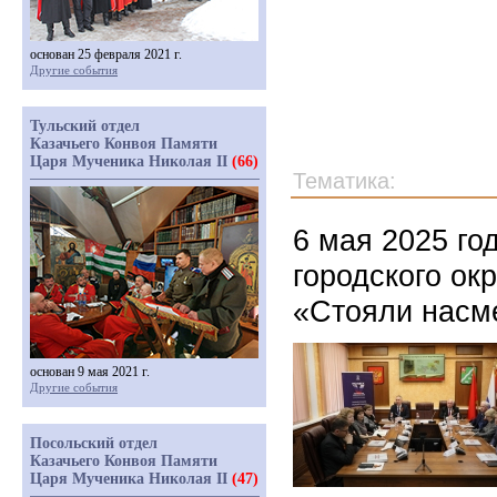
основан 25 февраля 2021 г.
Другие события
Тульский отдел
Казачьего Конвоя Памяти
Царя Мученика Николая II
(66)
Тематика:
6 мая 2025 го
городского ок
«Стояли насм
основан 9 мая 2021 г.
Другие события
Посольский отдел
Казачьего Конвоя Памяти
Царя Мученика Николая II
(47)