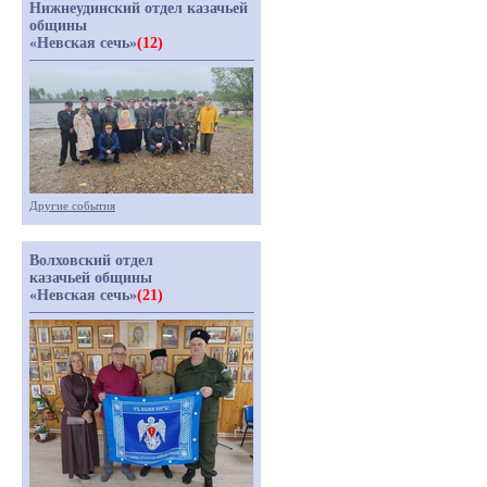
Нижнеудинский отдел казачьей
общины
«Невская сечь»
(12)
Другие события
Волховский отдел
казачьей общины
«Невская сечь»
(21)