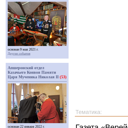
основан 9 мая 2021 г.
Другие события
Апшеронский отдел
Казачьего Конвоя Памяти
Царя Мученика Николая II
(53)
Тематика:
Газета «Верей
основан 22 января 2022 г.