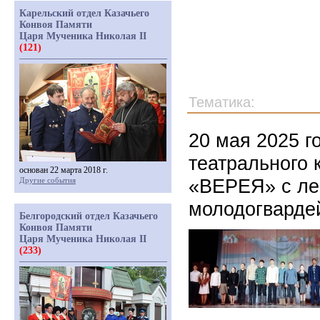
Карельский отдел Казачьего
Конвоя Памяти
Царя Мученика Николая II
(121)
Тематика:
20 мая 2025 г
театрального 
основан 22 марта 2018 г.
«ВЕРЕЯ» с ле
Другие события
молодогварде
Белгородский отдел Казачьего
Конвоя Памяти
Царя Мученика Николая II
(233)