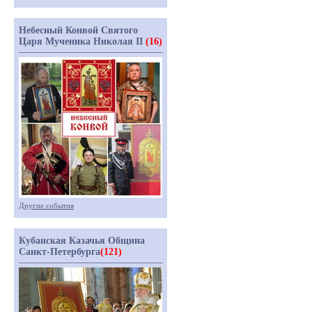
Небесный Конвой Святого
Царя Мученика Николая II
(16)
Другие события
Кубанская Казачья Община
Санкт-Петербурга
(121)