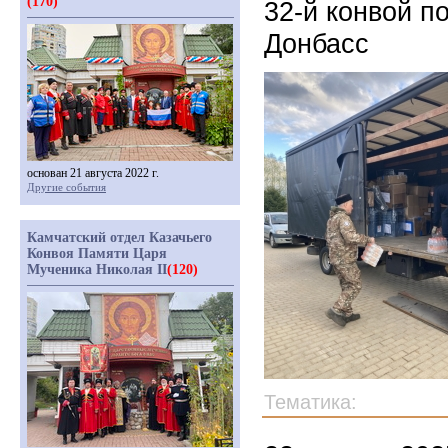
(170)
32-й конвой 
Донбасс
основан 21 августа 2022 г.
Другие события
Камчатский отдел Казачьего
Конвоя Памяти Царя
Мученика Николая II
(120)
Тематика: