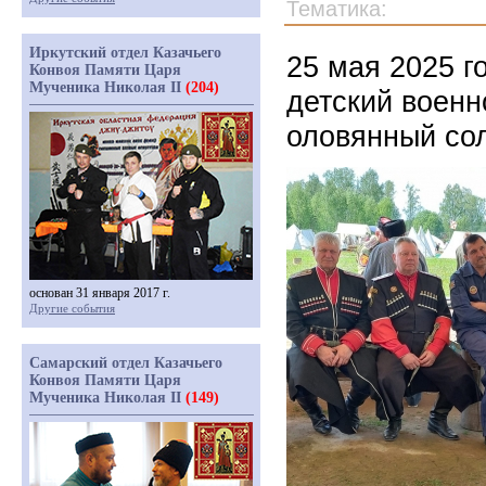
Тематика:
Иркутский отдел Казачьего
25 мая 2025 г
Конвоя Памяти Царя
Мученика Николая II
(204)
детский военн
оловянный со
основан 31 января 2017 г.
Другие события
Самарский отдел Казачьего
Конвоя Памяти Царя
Мученика Николая II
(149)