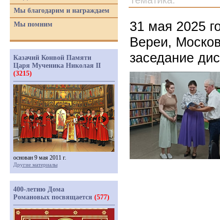
Тематика:
Мы благодарим и награждаем
31 мая 2025 г
Мы помним
Вереи, Москов
заседание дис
Казачий Конвой Памяти
Царя Мученика Николая II
(3215)
основан 9 мая 2011 г.
Другие материалы
400-летию Дома
Романовых посвящается
(577)