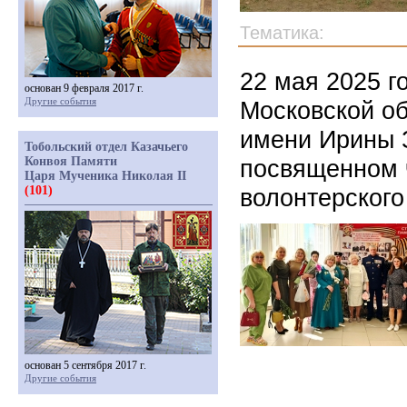
Тематика:
22 мая 2025 г
основан 9 февраля 2017 г.
Другие события
Московской об
имени Ирины 
Тобольский отдел Казачьего
Конвоя Памяти
посвященном 
Царя Мученика Николая II
(101)
волонтерског
основан 5 сентября 2017 г.
Другие события