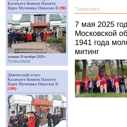
Казачьего Конвоя Памяти
Царя Мученика Николая II
(98)
Тематика:
7 мая 2025 го
Московской об
1941 года мол
митинг
основан 18 октября 2020 г.
Другие события
Дивеевский отдел
Казачьего Конвоя Памяти
Царя Мученика Николая II
(106)