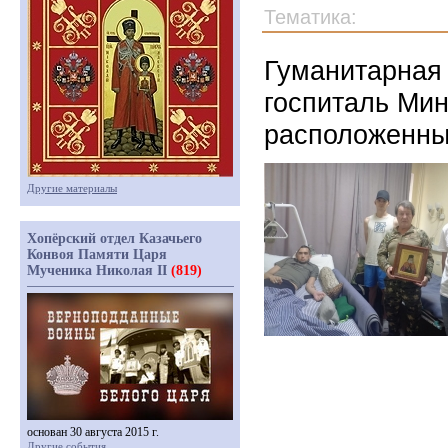
Тематика:
Гуманитарная
госпиталь Ми
расположенны
Другие материалы
Хопёрский отдел Казачьего
Конвоя Памяти Царя
Мученика Николая II
(819)
основан 30 августа 2015 г.
Другие события