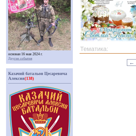
Тематика:
основан 16 мая 2024 г.
Другие события
←
Казачий батальон Цесаревича
Алексия
(138)