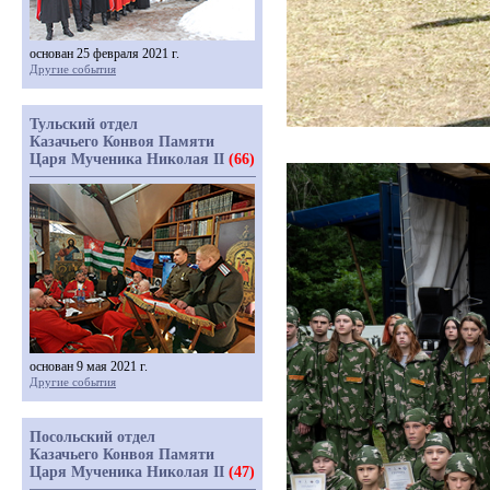
основан 25 февраля 2021 г.
Другие события
Тульский отдел
Казачьего Конвоя Памяти
Царя Мученика Николая II
(66)
основан 9 мая 2021 г.
Другие события
Посольский отдел
Казачьего Конвоя Памяти
Царя Мученика Николая II
(47)