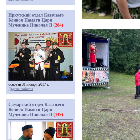
Иркутский отдел Казачьего
Конвоя Памяти Царя
Мученика Николая II
(204)
основан 31 января 2017 г.
Другие события
Самарский отдел Казачьего
Конвоя Памяти Царя
Мученика Николая II
(149)