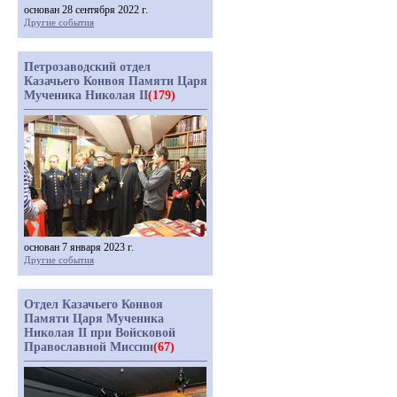
основан 28 сентября 2022 г.
Другие события
Петрозаводский отдел
Казачьего Конвоя Памяти Царя
Мученика Николая II
(179)
основан 7 января 2023 г.
Другие события
Отдел Казачьего Конвоя
Памяти Царя Мученика
Николая II при Войсковой
Православной Миссии
(67)