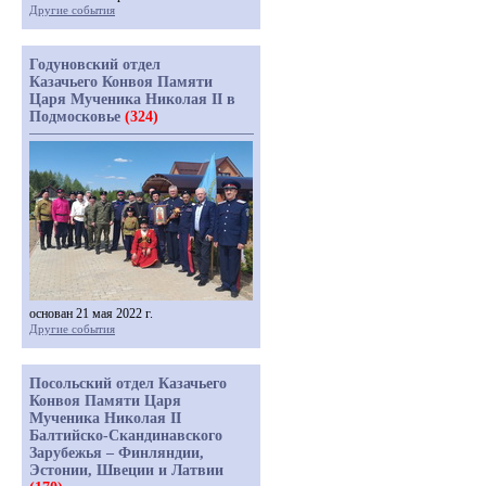
Другие события
Годуновский отдел
Казачьего Конвоя Памяти
Царя Мученика Николая II в
Подмосковье
(324)
основан 21 мая 2022 г.
Другие события
Посольский отдел Казачьего
Конвоя Памяти Царя
Мученика Николая II
Балтийско-Скандинавского
Зарубежья – Финляндии,
Эстонии, Швеции и Латвии