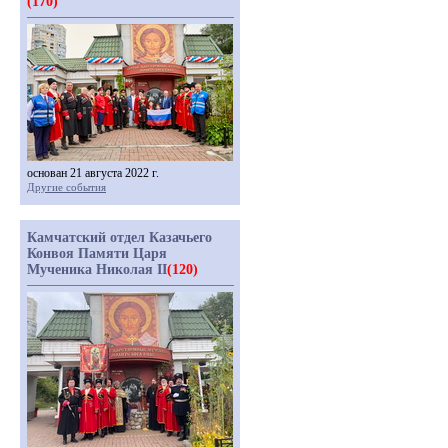
(170)
основан 21 августа 2022 г.
Другие события
Камчатский отдел Казачьего
Конвоя Памяти Царя
Мученика Николая II
(120)