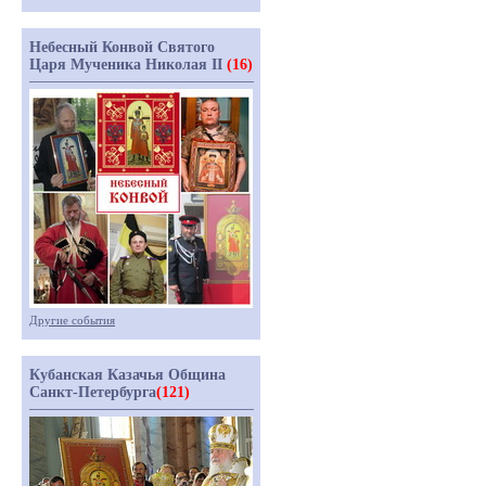
Небесный Конвой Святого
Царя Мученика Николая II
(16)
Другие события
Кубанская Казачья Община
Санкт-Петербурга
(121)