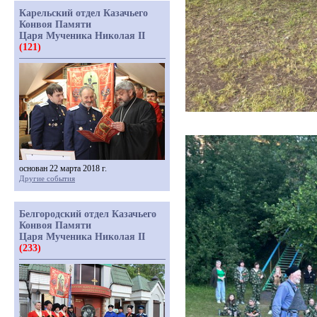
Карельский отдел Казачьего
Конвоя Памяти
Царя Мученика Николая II
(121)
основан 22 марта 2018 г.
Другие события
Белгородский отдел Казачьего
Конвоя Памяти
Царя Мученика Николая II
(233)