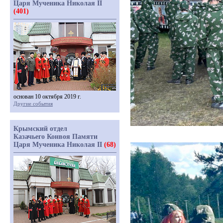
Царя Мученика Николая II
(401)
основан 10 октября 2019 г.
Другие события
Крымский отдел
Казачьего Конвоя Памяти
Царя Мученика Николая II
(68)