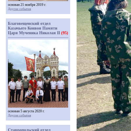
основан 21 ноября 2019 г.
Другие события
Благовещенский отдел
Казачьего Конвоя Памяти
Царя Мученика Николая II
(95)
основан 5 августа 2020 г.
Другие события
Ставропольский отдел