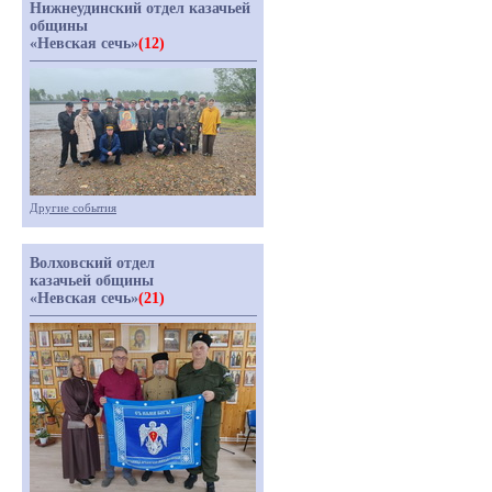
Нижнеудинский отдел казачьей
общины
«Невская сечь»
(12)
Другие события
Волховский отдел
казачьей общины
«Невская сечь»
(21)