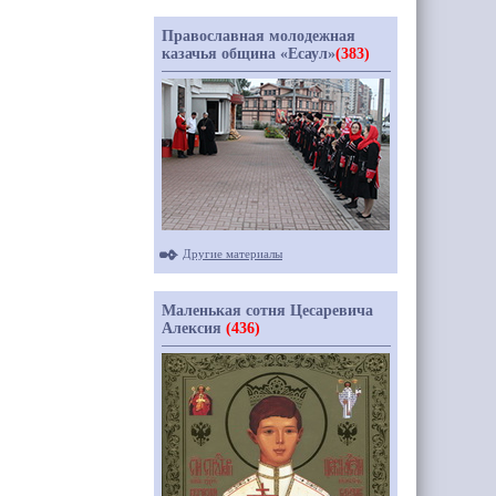
Православная молодежная
казачья община «Есаул»
(383)
Другие материалы
Маленькая сотня Цесаревича
Алексия
(436)