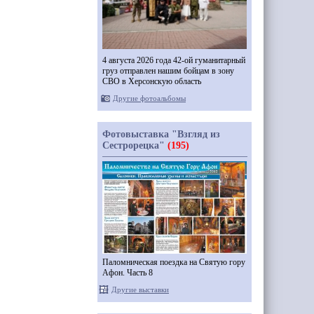
4 августа 2026 года 42-ой гуманитарный
груз отправлен нашим бойцам в зону
СВО в Херсонскую область
Другие фотоальбомы
Фотовыставка "Взгляд из
Сестрорецка"
(195)
Паломническая поездка на Святую гору
Афон. Часть 8
Другие выставки