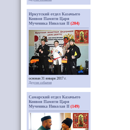
Иркутский отдел Казачьего
Конвоя Памяти Царя
Мученика Николая II
(204)
основан 31 января 2017 г.
Другие события
Самарский отдел Казачьего
Конвоя Памяти Царя
Мученика Николая II
(149)