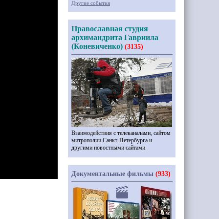
Другие события
Православная студия
архимандрита Гавриила
(Коневиченко)
(3135)
Взаимодействия с телеканалами, сайтом
митрополии Санкт-Петербурга и
другими новостными сайтами
Документальные фильмы
(933)