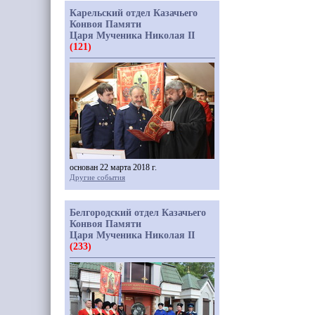
Карельский отдел Казачьего
Конвоя Памяти
Царя Мученика Николая II
(121)
основан 22 марта 2018 г.
Другие события
Белгородский отдел Казачьего
Конвоя Памяти
Царя Мученика Николая II
(233)