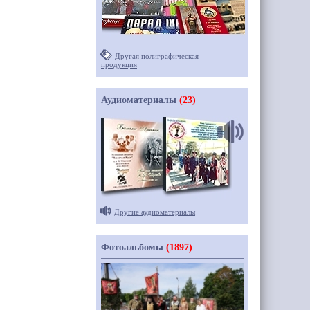
Другая полиграфическая
продукция
Аудиоматериалы
(23)
Другие аудиоматериалы
Фотоальбомы
(1897)