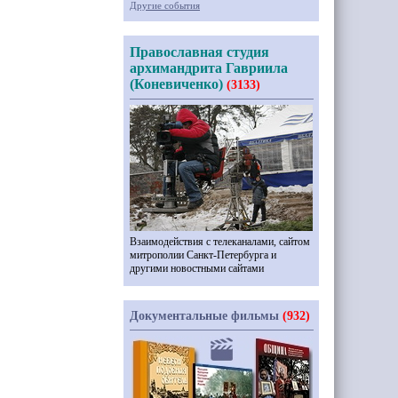
Другие события
Православная студия
архимандрита Гавриила
(Коневиченко)
(3133)
Взаимодействия с телеканалами, сайтом
митрополии Санкт-Петербурга и
другими новостными сайтами
Документальные фильмы
(932)