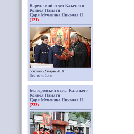
Карельский отдел Казачьего
Конвоя Памяти
Царя Мученика Николая II
(121)
основан 22 марта 2018 г.
Другие события
Белгородский отдел Казачьего
Конвоя Памяти
Царя Мученика Николая II
(233)