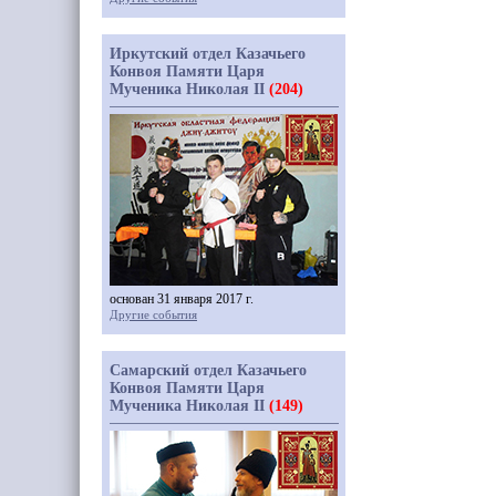
Иркутский отдел Казачьего
Конвоя Памяти Царя
Мученика Николая II
(204)
основан 31 января 2017 г.
Другие события
Самарский отдел Казачьего
Конвоя Памяти Царя
Мученика Николая II
(149)