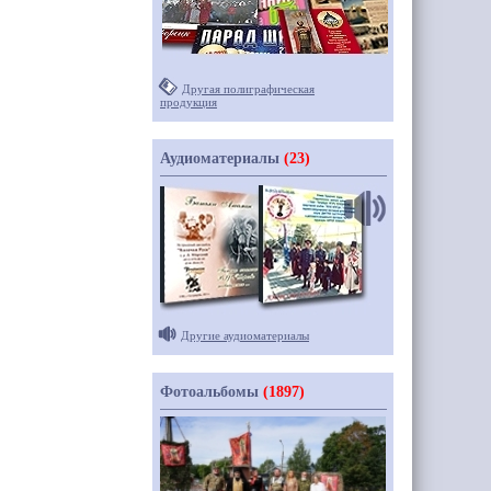
Другая полиграфическая
продукция
Аудиоматериалы
(23)
Другие аудиоматериалы
Фотоальбомы
(1897)