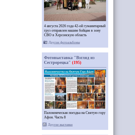
4 августа 2026 года 42-ой гуманитарный
груз отправлен нашим бойцам в зону
СВО в Херсонскую область
Другие фотоальбомы
Фотовыставка "Взгляд из
Сестрорецка"
(195)
Паломническая поездка на Святую гору
Афон. Часть 8
Другие выставки