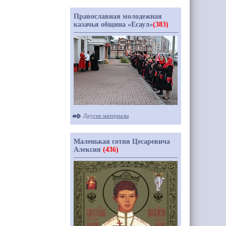
Православная молодежная
казачья община «Есаул»
(383)
Другие материалы
Маленькая сотня Цесаревича
Алексия
(436)