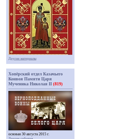
Другие материалы
Хопёрский отдел Казачьего
Конвоя Памяти Царя
Мученика Николая II
(819)
основан 30 августа 2015 г.
Другие события