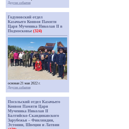
Другие события
Годуновский отдел
Казачьего Конвоя Памяти
Царя Мученика Николая II в
Подмосковье
(324)
основан 21 мая 2022 г.
Другие события
Посольский отдел Казачьего
Конвоя Памяти Царя
Мученика Николая II
Балтийско-Скандинавского
Зарубежья – Финляндии,
Эстонии, Швеции и Латвии