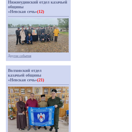
Нижнеудинский отдел казачьей
общины
«Невская сечь»
(12)
Другие события
Волховский отдел
казачьей общины
«Невская сечь»
(21)