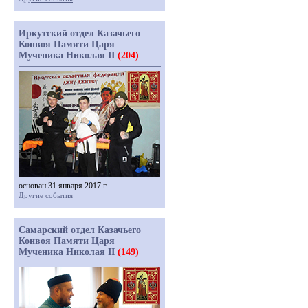
Иркутский отдел Казачьего
Конвоя Памяти Царя
Мученика Николая II
(204)
основан 31 января 2017 г.
Другие события
Самарский отдел Казачьего
Конвоя Памяти Царя
Мученика Николая II
(149)