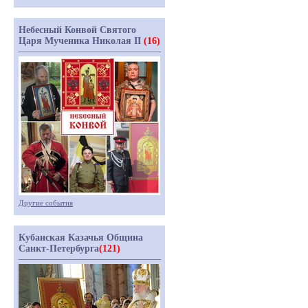
Небесный Конвой Святого
Царя Мученика Николая II
(16)
Другие события
Кубанская Казачья Община
Санкт-Петербурга
(121)