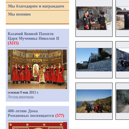
Мы благодарим и награждаем
Мы помним
Казачий Конвой Памяти
Царя Мученика Николая II
(3215)
основан 9 мая 2011 г.
Другие материалы
400-летию Дома
Романовых посвящается
(577)