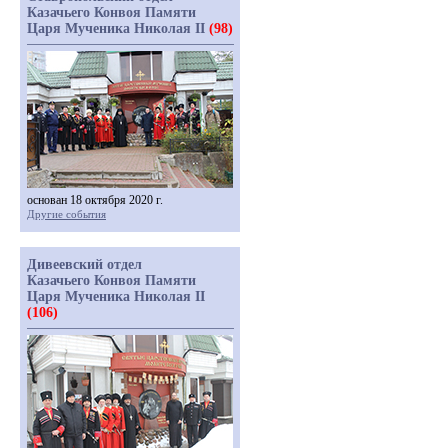
Казачьего Конвоя Памяти
Царя Мученика Николая II
(98)
основан 18 октября 2020 г.
Другие события
Дивеевский отдел
Казачьего Конвоя Памяти
Царя Мученика Николая II
(106)