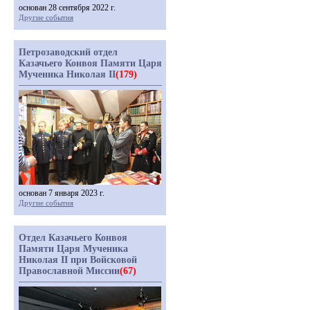
основан 28 сентября 2022 г.
Другие события
Петрозаводский отдел
Казачьего Конвоя Памяти Царя
Мученика Николая II
(179)
основан 7 января 2023 г.
Другие события
Отдел Казачьего Конвоя
Памяти Царя Мученика
Николая II при Войсковой
Православной Миссии
(67)