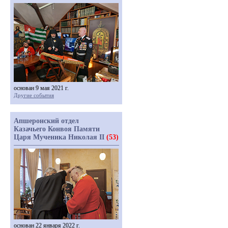
основан 9 мая 2021 г.
Другие события
Апшеронский отдел
Казачьего Конвоя Памяти
Царя Мученика Николая II
(53)
основан 22 января 2022 г.