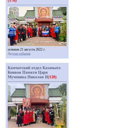
(170)
основан 21 августа 2022 г.
Другие события
Камчатский отдел Казачьего
Конвоя Памяти Царя
Мученика Николая II
(120)