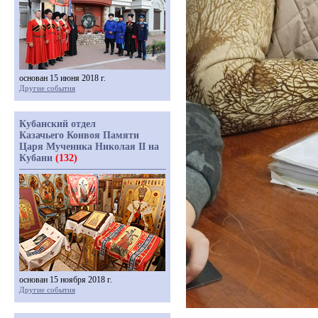
основан 15 июня 2018 г.
Другие события
Кубанский отдел
Казачьего Конвоя Памяти
Царя Мученика Николая II на
Кубани
(132)
основан 15 ноября 2018 г.
Другие события