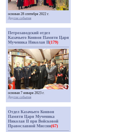
основан 28 сентября 2022 г.
Другие события
Петрозаводский отдел
Казачьего Конвоя Памяти Царя
Мученика Николая II
(179)
основан 7 января 2023 г.
Другие события
Отдел Казачьего Конвоя
Памяти Царя Мученика
Николая II при Войсковой
Православной Миссии
(67)