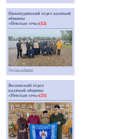
Нижнеудинский отдел казачьей
общины
«Невская сечь»
(12)
Другие события
Волховский отдел
казачьей общины
«Невская сечь»
(21)