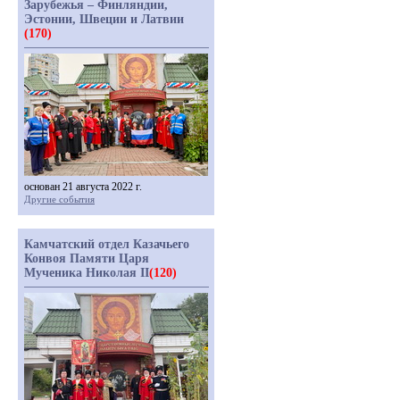
Зарубежья – Финляндии,
Эстонии, Швеции и Латвии
(170)
основан 21 августа 2022 г.
Другие события
Камчатский отдел Казачьего
Конвоя Памяти Царя
Мученика Николая II
(120)