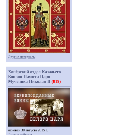
Другие материалы
Хопёрский отдел Казачьего
Конвоя Памяти Царя
Мученика Николая II
(819)
основан 30 августа 2015 г.
Другие события