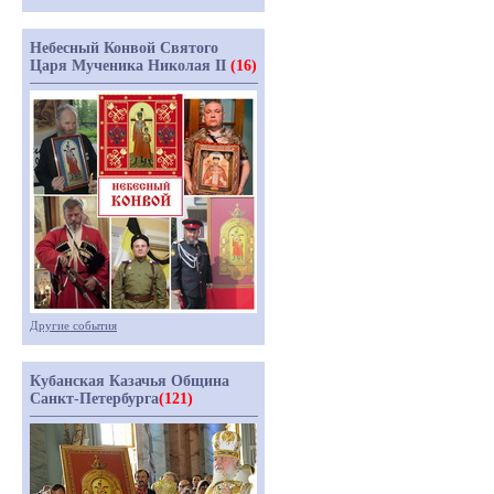
Небесный Конвой Святого
Царя Мученика Николая II
(16)
Другие события
Кубанская Казачья Община
Санкт-Петербурга
(121)