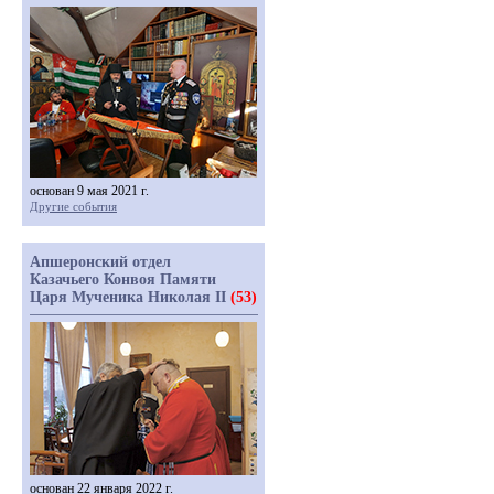
основан 9 мая 2021 г.
Другие события
Апшеронский отдел
Казачьего Конвоя Памяти
Царя Мученика Николая II
(53)
основан 22 января 2022 г.