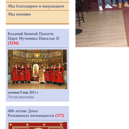
Мы благодарим и награждаем
Мы помним
Казачий Конвой Памяти
Царя Мученика Николая II
(3216)
основан 9 мая 2011 г.
Другие материалы
400-летию Дома
Романовых посвящается
(577)