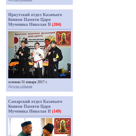
Иркутский отдел Казачьего
Конвоя Памяти Царя
Мученика Николая II
(204)
основан 31 января 2017 г.
Другие события
Самарский отдел Казачьего
Конвоя Памяти Царя
Мученика Николая II
(149)