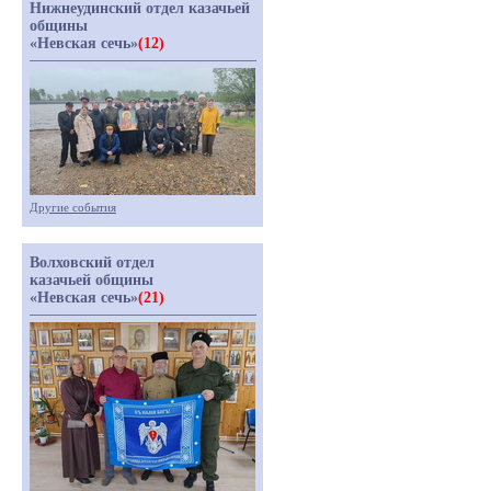
Нижнеудинский отдел казачьей
общины
«Невская сечь»
(12)
Другие события
Волховский отдел
казачьей общины
«Невская сечь»
(21)