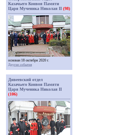
Казачьего Конвоя Памяти
Царя Мученика Николая II
(98)
основан 18 октября 2020 г.
Другие события
Дивеевский отдел
Казачьего Конвоя Памяти
Царя Мученика Николая II
(106)