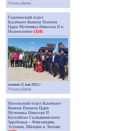
Другие события
Годуновский отдел
Казачьего Конвоя Памяти
Царя Мученика Николая II в
Подмосковье
(324)
основан 21 мая 2022 г.
Другие события
Посольский отдел Казачьего
Конвоя Памяти Царя
Мученика Николая II
Балтийско-Скандинавского
Зарубежья – Финляндии,
Эстонии, Швеции и Латвии