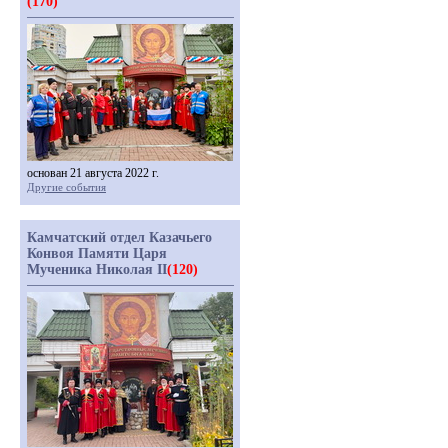
(170)
основан 21 августа 2022 г.
Другие события
Камчатский отдел Казачьего
Конвоя Памяти Царя
Мученика Николая II
(120)