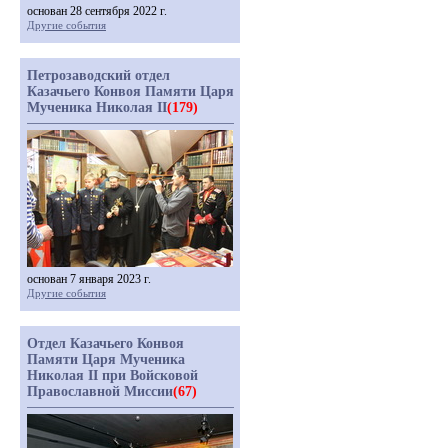
основан 28 сентября 2022 г.
Другие события
Петрозаводский отдел
Казачьего Конвоя Памяти Царя
Мученика Николая II
(179)
основан 7 января 2023 г.
Другие события
Отдел Казачьего Конвоя
Памяти Царя Мученика
Николая II при Войсковой
Православной Миссии
(67)