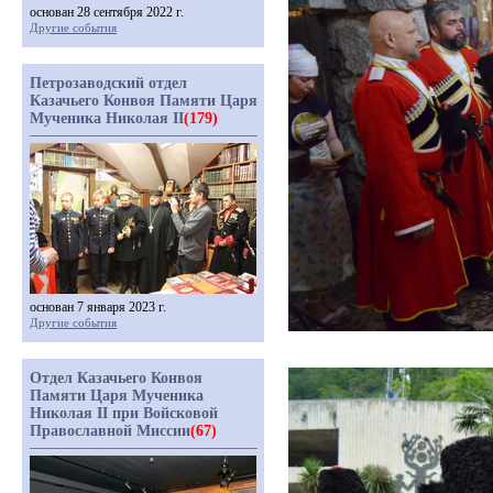
основан 28 сентября 2022 г.
Другие события
Петрозаводский отдел
Казачьего Конвоя Памяти Царя
Мученика Николая II
(179)
основан 7 января 2023 г.
Другие события
Отдел Казачьего Конвоя
Памяти Царя Мученика
Николая II при Войсковой
Православной Миссии
(67)