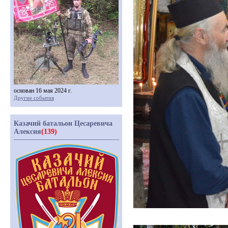
основан 16 мая 2024 г.
Другие события
Казачий батальон Цесаревича
Алексия
(139)