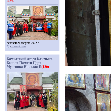
(170)
основан 21 августа 2022 г.
Другие события
Камчатский отдел Казачьего
Конвоя Памяти Царя
Мученика Николая II
(120)