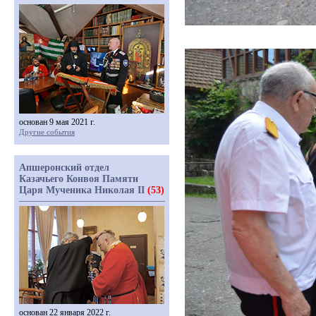
основан 9 мая 2021 г.
Другие события
Апшеронский отдел
Казачьего Конвоя Памяти
Царя Мученика Николая II
(53)
основан 22 января 2022 г.