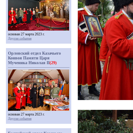
основан 27 марта 2023 г.
Другие события
Орловский отдел Казачьего
Конвоя Памяти Царя
Мученика Николая II
(29)
основан 27 марта 2023 г.
Другие события