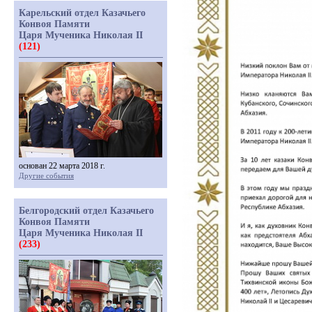
Карельский отдел Казачьего
Конвоя Памяти
Царя Мученика Николая II
(121)
основан 22 марта 2018 г.
Другие события
Белгородский отдел Казачьего
Конвоя Памяти
Царя Мученика Николая II
(233)