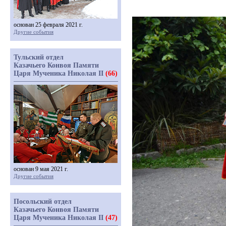
основан 25 февраля 2021 г.
Другие события
Тульский отдел
Казачьего Конвоя Памяти
Царя Мученика Николая II
(66)
основан 9 мая 2021 г.
Другие события
Посольский отдел
Казачьего Конвоя Памяти
Царя Мученика Николая II
(47)