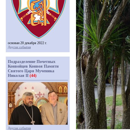
основан 20 декабря 2022 г.
Другие события
Подразделение Почетных
Конвойцев Конвоя Памяти
Святого Царя Мученика
Николая II
(44)
Другие события