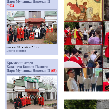
Царя Мученика Николая II
(401)
основан 10 октября 2019 г.
Другие события
Крымский отдел
Казачьего Конвоя Памяти
Царя Мученика Николая II
(68)