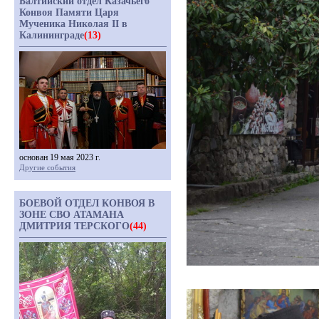
Балтийский отдел Казачьего
Конвоя Памяти Царя
Мученика Николая II в
Калининграде
(13)
основан 19 мая 2023 г.
Другие события
БОЕВОЙ ОТДЕЛ КОНВОЯ В
ЗОНЕ СВО АТАМАНА
ДМИТРИЯ ТЕРСКОГО
(44)