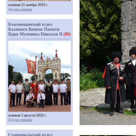
основан 21 ноября 2019 г.
Другие события
Благовещенский отдел
Казачьего Конвоя Памяти
Царя Мученика Николая II
(95)
основан 5 августа 2020 г.
Другие события
Ставропольский отдел