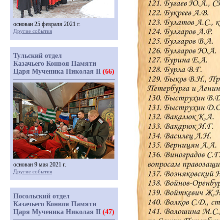
основан 25 февраля 2021 г.
Другие события
Тульский отдел
Казачьего Конвоя Памяти
Царя Мученика Николая II
(66)
основан 9 мая 2021 г.
Другие события
Посольский отдел
Казачьего Конвоя Памяти
Царя Мученика Николая II
(47)