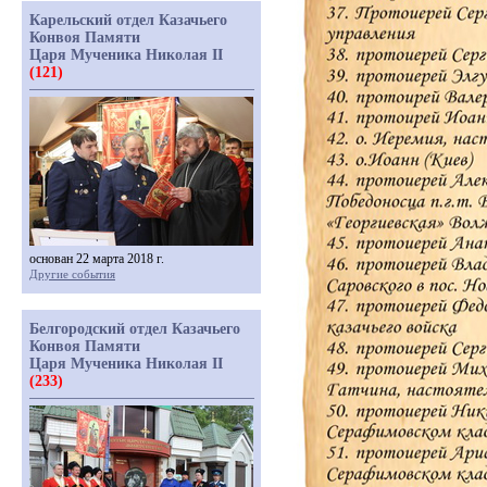
Карельский отдел Казачьего
Конвоя Памяти
Царя Мученика Николая II
(121)
основан 22 марта 2018 г.
Другие события
Белгородский отдел Казачьего
Конвоя Памяти
Царя Мученика Николая II
(233)