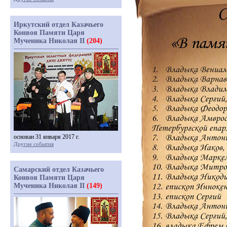
Иркутский отдел Казачьего
Конвоя Памяти Царя
Мученика Николая II
(204)
основан 31 января 2017 г.
Другие события
Самарский отдел Казачьего
Конвоя Памяти Царя
Мученика Николая II
(149)