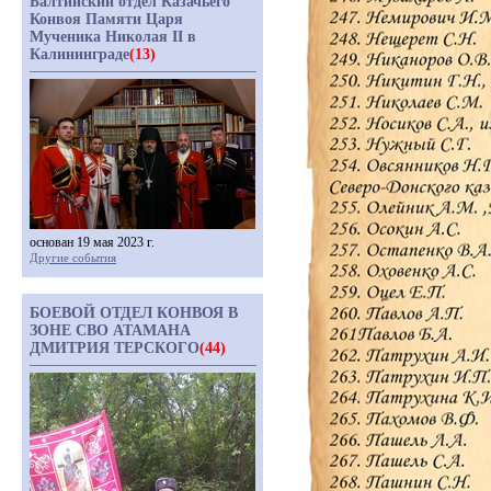
Балтийский отдел Казачьего
Конвоя Памяти Царя
Мученика Николая II в
Калининграде
(13)
основан 19 мая 2023 г.
Другие события
БОЕВОЙ ОТДЕЛ КОНВОЯ В
ЗОНЕ СВО АТАМАНА
ДМИТРИЯ ТЕРСКОГО
(44)