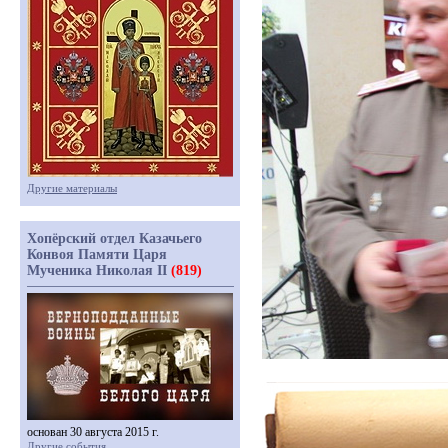
Другие материалы
Хопёрский отдел Казачьего
Конвоя Памяти Царя
Мученика Николая II
(819)
основан 30 августа 2015 г.
Другие события