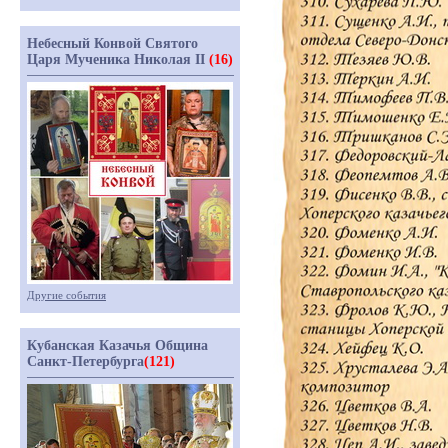
Небесный Конвой Святого
Царя Мученика Николая II
(16)
Другие события
Кубанская Казачья Община
Санкт-Петербурга
(121)