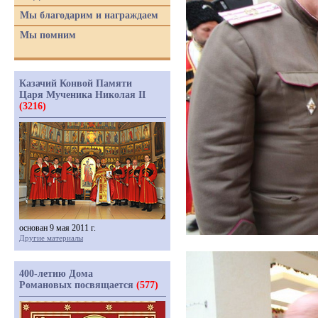
Мы благодарим и награждаем
Мы помним
Казачий Конвой Памяти
Царя Мученика Николая II
(3216)
основан 9 мая 2011 г.
Другие материалы
400-летию Дома
Романовых посвящается
(577)