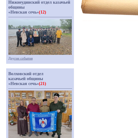
Нижнеудинский отдел казачьей
общины
«Невская сечь»
(12)
Другие события
Волховский отдел
казачьей общины
«Невская сечь»
(21)