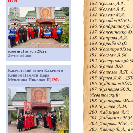
(170)
основан 21 августа 2022 г.
Другие события
Камчатский отдел Казачьего
Конвоя Памяти Царя
Мученика Николая II
(120)