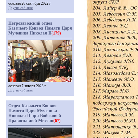
основан 28 сентября 2022 г.
Другие события
Петрозаводский отдел
Казачьего Конвоя Памяти Царя
Мученика Николая II
(179)
основан 7 января 2023 г.
Другие события
Отдел Казачьего Конвоя
Памяти Царя Мученика
Николая II при Войсковой
Православной Миссии
(67)