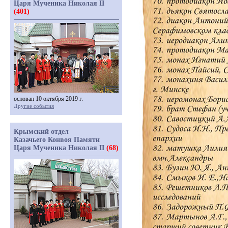
Царя Мученика Николая II
(401)
основан 10 октября 2019 г.
Другие события
Крымский отдел
Казачьего Конвоя Памяти
Царя Мученика Николая II
(68)