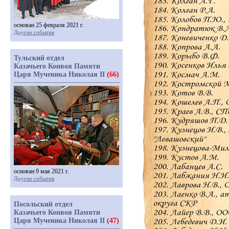
основан 25 февраля 2021 г.
Другие события
Тульский отдел
Казачьего Конвоя Памяти
Царя Мученика Николая II
(66)
основан 9 мая 2021 г.
Другие события
Посольский отдел
Казачьего Конвоя Памяти
Царя Мученика Николая II
(47)