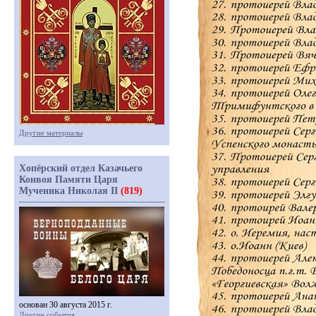
Другие материалы
Хопёрский отдел Казачьего
Конвоя Памяти Царя
Мученика Николая II
(819)
основан 30 августа 2015 г.
Другие события