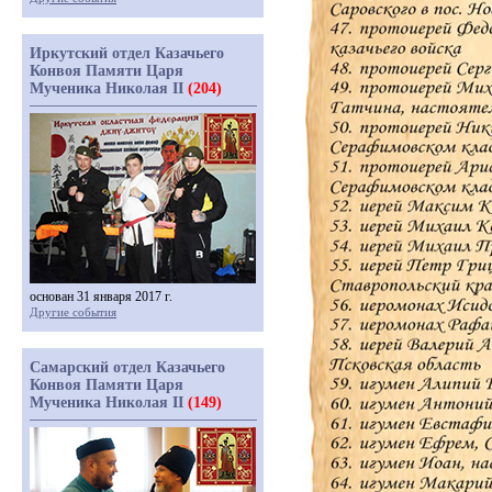
Иркутский отдел Казачьего
Конвоя Памяти Царя
Мученика Николая II
(204)
основан 31 января 2017 г.
Другие события
Самарский отдел Казачьего
Конвоя Памяти Царя
Мученика Николая II
(149)