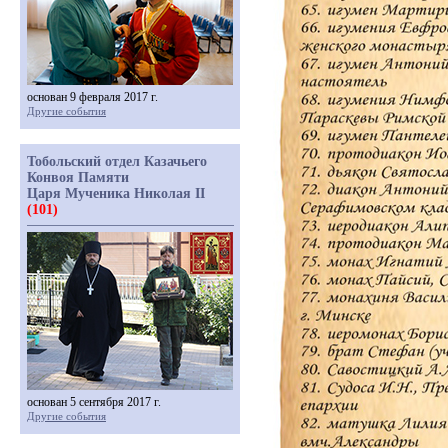
основан 9 февраля 2017 г.
Другие события
Тобольский отдел Казачьего
Конвоя Памяти
Царя Мученика Николая II
(101)
основан 5 сентября 2017 г.
Другие события