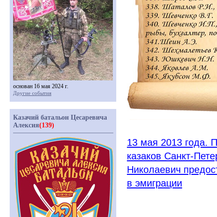
основан 16 мая 2024 г.
Другие события
Казачий батальон Цесаревича
Алексия
(139)
13 мая 2013 года. 
казаков Санкт-Пете
Николаевич предос
в эмиграции