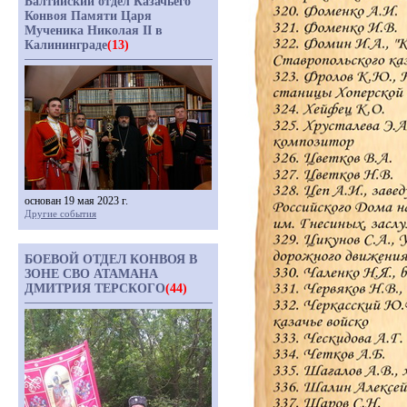
Балтийский отдел Казачьего
Конвоя Памяти Царя
Мученика Николая II в
Калининграде
(13)
основан 19 мая 2023 г.
Другие события
БОЕВОЙ ОТДЕЛ КОНВОЯ В
ЗОНЕ СВО АТАМАНА
ДМИТРИЯ ТЕРСКОГО
(44)