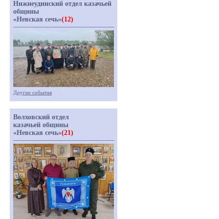
Нижнеудинский отдел казачьей
общины
«Невская сечь»
(12)
Другие события
Волховский отдел
казачьей общины
«Невская сечь»
(21)