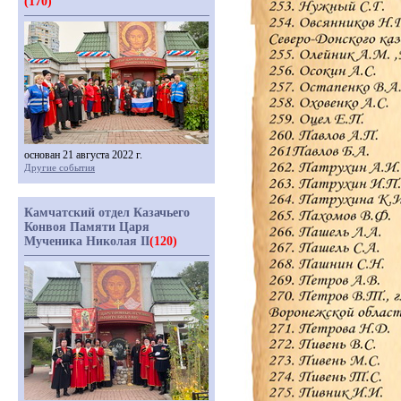
(170)
основан 21 августа 2022 г.
Другие события
Камчатский отдел Казачьего
Конвоя Памяти Царя
Мученика Николая II
(120)