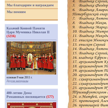
Мы благодарим и награждаем
Мы помним
Казачий Конвой Памяти
Царя Мученика Николая II
(3216)
основан 9 мая 2011 г.
Другие материалы
400-летию Дома
Романовых посвящается
(577)