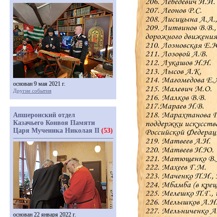
основан 9 мая 2021 г.
Другие события
Апшеронский отдел
Казачьего Конвоя Памяти
Царя Мученика Николая II
(53)
основан 22 января 2022 г.