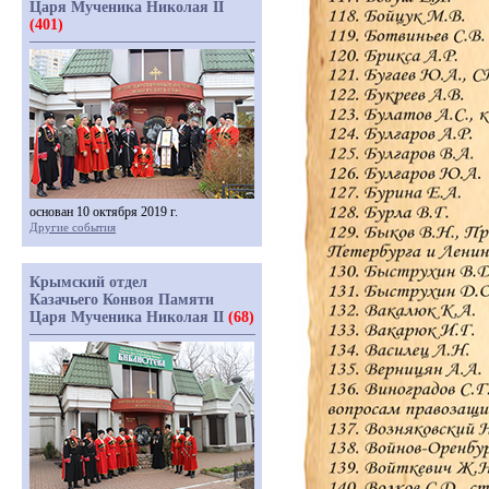
Царя Мученика Николая II
(401)
основан 10 октября 2019 г.
Другие события
Крымский отдел
Казачьего Конвоя Памяти
Царя Мученика Николая II
(68)