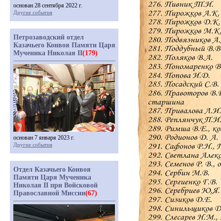
основан 28 сентября 2022 г.
Другие события
Петрозаводский отдел
Казачьего Конвоя Памяти Царя
Мученика Николая II
(179)
основан 7 января 2023 г.
Другие события
Отдел Казачьего Конвоя
Памяти Царя Мученика
Николая II при Войсковой
Православной Миссии
(67)