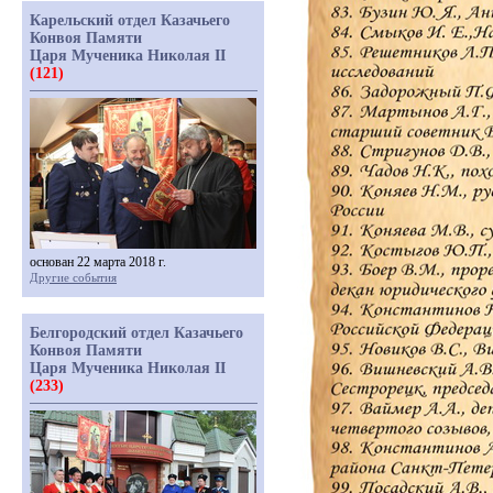
Карельский отдел Казачьего
Конвоя Памяти
Царя Мученика Николая II
(121)
основан 22 марта 2018 г.
Другие события
Белгородский отдел Казачьего
Конвоя Памяти
Царя Мученика Николая II
(233)