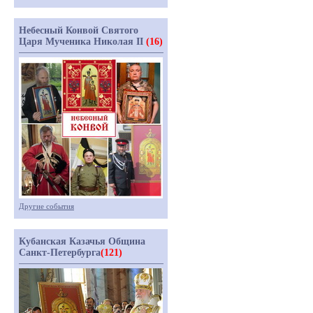
Небесный Конвой Святого
Царя Мученика Николая II
(16)
Другие события
Кубанская Казачья Община
Санкт-Петербурга
(121)