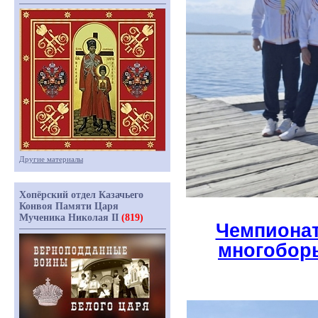
Другие материалы
Хопёрский отдел Казачьего
Конвоя Памяти Царя
Мученика Николая II
(819)
Чемпионат
многобор