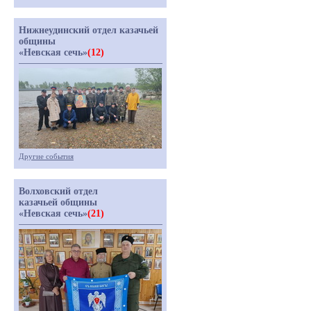
Нижнеудинский отдел казачьей
общины
«Невская сечь»
(12)
Другие события
Волховский отдел
казачьей общины
«Невская сечь»
(21)