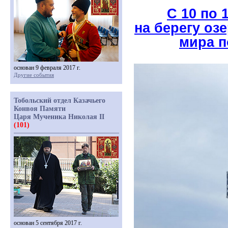
С 10 по 
на берегу оз
мира п
основан 9 февраля 2017 г.
Другие события
Тобольский отдел Казачьего
Конвоя Памяти
Царя Мученика Николая II
(101)
основан 5 сентября 2017 г.