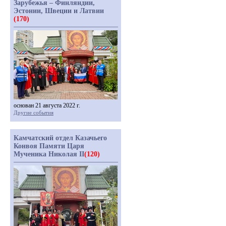
Зарубежья – Финляндии,
Эстонии, Швеции и Латвии
(170)
основан 21 августа 2022 г.
Другие события
Камчатский отдел Казачьего
Конвоя Памяти Царя
Мученика Николая II
(120)