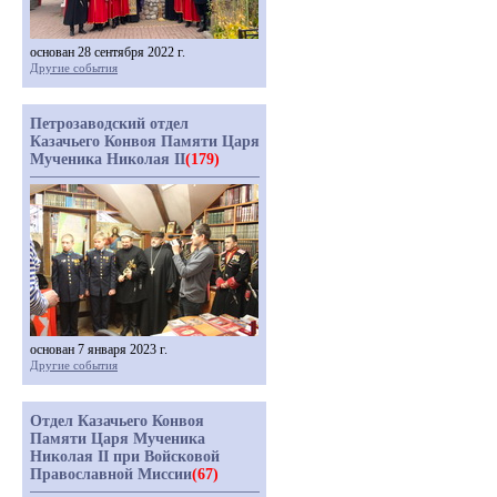
основан 28 сентября 2022 г.
Другие события
Петрозаводский отдел
Казачьего Конвоя Памяти Царя
Мученика Николая II
(179)
основан 7 января 2023 г.
Другие события
Отдел Казачьего Конвоя
Памяти Царя Мученика
Николая II при Войсковой
Православной Миссии
(67)