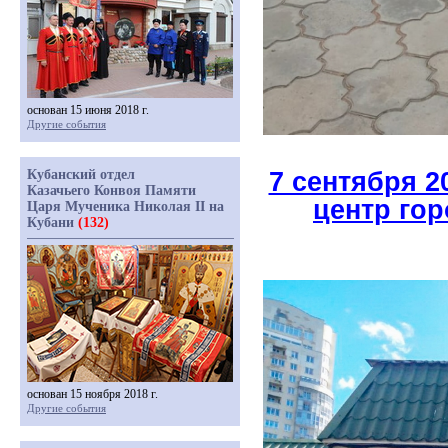
основан 15 июня 2018 г.
Другие события
7 сентября 2
Кубанский отдел
Казачьего Конвоя Памяти
центр гор
Царя Мученика Николая II на
Кубани
(132)
основан 15 ноября 2018 г.
Другие события