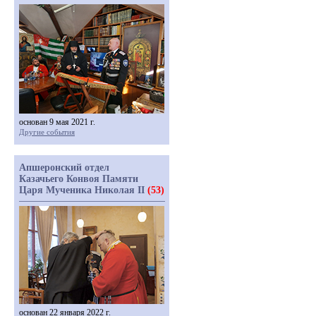
основан 9 мая 2021 г.
Другие события
Апшеронский отдел
Казачьего Конвоя Памяти
Царя Мученика Николая II
(53)
основан 22 января 2022 г.