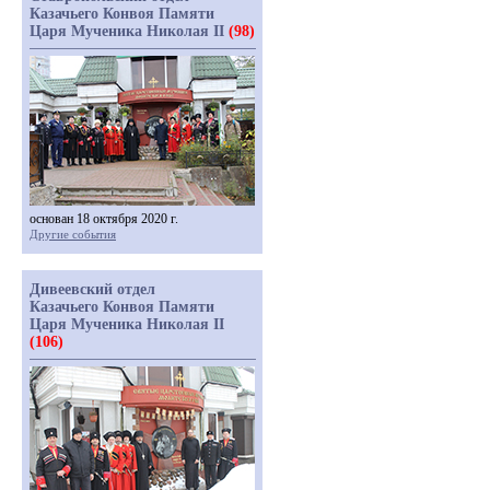
Казачьего Конвоя Памяти
Царя Мученика Николая II
(98)
основан 18 октября 2020 г.
Другие события
Дивеевский отдел
Казачьего Конвоя Памяти
Царя Мученика Николая II
(106)