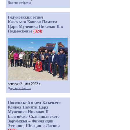
Другие события
Годуновский отдел
Казачьего Конвоя Памяти
Царя Мученика Николая II в
Подмосковье
(324)
основан 21 мая 2022 г.
Другие события
Посольский отдел Казачьего
Конвоя Памяти Царя
Мученика Николая II
Балтийско-Скандинавского
Зарубежья – Финляндии,
Эстонии, Швеции и Латвии