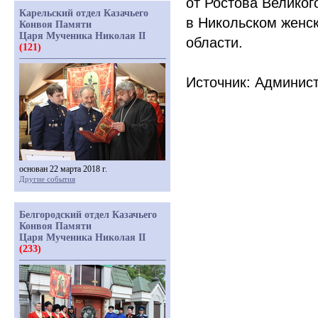
от Ростова Великог
Карельский отдел Казачьего
в Никольском женс
Конвоя Памяти
Царя Мученика Николая II
области.
(121)
Источник:
Админист
основан 22 марта 2018 г.
Другие события
Белгородский отдел Казачьего
Конвоя Памяти
Царя Мученика Николая II
(233)