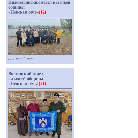
Нижнеудинский отдел казачьей
общины
«Невская сечь»
(12)
Другие события
Волховский отдел
казачьей общины
«Невская сечь»
(21)