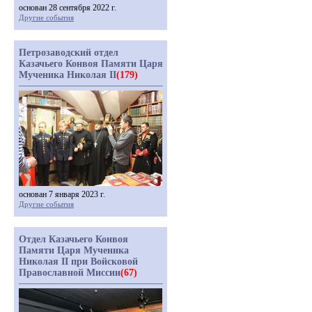
основан 28 сентября 2022 г.
Другие события
Петрозаводский отдел
Казачьего Конвоя Памяти Царя
Мученика Николая II
(179)
основан 7 января 2023 г.
Другие события
Отдел Казачьего Конвоя
Памяти Царя Мученика
Николая II при Войсковой
Православной Миссии
(67)