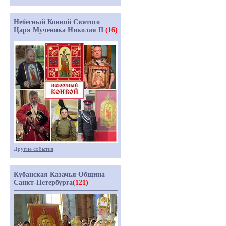
Небесный Конвой Святого
Царя Мученика Николая II
(16)
Другие события
Кубанская Казачья Община
Санкт-Петербурга
(121)