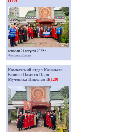
(170)
основан 21 августа 2022 г.
Другие события
Камчатский отдел Казачьего
Конвоя Памяти Царя
Мученика Николая II
(120)