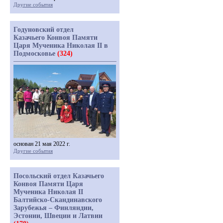
Другие события
Годуновский отдел
Казачьего Конвоя Памяти
Царя Мученика Николая II в
Подмосковье
(324)
основан 21 мая 2022 г.
Другие события
Посольский отдел Казачьего
Конвоя Памяти Царя
Мученика Николая II
Балтийско-Скандинавского
Зарубежья – Финляндии,
Эстонии, Швеции и Латвии