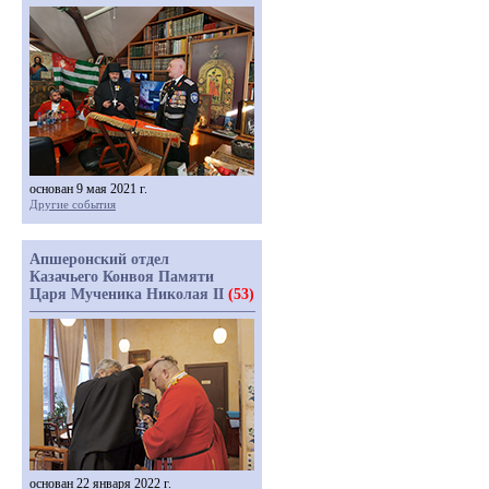
основан 9 мая 2021 г.
Другие события
Апшеронский отдел
Казачьего Конвоя Памяти
Царя Мученика Николая II
(53)
основан 22 января 2022 г.