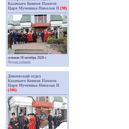
Казачьего Конвоя Памяти
Царя Мученика Николая II
(98)
основан 18 октября 2020 г.
Другие события
Дивеевский отдел
Казачьего Конвоя Памяти
Царя Мученика Николая II
(106)