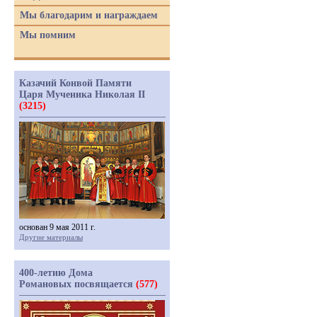
Мы благодарим и награждаем
Мы помним
Казачий Конвой Памяти
Царя Мученика Николая II
(3215)
основан 9 мая 2011 г.
Другие материалы
400-летию Дома
Романовых посвящается
(577)