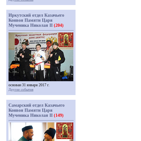
Иркутский отдел Казачьего
Конвоя Памяти Царя
Мученика Николая II
(204)
основан 31 января 2017 г.
Другие события
Самарский отдел Казачьего
Конвоя Памяти Царя
Мученика Николая II
(149)