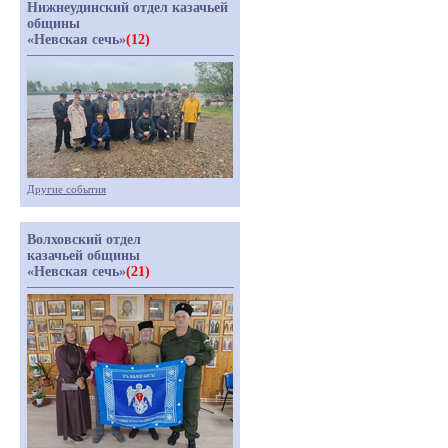
Нижнеудинский отдел казачьей
общины
«Невская сечь»
(12)
Другие события
Волховский отдел
казачьей общины
«Невская сечь»
(21)