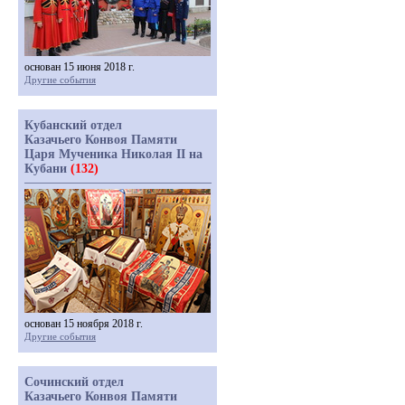
основан 15 июня 2018 г.
Другие события
Кубанский отдел
Казачьего Конвоя Памяти
Царя Мученика Николая II на
Кубани
(132)
основан 15 ноября 2018 г.
Другие события
Сочинский отдел
Казачьего Конвоя Памяти