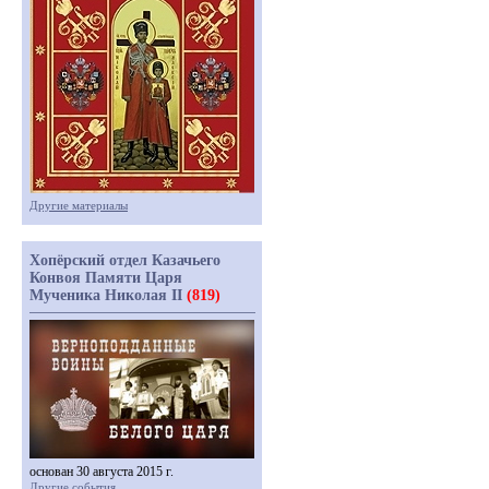
Другие материалы
Хопёрский отдел Казачьего
Конвоя Памяти Царя
Мученика Николая II
(819)
основан 30 августа 2015 г.
Другие события