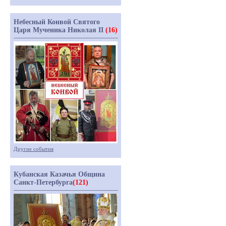
Небесный Конвой Святого
Царя Мученика Николая II
(16)
Другие события
Кубанская Казачья Община
Санкт-Петербурга
(121)