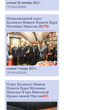
основан 28 сентября 2022 г.
Другие события
Петрозаводский отдел
Казачьего Конвоя Памяти Царя
Мученика Николая II
(179)
основан 7 января 2023 г.
Другие события
Отдел Казачьего Конвоя
Памяти Царя Мученика
Николая II при Войсковой
Православной Миссии
(67)