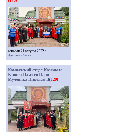
(170)
основан 21 августа 2022 г.
Другие события
Камчатский отдел Казачьего
Конвоя Памяти Царя
Мученика Николая II
(120)