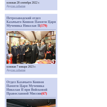
основан 28 сентября 2022 г.
Другие события
Петрозаводский отдел
Казачьего Конвоя Памяти Царя
Мученика Николая II
(179)
основан 7 января 2023 г.
Другие события
Отдел Казачьего Конвоя
Памяти Царя Мученика
Николая II при Войсковой
Православной Миссии
(67)