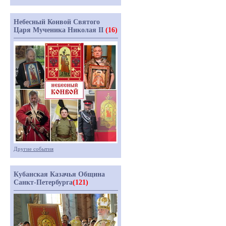
Небесный Конвой Святого
Царя Мученика Николая II
(16)
Другие события
Кубанская Казачья Община
Санкт-Петербурга
(121)