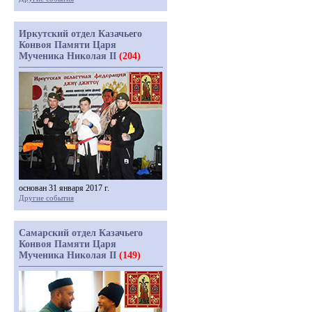
Иркутский отдел Казачьего
Конвоя Памяти Царя
Мученика Николая II
(204)
основан 31 января 2017 г.
Другие события
Самарский отдел Казачьего
Конвоя Памяти Царя
Мученика Николая II
(149)