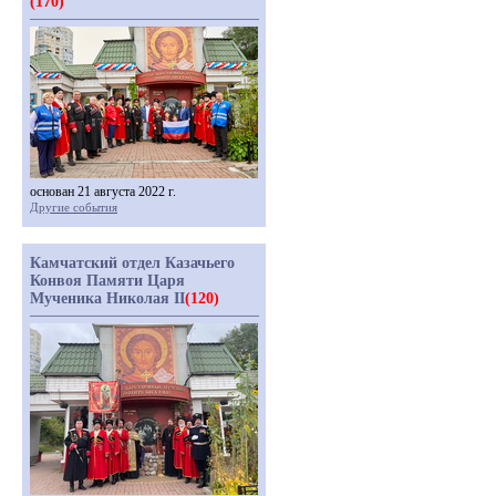
(170)
основан 21 августа 2022 г.
Другие события
Камчатский отдел Казачьего
Конвоя Памяти Царя
Мученика Николая II
(120)