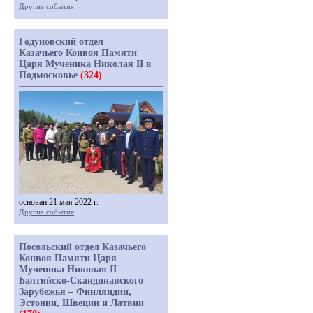
Другие события
Годуновский отдел
Казачьего Конвоя Памяти
Царя Мученика Николая II в
Подмосковье
(324)
основан 21 мая 2022 г.
Другие события
Посольский отдел Казачьего
Конвоя Памяти Царя
Мученика Николая II
Балтийско-Скандинавского
Зарубежья – Финляндии,
Эстонии, Швеции и Латвии