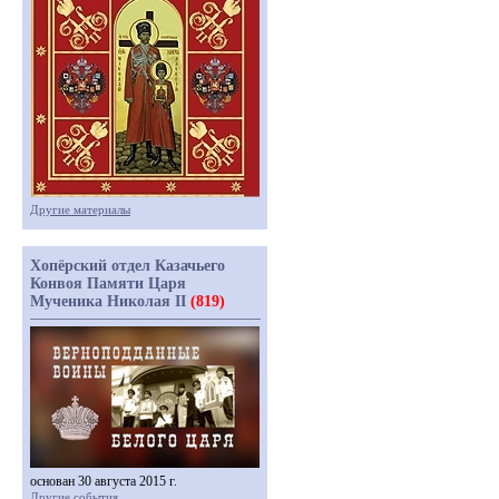
Другие материалы
Хопёрский отдел Казачьего
Конвоя Памяти Царя
Мученика Николая II
(819)
основан 30 августа 2015 г.
Другие события