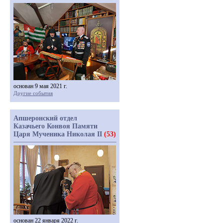
основан 9 мая 2021 г.
Другие события
Апшеронский отдел
Казачьего Конвоя Памяти
Царя Мученика Николая II
(53)
основан 22 января 2022 г.