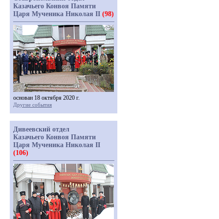
Казачьего Конвоя Памяти
Царя Мученика Николая II
(98)
основан 18 октября 2020 г.
Другие события
Дивеевский отдел
Казачьего Конвоя Памяти
Царя Мученика Николая II
(106)