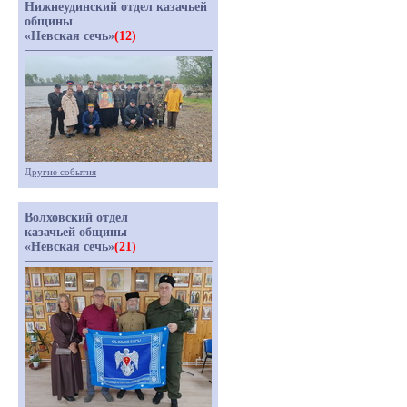
Нижнеудинский отдел казачьей
общины
«Невская сечь»
(12)
Другие события
Волховский отдел
казачьей общины
«Невская сечь»
(21)