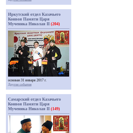
Иркутский отдел Казачьего
Конвоя Памяти Царя
Мученика Николая II
(204)
основан 31 января 2017 г.
Другие события
Самарский отдел Казачьего
Конвоя Памяти Царя
Мученика Николая II
(149)