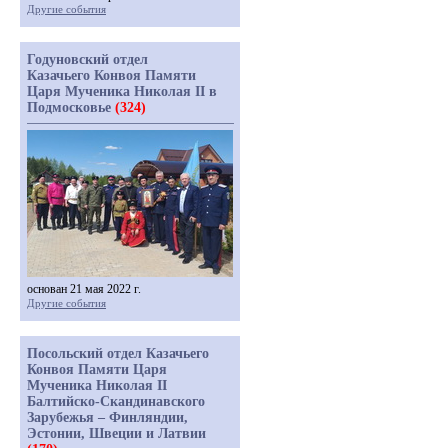
Другие события
Годуновский отдел
Казачьего Конвоя Памяти
Царя Мученика Николая II в
Подмосковье
(324)
основан 21 мая 2022 г.
Другие события
Посольский отдел Казачьего
Конвоя Памяти Царя
Мученика Николая II
Балтийско-Скандинавского
Зарубежья – Финляндии,
Эстонии, Швеции и Латвии