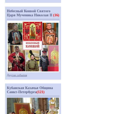
Небесный Конвой Святого
Царя Мученика Николая II
(16)
Другие события
Кубанская Казачья Община
Санкт-Петербурга
(121)