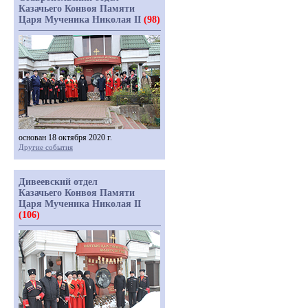
Казачьего Конвоя Памяти
Царя Мученика Николая II
(98)
основан 18 октября 2020 г.
Другие события
Дивеевский отдел
Казачьего Конвоя Памяти
Царя Мученика Николая II
(106)