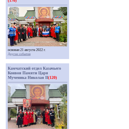
(170)
основан 21 августа 2022 г.
Другие события
Камчатский отдел Казачьего
Конвоя Памяти Царя
Мученика Николая II
(120)