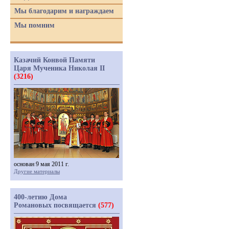
Мы благодарим и награждаем
Мы помним
Казачий Конвой Памяти
Царя Мученика Николая II
(3216)
основан 9 мая 2011 г.
Другие материалы
400-летию Дома
Романовых посвящается
(577)