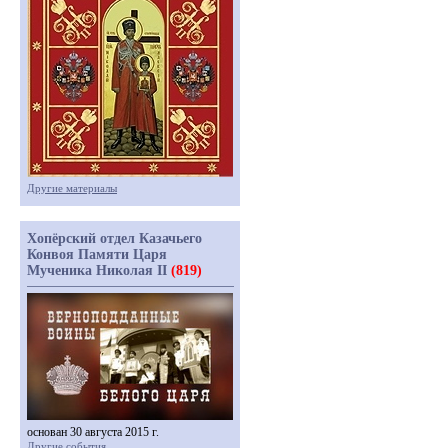
Другие материалы
Хопёрский отдел Казачьего
Конвоя Памяти Царя
Мученика Николая II
(819)
основан 30 августа 2015 г.
Другие события