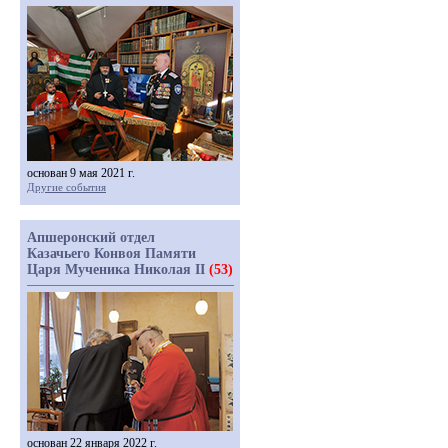
основан 9 мая 2021 г.
Другие события
Апшеронский отдел
Казачьего Конвоя Памяти
Царя Мученика Николая II
(53)
основан 22 января 2022 г.