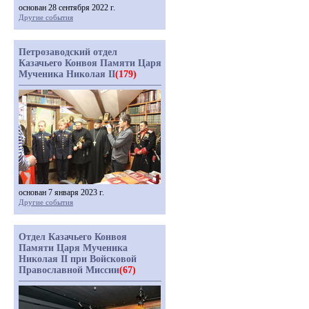
основан 28 сентября 2022 г.
Другие события
Петрозаводский отдел
Казачьего Конвоя Памяти Царя
Мученика Николая II
(179)
основан 7 января 2023 г.
Другие события
Отдел Казачьего Конвоя
Памяти Царя Мученика
Николая II при Войсковой
Православной Миссии
(67)