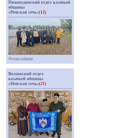
Нижнеудинский отдел казачьей
общины
«Невская сечь»
(12)
Другие события
Волховский отдел
казачьей общины
«Невская сечь»
(21)