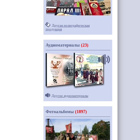
Другая полиграфическая
продукция
Аудиоматериалы
(23)
Другие аудиоматериалы
Фотоальбомы
(1897)