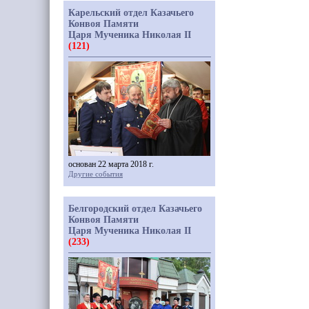
Карельский отдел Казачьего
Конвоя Памяти
Царя Мученика Николая II
(121)
основан 22 марта 2018 г.
Другие события
Белгородский отдел Казачьего
Конвоя Памяти
Царя Мученика Николая II
(233)