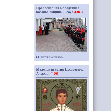
Православная молодежная
казачья община «Есаул»
(383)
Другие материалы
Маленькая сотня Цесаревича
Алексия
(436)