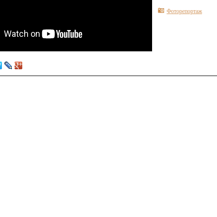
Фоторепортаж