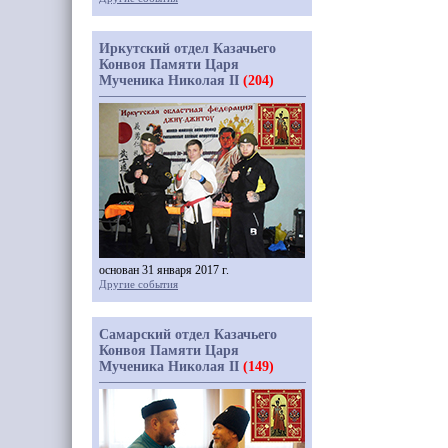
Иркутский отдел Казачьего
Конвоя Памяти Царя
Мученика Николая II
(204)
основан 31 января 2017 г.
Другие события
Самарский отдел Казачьего
Конвоя Памяти Царя
Мученика Николая II
(149)