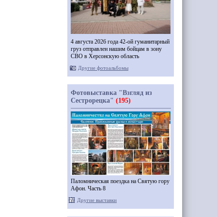
4 августа 2026 года 42-ой гуманитарный
груз отправлен нашим бойцам в зону
СВО в Херсонскую область
Другие фотоальбомы
Фотовыставка "Взгляд из
Сестрорецка"
(195)
Паломническая поездка на Святую гору
Афон. Часть 8
Другие выставки