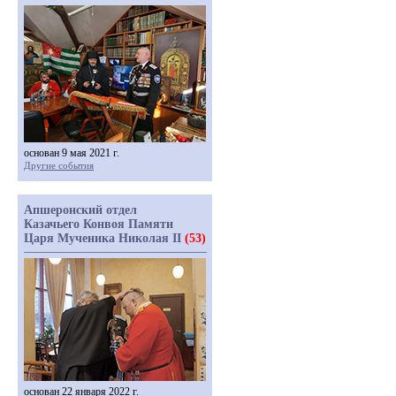
основан 9 мая 2021 г.
Другие события
Апшеронский отдел
Казачьего Конвоя Памяти
Царя Мученика Николая II
(53)
основан 22 января 2022 г.