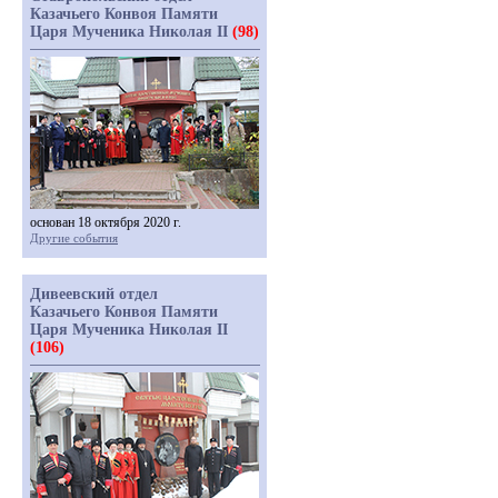
Казачьего Конвоя Памяти
Царя Мученика Николая II
(98)
основан 18 октября 2020 г.
Другие события
Дивеевский отдел
Казачьего Конвоя Памяти
Царя Мученика Николая II
(106)