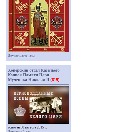
Другие материалы
Хопёрский отдел Казачьего
Конвоя Памяти Царя
Мученика Николая II
(819)
основан 30 августа 2015 г.
Другие события