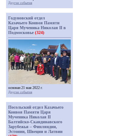
Другие события
Годуновский отдел
Казачьего Конвоя Памяти
Царя Мученика Николая II в
Подмосковье
(324)
основан 21 мая 2022 г.
Другие события
Посольский отдел Казачьего
Конвоя Памяти Царя
Мученика Николая II
Балтийско-Скандинавского
Зарубежья – Финляндии,
Эстонии, Швеции и Латвии