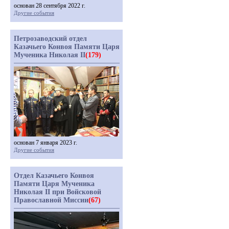
основан 28 сентября 2022 г.
Другие события
Петрозаводский отдел
Казачьего Конвоя Памяти Царя
Мученика Николая II
(179)
основан 7 января 2023 г.
Другие события
Отдел Казачьего Конвоя
Памяти Царя Мученика
Николая II при Войсковой
Православной Миссии
(67)