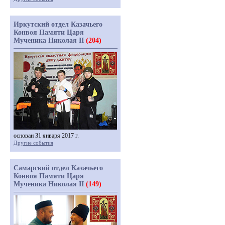
Иркутский отдел Казачьего
Конвоя Памяти Царя
Мученика Николая II
(204)
основан 31 января 2017 г.
Другие события
Самарский отдел Казачьего
Конвоя Памяти Царя
Мученика Николая II
(149)