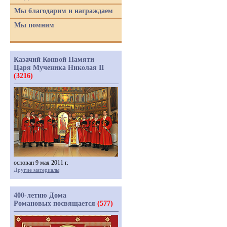
Мы благодарим и награждаем
Мы помним
Казачий Конвой Памяти
Царя Мученика Николая II
(3216)
основан 9 мая 2011 г.
Другие материалы
400-летию Дома
Романовых посвящается
(577)