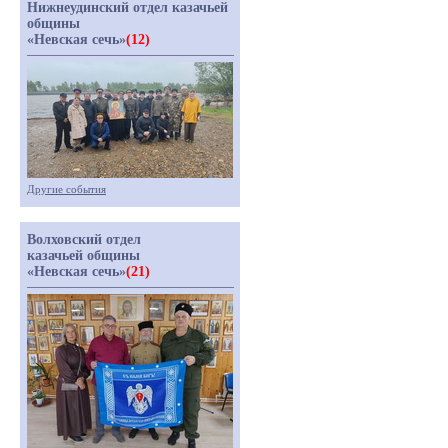
Нижнеудинский отдел казачьей
общины
«Невская сечь»
(12)
Другие события
Волховский отдел
казачьей общины
«Невская сечь»
(21)