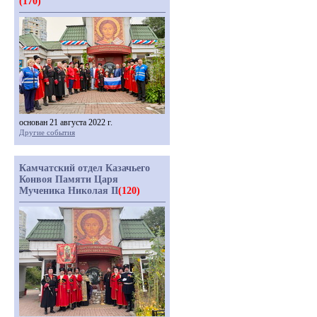
(170)
основан 21 августа 2022 г.
Другие события
Камчатский отдел Казачьего
Конвоя Памяти Царя
Мученика Николая II
(120)