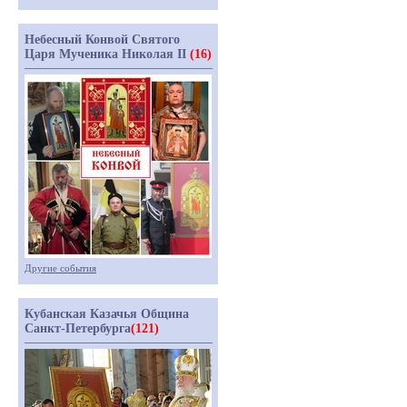
Небесный Конвой Святого
Царя Мученика Николая II
(16)
Другие события
Кубанская Казачья Община
Санкт-Петербурга
(121)