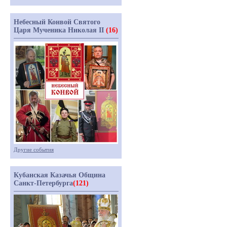
Небесный Конвой Святого
Царя Мученика Николая II
(16)
Другие события
Кубанская Казачья Община
Санкт-Петербурга
(121)