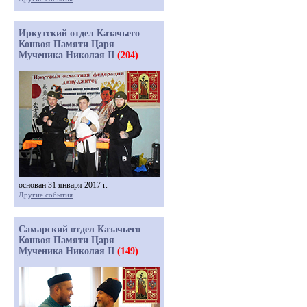
Иркутский отдел Казачьего
Конвоя Памяти Царя
Мученика Николая II
(204)
основан 31 января 2017 г.
Другие события
Самарский отдел Казачьего
Конвоя Памяти Царя
Мученика Николая II
(149)