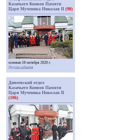
Казачьего Конвоя Памяти
Царя Мученика Николая II
(98)
основан 18 октября 2020 г.
Другие события
Дивеевский отдел
Казачьего Конвоя Памяти
Царя Мученика Николая II
(106)