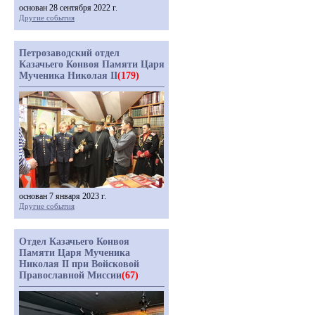
основан 28 сентября 2022 г.
Другие события
Петрозаводский отдел
Казачьего Конвоя Памяти Царя
Мученика Николая II
(179)
основан 7 января 2023 г.
Другие события
Отдел Казачьего Конвоя
Памяти Царя Мученика
Николая II при Войсковой
Православной Миссии
(67)