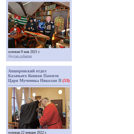
основан 9 мая 2021 г.
Другие события
Апшеронский отдел
Казачьего Конвоя Памяти
Царя Мученика Николая II
(53)
основан 22 января 2022 г.