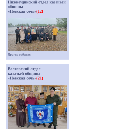
Нижнеудинский отдел казачьей
общины
«Невская сечь»
(12)
Другие события
Волховский отдел
казачьей общины
«Невская сечь»
(21)