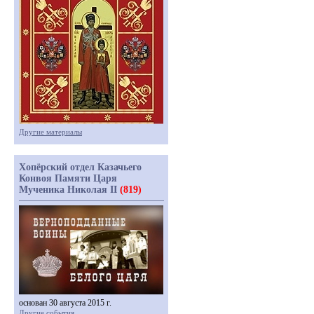
Другие материалы
Хопёрский отдел Казачьего
Конвоя Памяти Царя
Мученика Николая II
(819)
основан 30 августа 2015 г.
Другие события