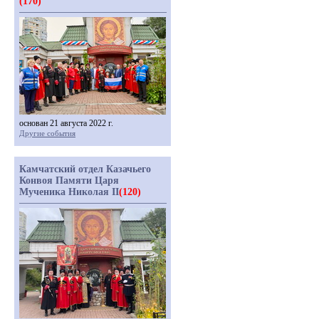
(170)
основан 21 августа 2022 г.
Другие события
Камчатский отдел Казачьего
Конвоя Памяти Царя
Мученика Николая II
(120)