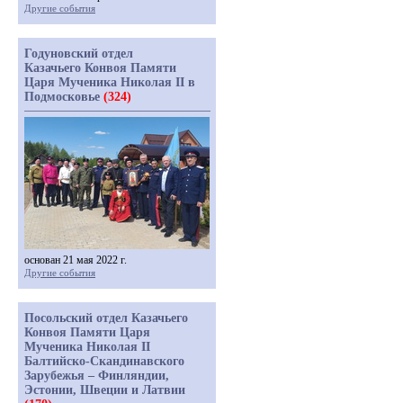
Другие события
Годуновский отдел
Казачьего Конвоя Памяти
Царя Мученика Николая II в
Подмосковье
(324)
основан 21 мая 2022 г.
Другие события
Посольский отдел Казачьего
Конвоя Памяти Царя
Мученика Николая II
Балтийско-Скандинавского
Зарубежья – Финляндии,
Эстонии, Швеции и Латвии