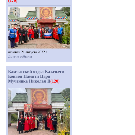
(170)
основан 21 августа 2022 г.
Другие события
Камчатский отдел Казачьего
Конвоя Памяти Царя
Мученика Николая II
(120)