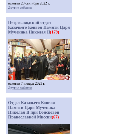
основан 28 сентября 2022 г.
Другие события
Петрозаводский отдел
Казачьего Конвоя Памяти Царя
Мученика Николая II
(179)
основан 7 января 2023 г.
Другие события
Отдел Казачьего Конвоя
Памяти Царя Мученика
Николая II при Войсковой
Православной Миссии
(67)