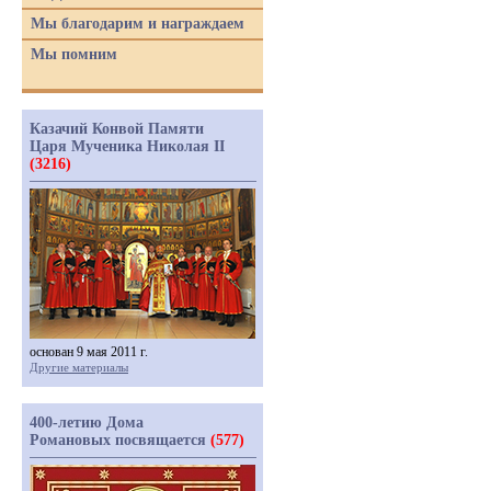
Мы благодарим и награждаем
Мы помним
Казачий Конвой Памяти
Царя Мученика Николая II
(3216)
основан 9 мая 2011 г.
Другие материалы
400-летию Дома
Романовых посвящается
(577)