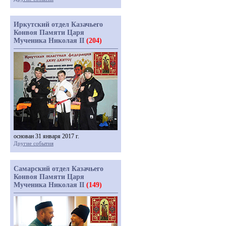
Иркутский отдел Казачьего
Конвоя Памяти Царя
Мученика Николая II
(204)
основан 31 января 2017 г.
Другие события
Самарский отдел Казачьего
Конвоя Памяти Царя
Мученика Николая II
(149)