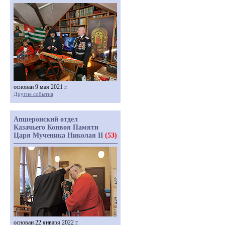
основан 9 мая 2021 г.
Другие события
Апшеронский отдел
Казачьего Конвоя Памяти
Царя Мученика Николая II
(53)
основан 22 января 2022 г.