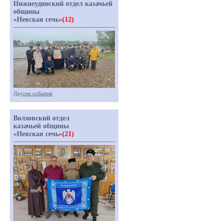
Нижнеудинский отдел казачьей
общины
«Невская сечь»
(12)
Другие события
Волховский отдел
казачьей общины
«Невская сечь»
(21)