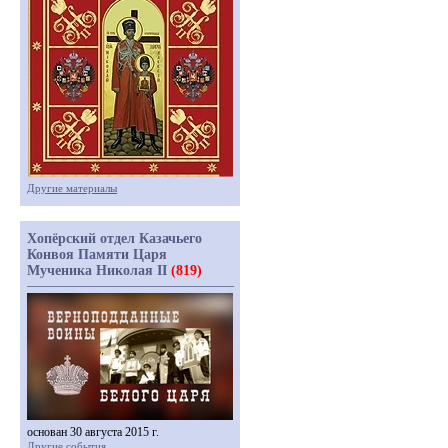
Другие материалы
Хопёрский отдел Казачьего
Конвоя Памяти Царя
Мученика Николая II
(819)
основан 30 августа 2015 г.
Другие события