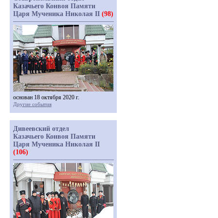
Казачьего Конвоя Памяти
Царя Мученика Николая II
(98)
основан 18 октября 2020 г.
Другие события
Дивеевский отдел
Казачьего Конвоя Памяти
Царя Мученика Николая II
(106)