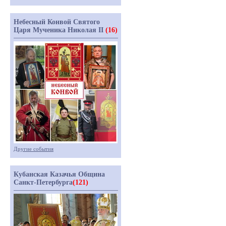
Небесный Конвой Святого
Царя Мученика Николая II
(16)
Другие события
Кубанская Казачья Община
Санкт-Петербурга
(121)