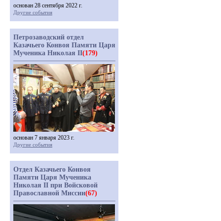
основан 28 сентября 2022 г.
Другие события
Петрозаводский отдел
Казачьего Конвоя Памяти Царя
Мученика Николая II
(179)
основан 7 января 2023 г.
Другие события
Отдел Казачьего Конвоя
Памяти Царя Мученика
Николая II при Войсковой
Православной Миссии
(67)