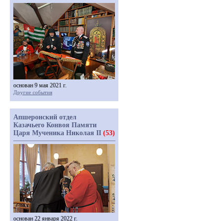
основан 9 мая 2021 г.
Другие события
Апшеронский отдел
Казачьего Конвоя Памяти
Царя Мученика Николая II
(53)
основан 22 января 2022 г.