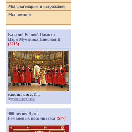
Мы благодарим и награждаем
Мы помним
Казачий Конвой Памяти
Царя Мученика Николая II
(3215)
основан 9 мая 2011 г.
Другие материалы
400-летию Дома
Романовых посвящается
(577)