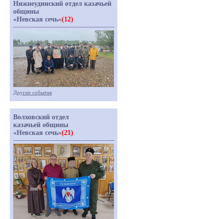
Нижнеудинский отдел казачьей
общины
«Невская сечь»
(12)
Другие события
Волховский отдел
казачьей общины
«Невская сечь»
(21)