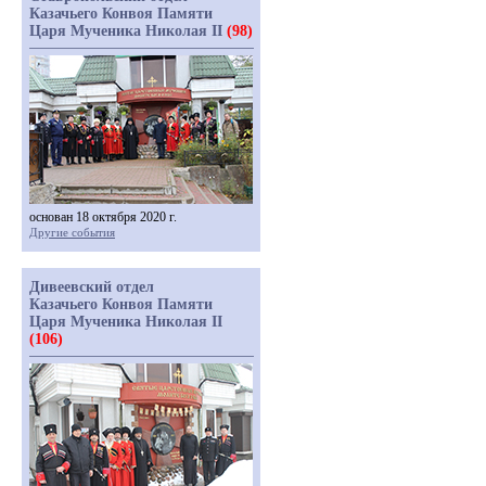
Казачьего Конвоя Памяти
Царя Мученика Николая II
(98)
основан 18 октября 2020 г.
Другие события
Дивеевский отдел
Казачьего Конвоя Памяти
Царя Мученика Николая II
(106)