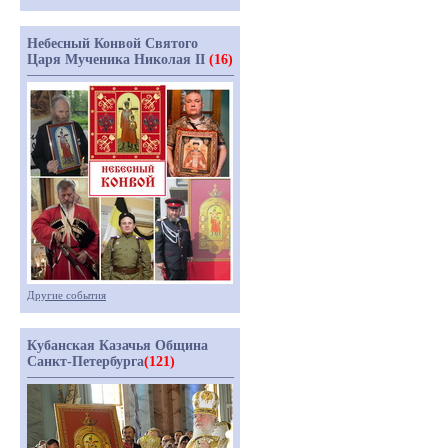
Небесный Конвой Святого
Царя Мученика Николая II
(16)
Другие события
Кубанская Казачья Община
Санкт-Петербурга
(121)