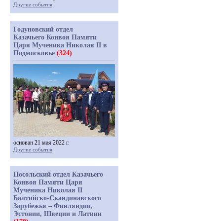
Другие события
Годуновский отдел
Казачьего Конвоя Памяти
Царя Мученика Николая II в
Подмосковье
(324)
основан 21 мая 2022 г.
Другие события
Посольский отдел Казачьего
Конвоя Памяти Царя
Мученика Николая II
Балтийско-Скандинавского
Зарубежья – Финляндии,
Эстонии, Швеции и Латвии