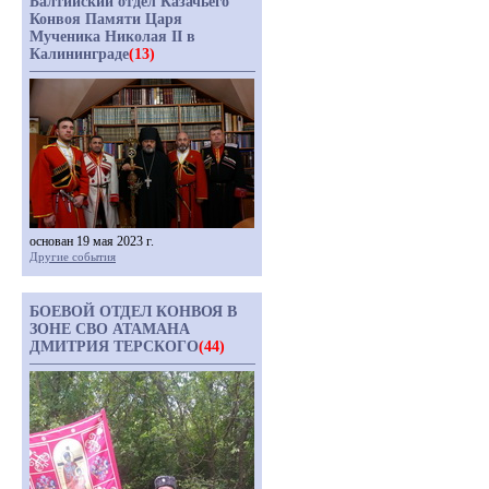
Балтийский отдел Казачьего
Конвоя Памяти Царя
Мученика Николая II в
Калининграде
(13)
основан 19 мая 2023 г.
Другие события
БОЕВОЙ ОТДЕЛ КОНВОЯ В
ЗОНЕ СВО АТАМАНА
ДМИТРИЯ ТЕРСКОГО
(44)