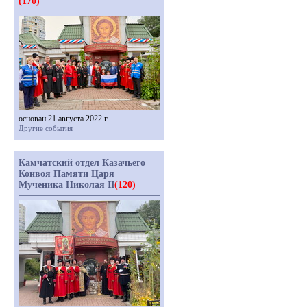
(170)
основан 21 августа 2022 г.
Другие события
Камчатский отдел Казачьего
Конвоя Памяти Царя
Мученика Николая II
(120)