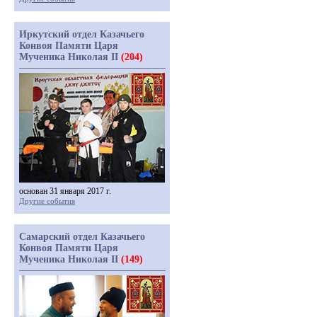
Иркутский отдел Казачьего
Конвоя Памяти Царя
Мученика Николая II
(204)
основан 31 января 2017 г.
Другие события
Самарский отдел Казачьего
Конвоя Памяти Царя
Мученика Николая II
(149)