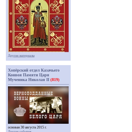
Другие материалы
Хопёрский отдел Казачьего
Конвоя Памяти Царя
Мученика Николая II
(819)
основан 30 августа 2015 г.
Другие события