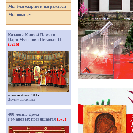
Мы благодарим и награждаем
Мы помним
Казачий Конвой Памяти
Царя Мученика Николая II
(3216)
основан 9 мая 2011 г.
Другие материалы
400-летию Дома
Романовых посвящается
(577)