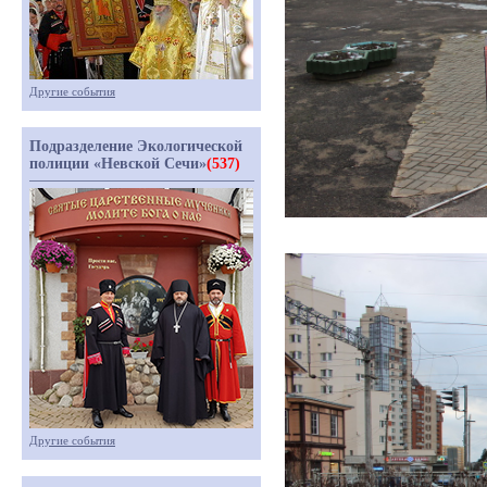
Другие события
Подразделение Экологической
полиции «Невской Сечи»
(537)
Другие события