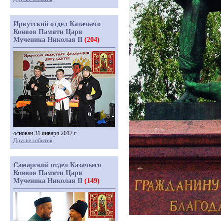
Иркутский отдел Казачьего
Конвоя Памяти Царя
Мученика Николая II
(204)
основан 31 января 2017 г.
Другие события
Самарский отдел Казачьего
Конвоя Памяти Царя
Мученика Николая II
(149)