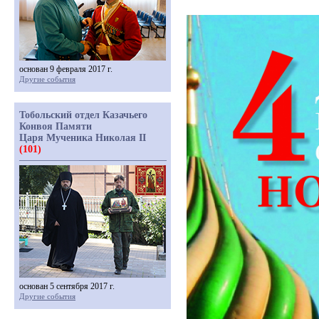
основан 9 февраля 2017 г.
Другие события
Тобольский отдел Казачьего
Конвоя Памяти
Царя Мученика Николая II
(101)
основан 5 сентября 2017 г.
Другие события