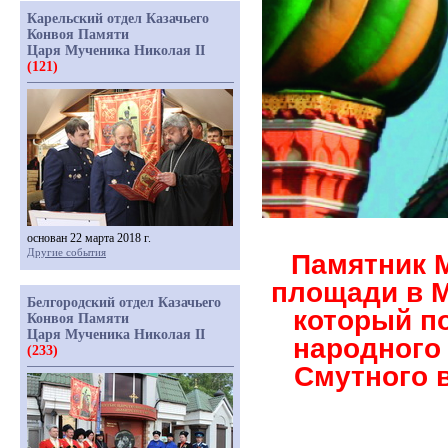
Карельский отдел Казачьего
Конвоя Памяти
Царя Мученика Николая II
(121)
основан 22 марта 2018 г.
Другие события
Памятник 
площади в 
Белгородский отдел Казачьего
который п
Конвоя Памяти
Царя Мученика Николая II
народного 
(233)
Смутного 