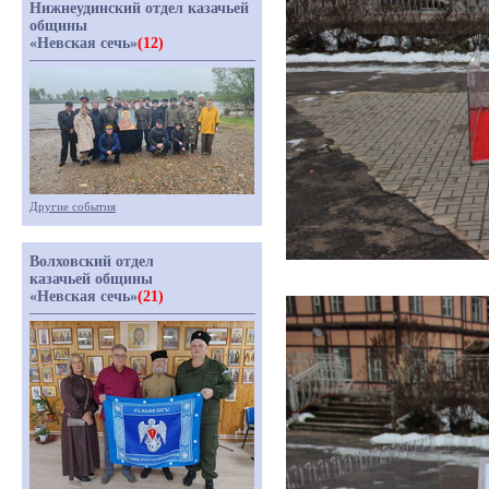
Нижнеудинский отдел казачьей
общины
«Невская сечь»
(12)
Другие события
Волховский отдел
казачьей общины
«Невская сечь»
(21)