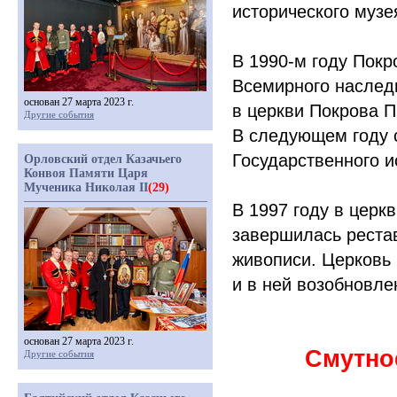
исторического музе
В 1990-м году Покр
Всемирного наслед
основан 27 марта 2023 г.
в церкви Покрова 
Другие события
В следующем году 
Государственного и
Орловский отдел Казачьего
Конвоя Памяти Царя
Мученика Николая II
(29)
В 1997 году в церкв
завершилась реста
живописи. Церковь 
и в ней возобновле
основан 27 марта 2023 г.
Смутно
Другие события