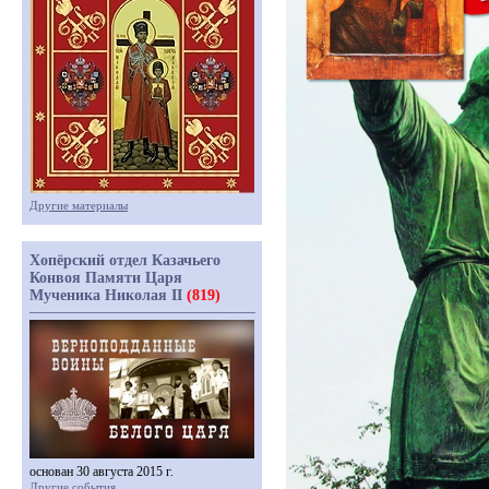
Другие материалы
Хопёрский отдел Казачьего
Конвоя Памяти Царя
Мученика Николая II
(819)
основан 30 августа 2015 г.
Другие события