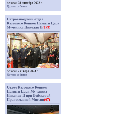
основан 28 сентября 2022 г.
Другие события
Петрозаводский отдел
Казачьего Конвоя Памяти Царя
Мученика Николая II
(179)
основан 7 января 2023 г.
Другие события
Отдел Казачьего Конвоя
Памяти Царя Мученика
Николая II при Войсковой
Православной Миссии
(67)