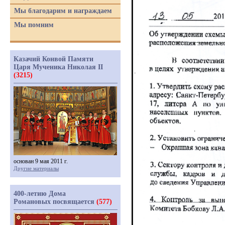
Мы благодарим и награждаем
Мы помним
Казачий Конвой Памяти
Царя Мученика Николая II
(3215)
основан 9 мая 2011 г.
Другие материалы
400-летию Дома
Романовых посвящается
(577)