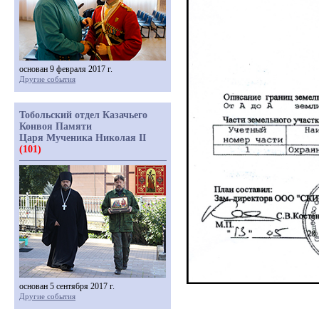
основан 9 февраля 2017 г.
Другие события
Тобольский отдел Казачьего
Конвоя Памяти
Царя Мученика Николая II
(101)
основан 5 сентября 2017 г.
Другие события