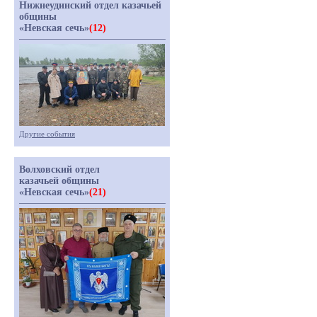
Нижнеудинский отдел казачьей
общины
«Невская сечь»
(12)
Другие события
Волховский отдел
казачьей общины
«Невская сечь»
(21)