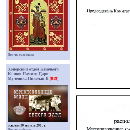
Другие материалы
Хопёрский отдел Казачьего
Конвоя Памяти Царя
Мученика Николая II
(819)
основан 30 августа 2015 г.
Другие события