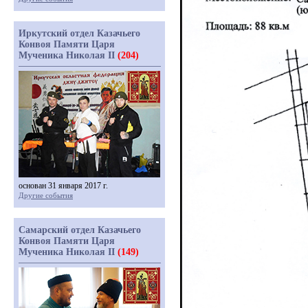
Иркутский отдел Казачьего
Конвоя Памяти Царя
Мученика Николая II
(204)
основан 31 января 2017 г.
Другие события
Самарский отдел Казачьего
Конвоя Памяти Царя
Мученика Николая II
(149)