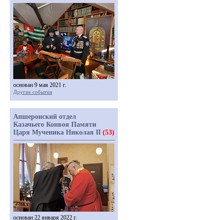
основан 9 мая 2021 г.
Другие события
Апшеронский отдел
Казачьего Конвоя Памяти
Царя Мученика Николая II
(53)
основан 22 января 2022 г.