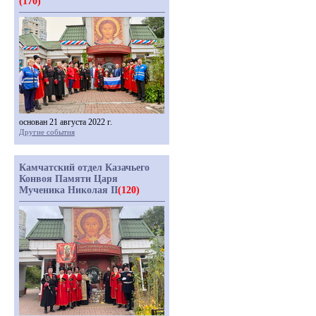
(170)
основан 21 августа 2022 г.
Другие события
Камчатский отдел Казачьего
Конвоя Памяти Царя
Мученика Николая II
(120)