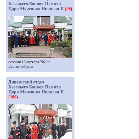
Казачьего Конвоя Памяти
Царя Мученика Николая II
(98)
основан 18 октября 2020 г.
Другие события
Дивеевский отдел
Казачьего Конвоя Памяти
Царя Мученика Николая II
(106)