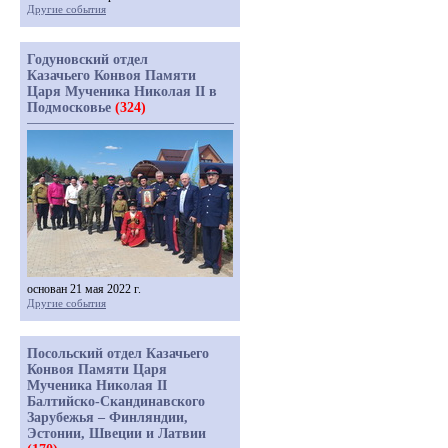
Другие события
Годуновский отдел
Казачьего Конвоя Памяти
Царя Мученика Николая II в
Подмосковье
(324)
основан 21 мая 2022 г.
Другие события
Посольский отдел Казачьего
Конвоя Памяти Царя
Мученика Николая II
Балтийско-Скандинавского
Зарубежья – Финляндии,
Эстонии, Швеции и Латвии