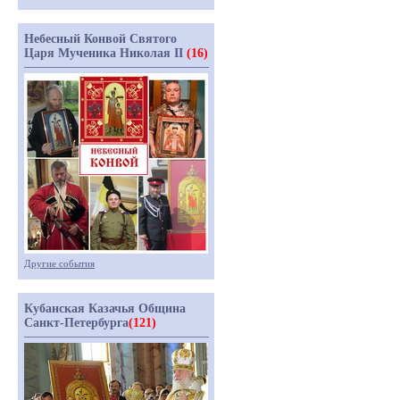
Небесный Конвой Святого
Царя Мученика Николая II
(16)
Другие события
Кубанская Казачья Община
Санкт-Петербурга
(121)