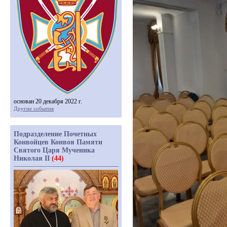
основан 20 декабря 2022 г.
Другие события
Подразделение Почетных
Конвойцев Конвоя Памяти
Святого Царя Мученика
Николая II
(44)