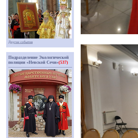
Другие события
Подразделение Экологической
полиции «Невской Сечи»
(537)