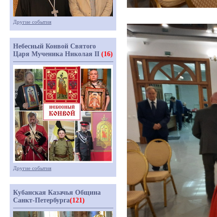
Другие события
Небесный Конвой Святого
Царя Мученика Николая II
(16)
Другие события
Кубанская Казачья Община
Санкт-Петербурга
(121)