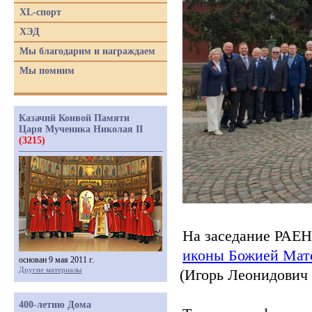
XL-спорт
ХЭД
Мы благодарим и награждаем
Мы помним
Казачий Конвой Памяти
Царя Мученика Николая II
(3215)
На заседание РАЕ
иконы Божией Мате
основан 9 мая 2011 г.
Другие материалы
(Игорь
Леонидович К
400-летию Дома