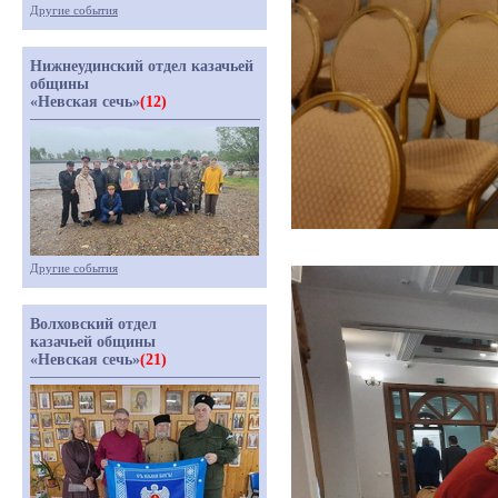
Другие события
Нижнеудинский отдел казачьей
общины
«Невская сечь»
(12)
Другие события
Волховский отдел
казачьей общины
«Невская сечь»
(21)