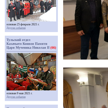
основан 25 февраля 2021 г.
Другие события
Тульский отдел
Казачьего Конвоя Памяти
Царя Мученика Николая II
(66)
основан 9 мая 2021 г.
Другие события