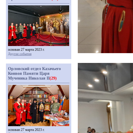
основан 27 марта 2023 г.
Другие события
Орловский отдел Казачьего
Конвоя Памяти Царя
Мученика Николая II
(29)
основан 27 марта 2023 г.