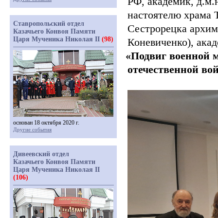
РФ, академик, д.м
настоятелю храма 
Ставропольский отдел
Сестрорецка архим
Казачьего Конвоя Памяти
Царя Мученика Николая II
(98)
Коневиченко), ака
«Подвиг
военной м
отечественной во
основан 18 октября 2020 г.
Другие события
Дивеевский отдел
Казачьего Конвоя Памяти
Царя Мученика Николая II
(106)