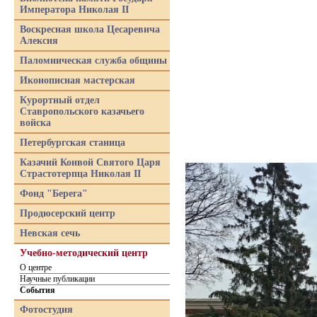
Императора Николая II
Воскресная школа Цесаревича
Алексия
Паломническая служба общины
Иконописная мастерская
Курортный отдел
Ставропольского казачьего
войска
Петербургская станица
Казачий Конвой Святого Царя
Страстотерпца Николая II
Фонд "Берега"
Продюсерский центр
Невская сечь
Учебно-методический центр
О центре
Научные публикации
События
Фотостудия