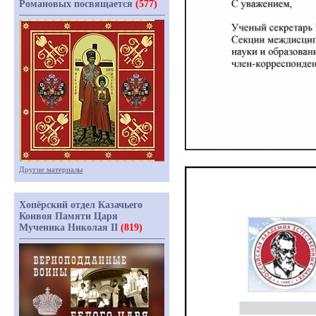
Романовых посвящается
(577)
Другие материалы
Хопёрский отдел Казачьего
Конвоя Памяти Царя
Мученика Николая II
(819)