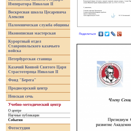
Императора Николая II
Воскресная школа Цесаревича
Алексия
Паломническая служба общины
Иконописная мастерская
Поделиться
Курортный отдел
Ставропольского казачьего
войска
Петербургская станица
Казачий Конвой Святого Царя
Страстотерпца Николая II
Фонд "Берега"
Продюсерский центр
Невская сечь
Учебно-методический центр
О центре
Научные публикации
События
Фотостудия