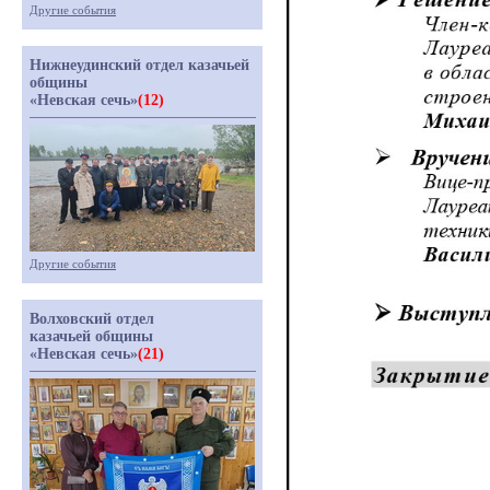
Другие события
Нижнеудинский отдел казачьей
общины
«Невская сечь»
(12)
Другие события
Волховский отдел
казачьей общины
«Невская сечь»
(21)