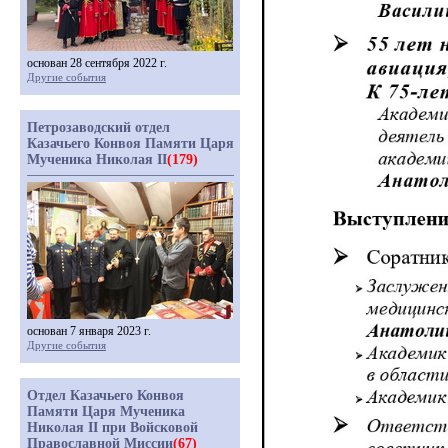
основан 28 сентября 2022 г.
Другие события
Петрозаводский отдел
Казачьего Конвоя Памяти Царя
Мученика Николая II
(179)
основан 7 января 2023 г.
Другие события
Отдел Казачьего Конвоя
Памяти Царя Мученика
Николая II при Войсковой
Православной Миссии
(67)