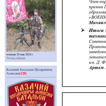
основан 16 мая 2024 г.
Другие события
Казачий батальон Цесаревича
Алексия
(139)