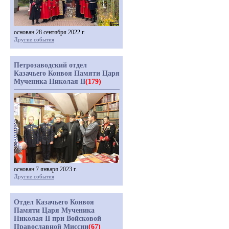
основан 28 сентября 2022 г.
Другие события
Петрозаводский отдел
Казачьего Конвоя Памяти Царя
Мученика Николая II
(179)
основан 7 января 2023 г.
Другие события
Отдел Казачьего Конвоя
Памяти Царя Мученика
Николая II при Войсковой
Православной Миссии
(67)