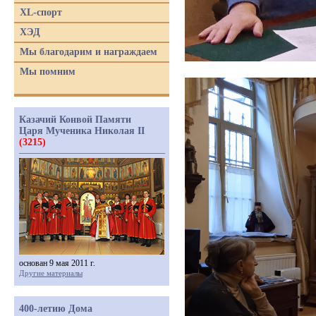
XL-спорт
ХЭД
Мы благодарим и награждаем
Мы помним
Казачий Конвой Памяти
Царя Мученика Николая II
(3215)
основан 9 мая 2011 г.
Другие материалы
400-летию Дома