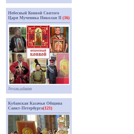
Небесный Конвой Святого
Царя Мученика Николая II
(16)
Другие события
Кубанская Казачья Община
Санкт-Петербурга
(121)