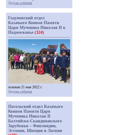
Другие события
Годуновский отдел
Казачьего Конвоя Памяти
Царя Мученика Николая II в
Подмосковье
(324)
основан 21 мая 2022 г.
Другие события
Посольский отдел Казачьего
Конвоя Памяти Царя
Мученика Николая II
Балтийско-Скандинавского
Зарубежья – Финляндии,
Эстонии, Швеции и Латвии