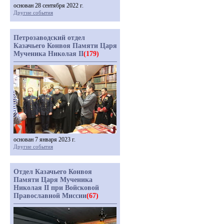
основан 28 сентября 2022 г.
Другие события
Петрозаводский отдел
Казачьего Конвоя Памяти Царя
Мученика Николая II
(179)
основан 7 января 2023 г.
Другие события
Отдел Казачьего Конвоя
Памяти Царя Мученика
Николая II при Войсковой
Православной Миссии
(67)