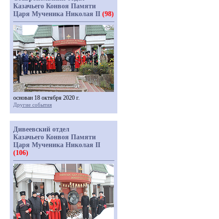
Казачьего Конвоя Памяти
Царя Мученика Николая II
(98)
основан 18 октября 2020 г.
Другие события
Дивеевский отдел
Казачьего Конвоя Памяти
Царя Мученика Николая II
(106)