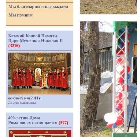
Мы благодарим и награждаем
Мы помним
Казачий Конвой Памяти
Царя Мученика Николая II
(3216)
основан 9 мая 2011 г.
Другие материалы
400-летию Дома
Романовых посвящается
(577)