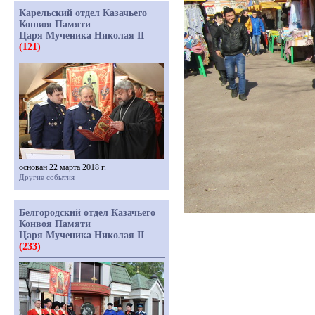
Карельский отдел Казачьего
Конвоя Памяти
Царя Мученика Николая II
(121)
основан 22 марта 2018 г.
Другие события
Белгородский отдел Казачьего
Конвоя Памяти
Царя Мученика Николая II
(233)