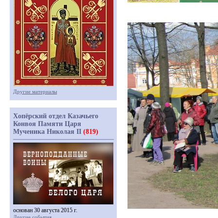
Другие материалы
Хопёрский отдел Казачьего
Конвоя Памяти Царя
Мученика Николая II
(819)
основан 30 августа 2015 г.
Другие события