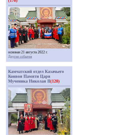
(170)
основан 21 августа 2022 г.
Другие события
Камчатский отдел Казачьего
Конвоя Памяти Царя
Мученика Николая II
(120)