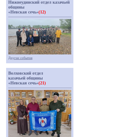
Нижнеудинский отдел казачьей
общины
«Невская сечь»
(12)
Другие события
Волховский отдел
казачьей общины
«Невская сечь»
(21)