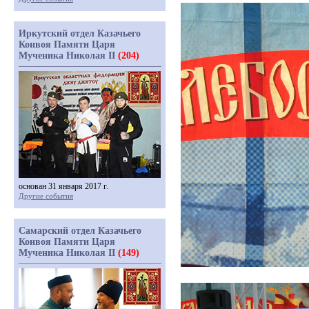
Иркутский отдел Казачьего
Конвоя Памяти Царя
Мученика Николая II
(204)
основан 31 января 2017 г.
Другие события
Самарский отдел Казачьего
Конвоя Памяти Царя
Мученика Николая II
(149)