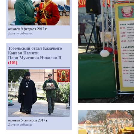
основан 9 февраля 2017 г.
Другие события
Тобольский отдел Казачьего
Конвоя Памяти
Царя Мученика Николая II
(101)
основан 5 сентября 2017 г.
Другие события