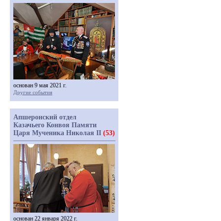
основан 9 мая 2021 г.
Другие события
Апшеронский отдел
Казачьего Конвоя Памяти
Царя Мученика Николая II
(53)
основан 22 января 2022 г.