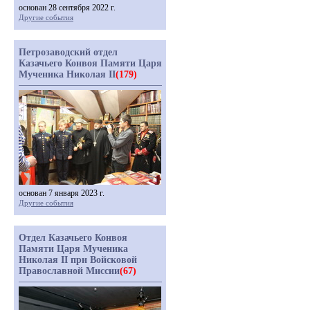
основан 28 сентября 2022 г.
Другие события
Петрозаводский отдел
Казачьего Конвоя Памяти Царя
Мученика Николая II
(179)
основан 7 января 2023 г.
Другие события
Отдел Казачьего Конвоя
Памяти Царя Мученика
Николая II при Войсковой
Православной Миссии
(67)