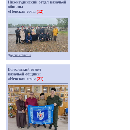
Нижнеудинский отдел казачьей
общины
«Невская сечь»
(12)
Другие события
Волховский отдел
казачьей общины
«Невская сечь»
(21)