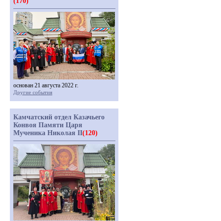
(170)
основан 21 августа 2022 г.
Другие события
Камчатский отдел Казачьего
Конвоя Памяти Царя
Мученика Николая II
(120)