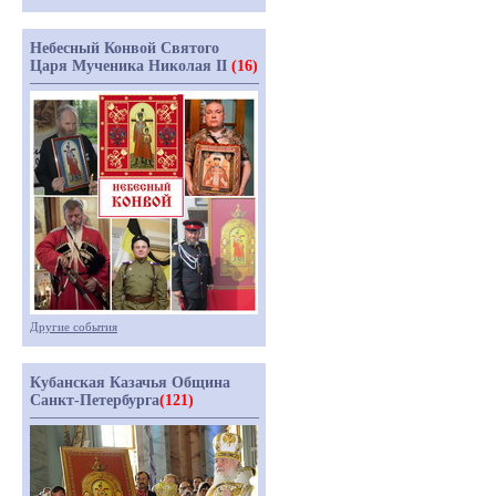
Небесный Конвой Святого
Царя Мученика Николая II
(16)
Другие события
Кубанская Казачья Община
Санкт-Петербурга
(121)