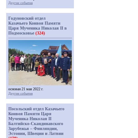
Другие события
Годуновский отдел
Казачьего Конвоя Памяти
Царя Мученика Николая II в
Подмосковье
(324)
основан 21 мая 2022 г.
Другие события
Посольский отдел Казачьего
Конвоя Памяти Царя
Мученика Николая II
Балтийско-Скандинавского
Зарубежья – Финляндии,
Эстонии, Швеции и Латвии