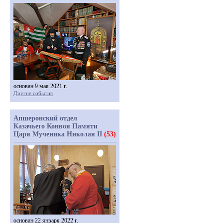
основан 9 мая 2021 г.
Другие события
Апшеронский отдел
Казачьего Конвоя Памяти
Царя Мученика Николая II
(53)
основан 22 января 2022 г.