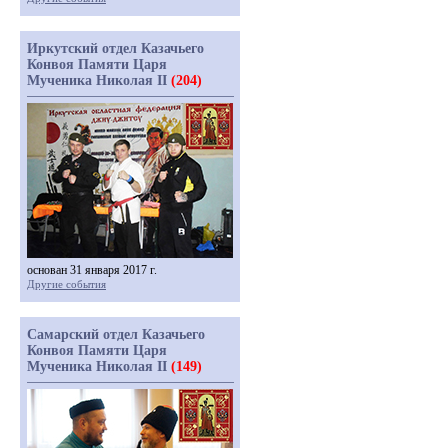
Иркутский отдел Казачьего
Конвоя Памяти Царя
Мученика Николая II
(204)
основан 31 января 2017 г.
Другие события
Самарский отдел Казачьего
Конвоя Памяти Царя
Мученика Николая II
(149)