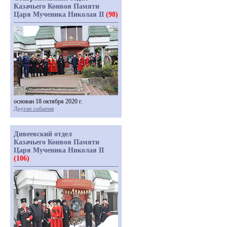
Казачьего Конвоя Памяти
Царя Мученика Николая II
(98)
основан 18 октября 2020 г.
Другие события
Дивеевский отдел
Казачьего Конвоя Памяти
Царя Мученика Николая II
(106)