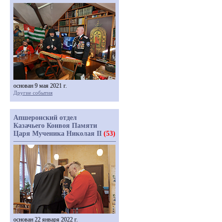
основан 9 мая 2021 г.
Другие события
Апшеронский отдел
Казачьего Конвоя Памяти
Царя Мученика Николая II
(53)
основан 22 января 2022 г.