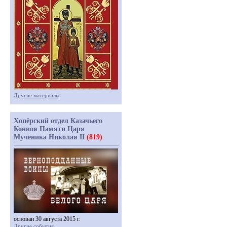
Другие материалы
Хопёрский отдел Казачьего
Конвоя Памяти Царя
Мученика Николая II
(819)
основан 30 августа 2015 г.
Другие события