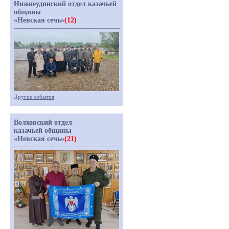
Нижнеудинский отдел казачьей
общины
«Невская сечь»
(12)
Другие события
Волховский отдел
казачьей общины
«Невская сечь»
(21)