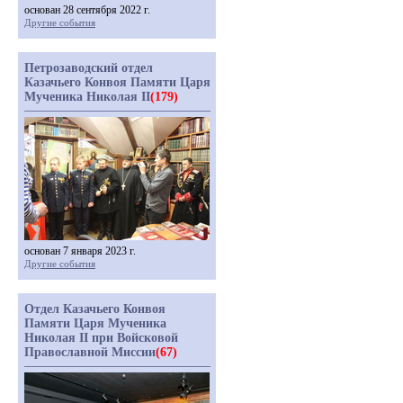
основан 28 сентября 2022 г.
Другие события
Петрозаводский отдел
Казачьего Конвоя Памяти Царя
Мученика Николая II
(179)
основан 7 января 2023 г.
Другие события
Отдел Казачьего Конвоя
Памяти Царя Мученика
Николая II при Войсковой
Православной Миссии
(67)