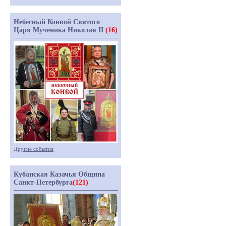
Небесный Конвой Святого
Царя Мученика Николая II
(16)
Другие события
Кубанская Казачья Община
Санкт-Петербурга
(121)