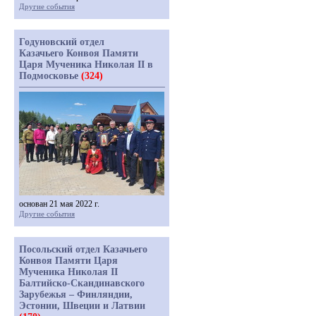
Другие события
Годуновский отдел
Казачьего Конвоя Памяти
Царя Мученика Николая II в
Подмосковье
(324)
основан 21 мая 2022 г.
Другие события
Посольский отдел Казачьего
Конвоя Памяти Царя
Мученика Николая II
Балтийско-Скандинавского
Зарубежья – Финляндии,
Эстонии, Швеции и Латвии