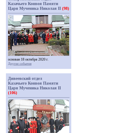
Казачьего Конвоя Памяти
Царя Мученика Николая II
(98)
основан 18 октября 2020 г.
Другие события
Дивеевский отдел
Казачьего Конвоя Памяти
Царя Мученика Николая II
(106)