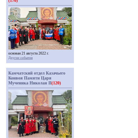
(170)
основан 21 августа 2022 г.
Другие события
Камчатский отдел Казачьего
Конвоя Памяти Царя
Мученика Николая II
(120)