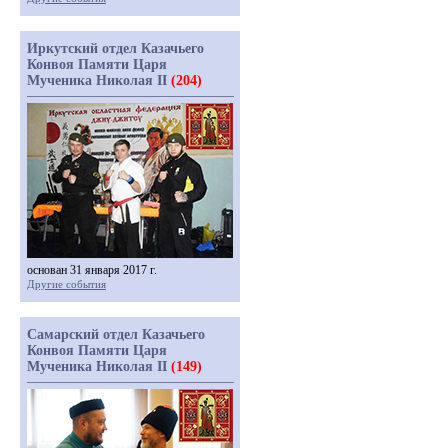
Иркутский отдел Казачьего
Конвоя Памяти Царя
Мученика Николая II
(204)
основан 31 января 2017 г.
Другие события
Самарский отдел Казачьего
Конвоя Памяти Царя
Мученика Николая II
(149)