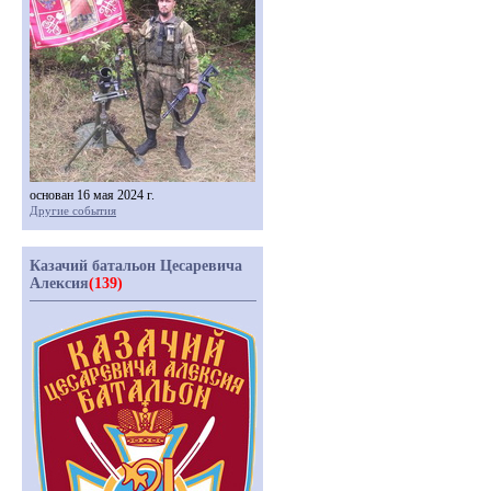
основан 16 мая 2024 г.
Другие события
Казачий батальон Цесаревича
Алексия
(139)