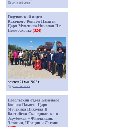
Другие события
Годуновский отдел
Казачьего Конвоя Памяти
Царя Мученика Николая II в
Подмосковье
(324)
основан 21 мая 2022 г.
Другие события
Посольский отдел Казачьего
Конвоя Памяти Царя
Мученика Николая II
Балтийско-Скандинавского
Зарубежья – Финляндии,
Эстонии, Швеции и Латвии