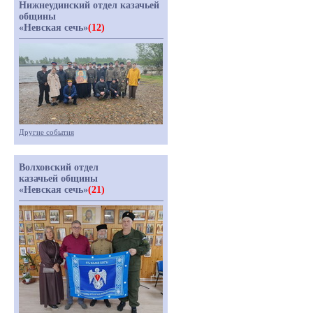
Нижнеудинский отдел казачьей
общины
«Невская сечь»
(12)
Другие события
Волховский отдел
казачьей общины
«Невская сечь»
(21)