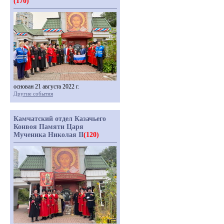
(170)
основан 21 августа 2022 г.
Другие события
Камчатский отдел Казачьего
Конвоя Памяти Царя
Мученика Николая II
(120)