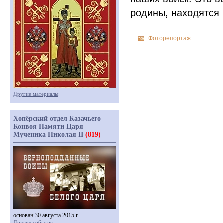
родины, находятся 
Фоторепортаж
Другие материалы
Хопёрский отдел Казачьего
Конвоя Памяти Царя
Мученика Николая II
(819)
основан 30 августа 2015 г.
Другие события