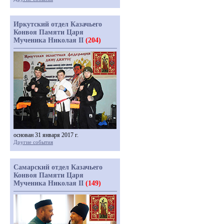
Иркутский отдел Казачьего
Конвоя Памяти Царя
Мученика Николая II
(204)
основан 31 января 2017 г.
Другие события
Самарский отдел Казачьего
Конвоя Памяти Царя
Мученика Николая II
(149)