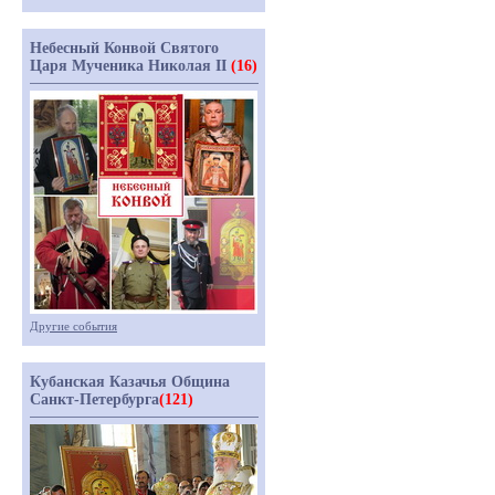
Небесный Конвой Святого
Царя Мученика Николая II
(16)
Другие события
Кубанская Казачья Община
Санкт-Петербурга
(121)