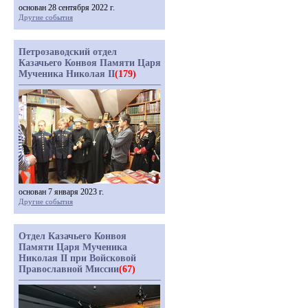
основан 28 сентября 2022 г.
Другие события
Петрозаводский отдел
Казачьего Конвоя Памяти Царя
Мученика Николая II
(179)
основан 7 января 2023 г.
Другие события
Отдел Казачьего Конвоя
Памяти Царя Мученика
Николая II при Войсковой
Православной Миссии
(67)