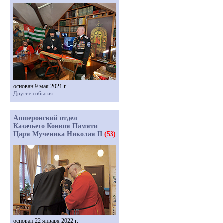
основан 9 мая 2021 г.
Другие события
Апшеронский отдел
Казачьего Конвоя Памяти
Царя Мученика Николая II
(53)
основан 22 января 2022 г.