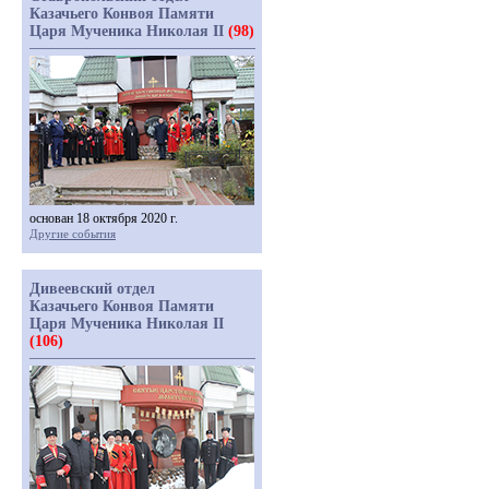
Казачьего Конвоя Памяти
Царя Мученика Николая II
(98)
основан 18 октября 2020 г.
Другие события
Дивеевский отдел
Казачьего Конвоя Памяти
Царя Мученика Николая II
(106)