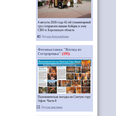
4 августа 2026 года 42-ой гуманитарный
груз отправлен нашим бойцам в зону
СВО в Херсонскую область
Другие фотоальбомы
Фотовыставка "Взгляд из
Сестрорецка"
(195)
Паломническая поездка на Святую гору
Афон. Часть 8
Другие выставки