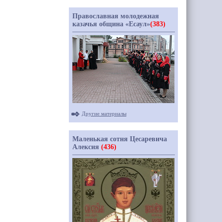
Православная молодежная
казачья община «Есаул»
(383)
Другие материалы
Маленькая сотня Цесаревича
Алексия
(436)