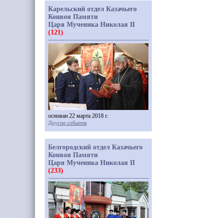
Карельский отдел Казачьего
Конвоя Памяти
Царя Мученика Николая II
(121)
основан 22 марта 2018 г.
Другие события
Белгородский отдел Казачьего
Конвоя Памяти
Царя Мученика Николая II
(233)