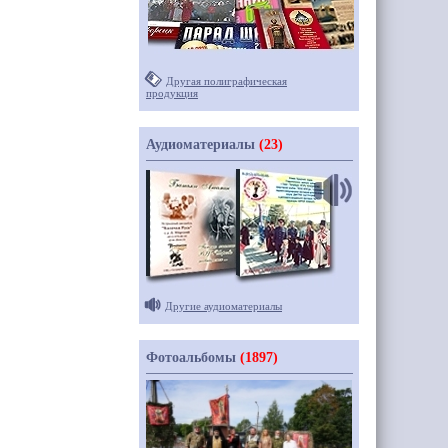
Другая полиграфическая
продукция
Аудиоматериалы
(23)
Другие аудиоматериалы
Фотоальбомы
(1897)