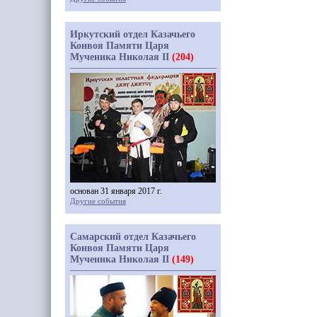
Иркутский отдел Казачьего
Конвоя Памяти Царя
Мученика Николая II
(204)
основан 31 января 2017 г.
Другие события
Самарский отдел Казачьего
Конвоя Памяти Царя
Мученика Николая II
(149)