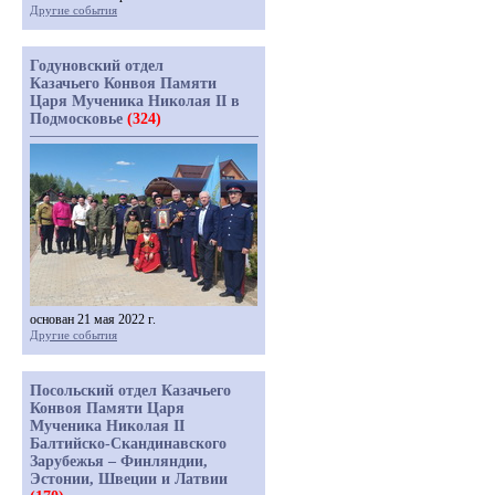
Другие события
Годуновский отдел
Казачьего Конвоя Памяти
Царя Мученика Николая II в
Подмосковье
(324)
основан 21 мая 2022 г.
Другие события
Посольский отдел Казачьего
Конвоя Памяти Царя
Мученика Николая II
Балтийско-Скандинавского
Зарубежья – Финляндии,
Эстонии, Швеции и Латвии