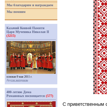
Мы благодарим и награждаем
Мы помним
Казачий Конвой Памяти
Царя Мученика Николая II
(3215)
основан 9 мая 2011 г.
Другие материалы
400-летию Дома
Романовых посвящается
(577)
С приветственным 