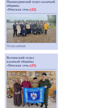
Нижнеудинский отдел казачьей
общины
«Невская сечь»
(12)
Другие события
Волховский отдел
казачьей общины
«Невская сечь»
(21)