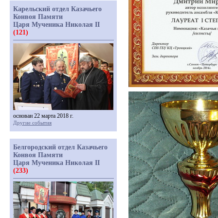
Карельский отдел Казачьего
Конвоя Памяти
Царя Мученика Николая II
(121)
основан 22 марта 2018 г.
Другие события
Белгородский отдел Казачьего
Конвоя Памяти
Царя Мученика Николая II
(233)