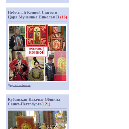
Небесный Конвой Святого
Царя Мученика Николая II
(16)
Другие события
Кубанская Казачья Община
Санкт-Петербурга
(121)