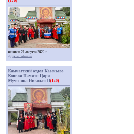
(170)
основан 21 августа 2022 г.
Другие события
Камчатский отдел Казачьего
Конвоя Памяти Царя
Мученика Николая II
(120)