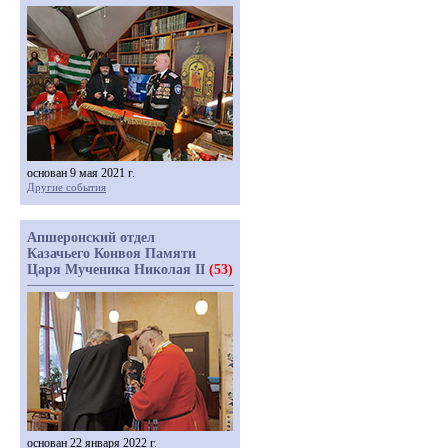
основан 9 мая 2021 г.
Другие события
Апшеронский отдел
Казачьего Конвоя Памяти
Царя Мученика Николая II
(53)
основан 22 января 2022 г.