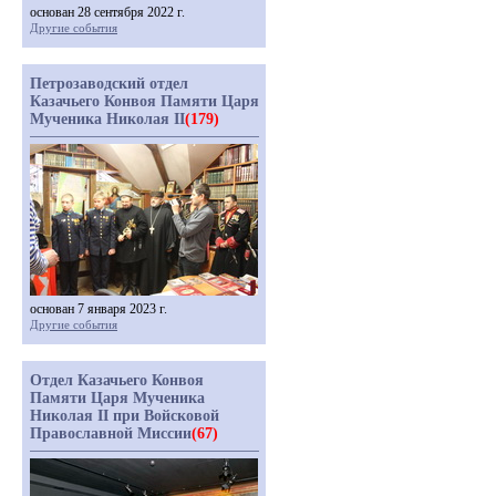
основан 28 сентября 2022 г.
Другие события
Петрозаводский отдел
Казачьего Конвоя Памяти Царя
Мученика Николая II
(179)
основан 7 января 2023 г.
Другие события
Отдел Казачьего Конвоя
Памяти Царя Мученика
Николая II при Войсковой
Православной Миссии
(67)