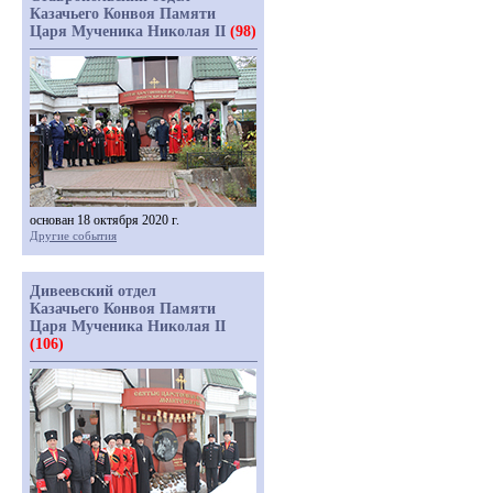
Казачьего Конвоя Памяти
Царя Мученика Николая II
(98)
основан 18 октября 2020 г.
Другие события
Дивеевский отдел
Казачьего Конвоя Памяти
Царя Мученика Николая II
(106)