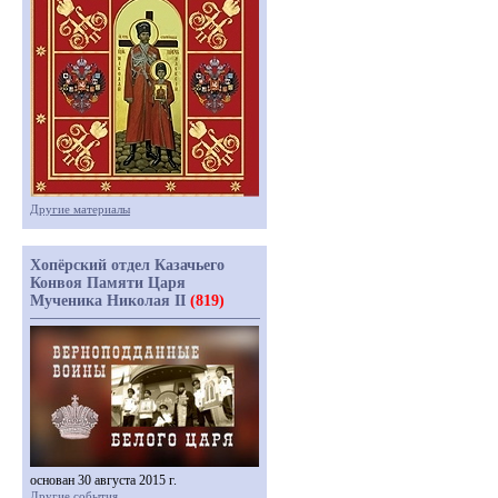
Другие материалы
Хопёрский отдел Казачьего
Конвоя Памяти Царя
Мученика Николая II
(819)
основан 30 августа 2015 г.
Другие события