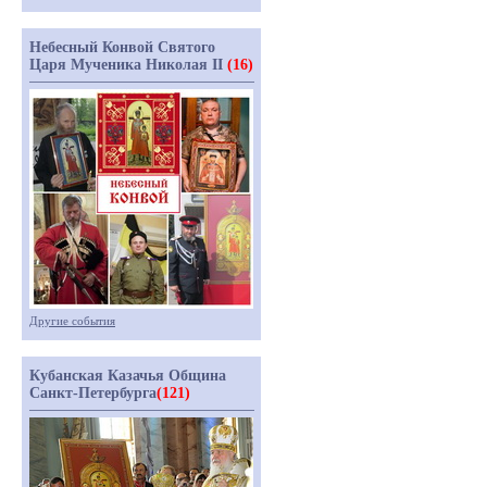
Небесный Конвой Святого
Царя Мученика Николая II
(16)
Другие события
Кубанская Казачья Община
Санкт-Петербурга
(121)