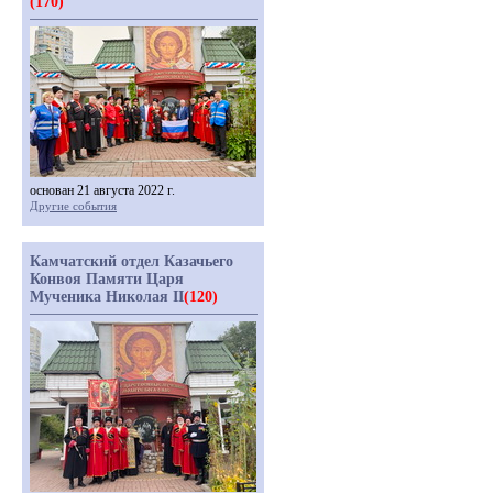
(170)
основан 21 августа 2022 г.
Другие события
Камчатский отдел Казачьего
Конвоя Памяти Царя
Мученика Николая II
(120)