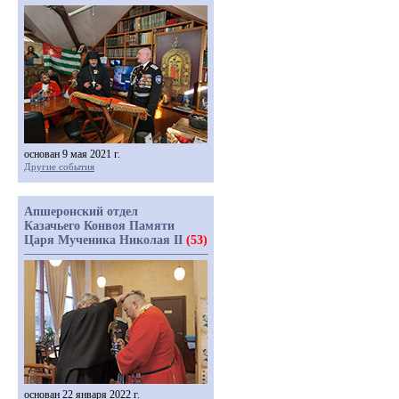
основан 9 мая 2021 г.
Другие события
Апшеронский отдел
Казачьего Конвоя Памяти
Царя Мученика Николая II
(53)
основан 22 января 2022 г.