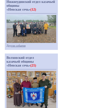
Нижнеудинский отдел казачьей
общины
«Невская сечь»
(12)
Другие события
Волховский отдел
казачьей общины
«Невская сечь»
(21)