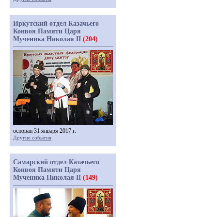
Иркутский отдел Казачьего
Конвоя Памяти Царя
Мученика Николая II
(204)
основан 31 января 2017 г.
Другие события
Самарский отдел Казачьего
Конвоя Памяти Царя
Мученика Николая II
(149)