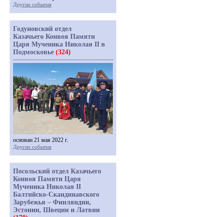
Другие события
Годуновский отдел
Казачьего Конвоя Памяти
Царя Мученика Николая II в
Подмосковье
(324)
основан 21 мая 2022 г.
Другие события
Посольский отдел Казачьего
Конвоя Памяти Царя
Мученика Николая II
Балтийско-Скандинавского
Зарубежья – Финляндии,
Эстонии, Швеции и Латвии