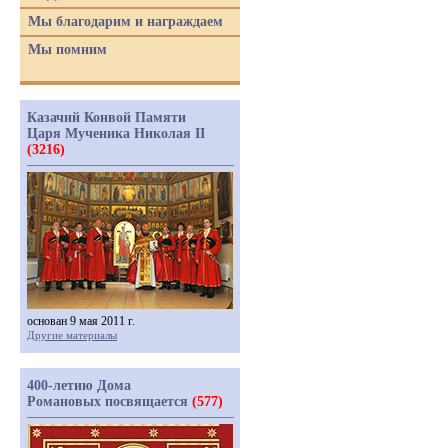
Мы благодарим и награждаем
Мы помним
Казачий Конвой Памяти
Царя Мученика Николая II
(3216)
основан 9 мая 2011 г.
Другие материалы
400-летию Дома
Романовых посвящается
(577)