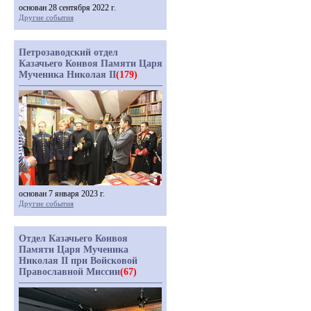
основан 28 сентября 2022 г.
Другие события
Петрозаводский отдел
Казачьего Конвоя Памяти Царя
Мученика Николая II
(179)
основан 7 января 2023 г.
Другие события
Отдел Казачьего Конвоя
Памяти Царя Мученика
Николая II при Войсковой
Православной Миссии
(67)