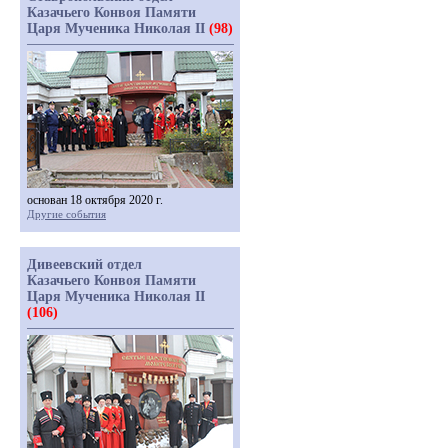
Казачьего Конвоя Памяти
Царя Мученика Николая II
(98)
основан 18 октября 2020 г.
Другие события
Дивеевский отдел
Казачьего Конвоя Памяти
Царя Мученика Николая II
(106)