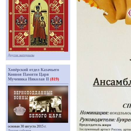
Другие материалы
Хопёрский отдел Казачьего
Конвоя Памяти Царя
Мученика Николая II
(819)
основан 30 августа 2015 г.
Другие события