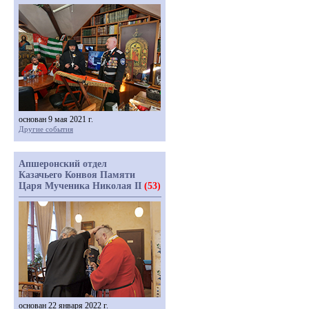
основан 9 мая 2021 г.
Другие события
Апшеронский отдел
Казачьего Конвоя Памяти
Царя Мученика Николая II
(53)
основан 22 января 2022 г.