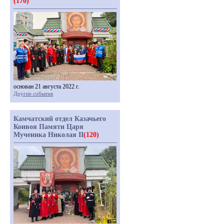
(170)
основан 21 августа 2022 г.
Другие события
Камчатский отдел Казачьего
Конвоя Памяти Царя
Мученика Николая II
(120)