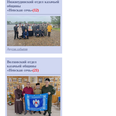
Нижнеудинский отдел казачьей
общины
«Невская сечь»
(12)
Другие события
Волховский отдел
казачьей общины
«Невская сечь»
(21)