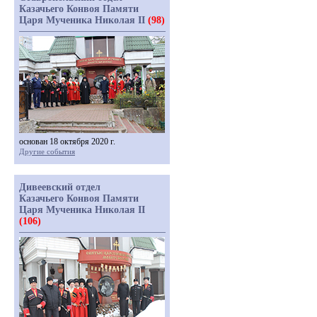
Казачьего Конвоя Памяти
Царя Мученика Николая II
(98)
основан 18 октября 2020 г.
Другие события
Дивеевский отдел
Казачьего Конвоя Памяти
Царя Мученика Николая II
(106)