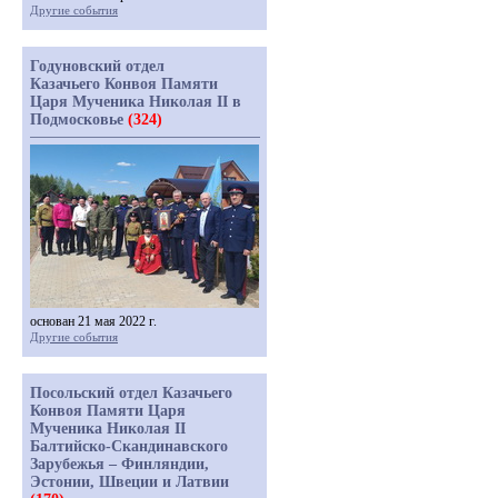
Другие события
Годуновский отдел
Казачьего Конвоя Памяти
Царя Мученика Николая II в
Подмосковье
(324)
основан 21 мая 2022 г.
Другие события
Посольский отдел Казачьего
Конвоя Памяти Царя
Мученика Николая II
Балтийско-Скандинавского
Зарубежья – Финляндии,
Эстонии, Швеции и Латвии