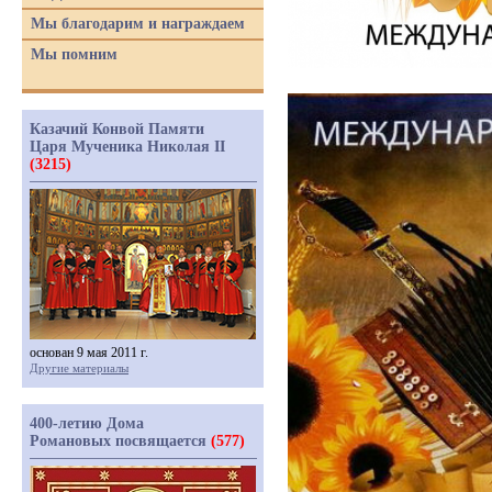
Мы благодарим и награждаем
Мы помним
Казачий Конвой Памяти
Царя Мученика Николая II
(3215)
основан 9 мая 2011 г.
Другие материалы
400-летию Дома
Романовых посвящается
(577)