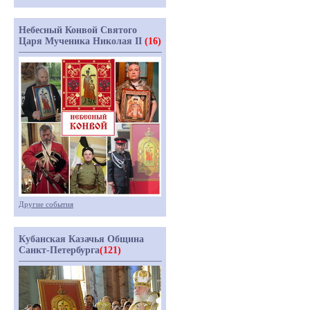
Небесный Конвой Святого
Царя Мученика Николая II
(16)
Другие события
Кубанская Казачья Община
Санкт-Петербурга
(121)