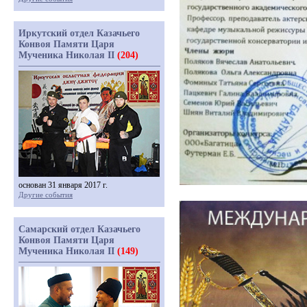
Иркутский отдел Казачьего
Конвоя Памяти Царя
Мученика Николая II
(204)
основан 31 января 2017 г.
Другие события
Самарский отдел Казачьего
Конвоя Памяти Царя
Мученика Николая II
(149)