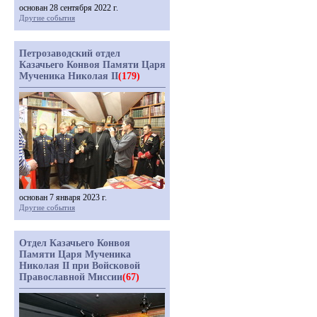
основан 28 сентября 2022 г.
Другие события
Петрозаводский отдел
Казачьего Конвоя Памяти Царя
Мученика Николая II
(179)
основан 7 января 2023 г.
Другие события
Отдел Казачьего Конвоя
Памяти Царя Мученика
Николая II при Войсковой
Православной Миссии
(67)