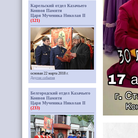
Карельский отдел Казачьего
Конвоя Памяти
Царя Мученика Николая II
(121)
основан 22 марта 2018 г.
Другие события
Белгородский отдел Казачьего
Конвоя Памяти
Царя Мученика Николая II
(233)