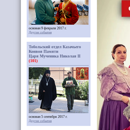
основан 9 февраля 2017 г.
Другие события
Тобольский отдел Казачьего
Конвоя Памяти
Царя Мученика Николая II
(101)
основан 5 сентября 2017 г.
Другие события