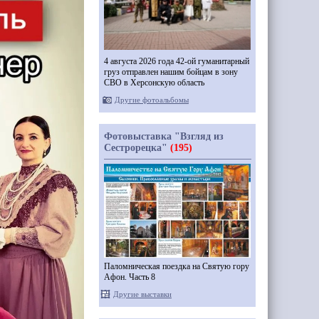
4 августа 2026 года 42-ой гуманитарный
груз отправлен нашим бойцам в зону
СВО в Херсонскую область
Другие фотоальбомы
Фотовыставка "Взгляд из
Сестрорецка"
(195)
Паломническая поездка на Святую гору
Афон. Часть 8
Другие выставки