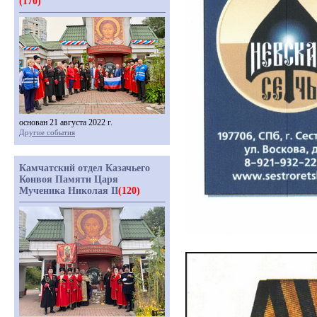
(170)
основан 21 августа 2022 г.
Другие события
Камчатский отдел Казачьего
Конвоя Памяти Царя
Мученика Николая II
(120)