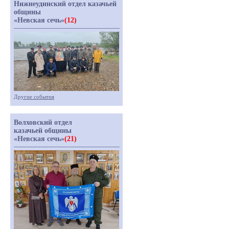
Нижнеудинский отдел казачьей
общины
«Невская сечь»
(12)
Другие события
Волховский отдел
казачьей общины
«Невская сечь»
(21)