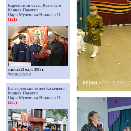
Карельский отдел Казачьего
Конвоя Памяти
Царя Мученика Николая II
(121)
основан 22 марта 2018 г.
Другие события
Белгородский отдел Казачьего
Конвоя Памяти
Царя Мученика Николая II
(233)