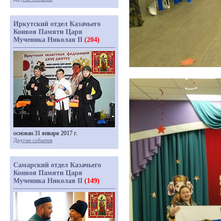
Иркутский отдел Казачьего
Конвоя Памяти Царя
Мученика Николая II
(204)
основан 31 января 2017 г.
Другие события
Самарский отдел Казачьего
Конвоя Памяти Царя
Мученика Николая II
(149)