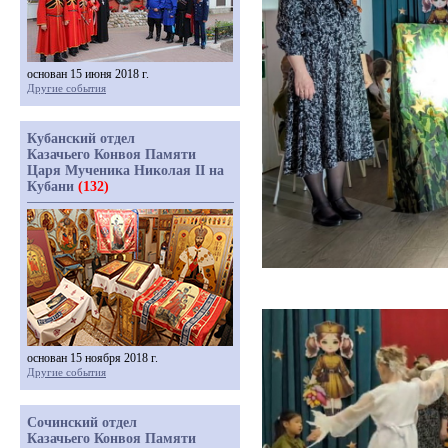
основан 15 июня 2018 г.
Другие события
Кубанский отдел
Казачьего Конвоя Памяти
Царя Мученика Николая II на
Кубани
(132)
основан 15 ноября 2018 г.
Другие события
Сочинский отдел
Казачьего Конвоя Памяти