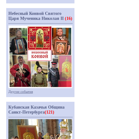
Небесный Конвой Святого
Царя Мученика Николая II
(16)
Другие события
Кубанская Казачья Община
Санкт-Петербурга
(121)