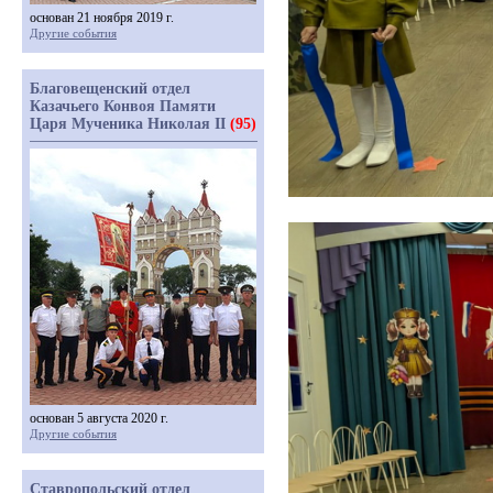
основан 21 ноября 2019 г.
Другие события
Благовещенский отдел
Казачьего Конвоя Памяти
Царя Мученика Николая II
(95)
основан 5 августа 2020 г.
Другие события
Ставропольский отдел