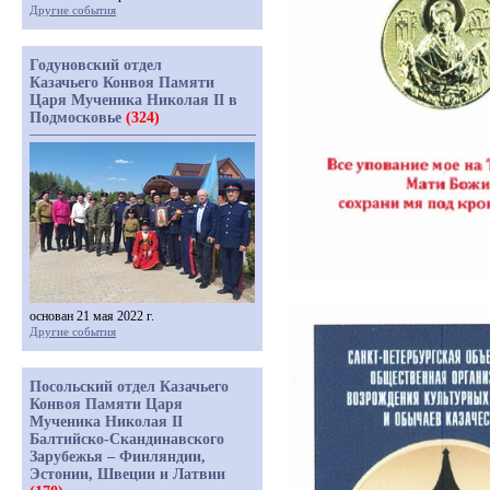
Другие события
Годуновский отдел
Казачьего Конвоя Памяти
Царя Мученика Николая II в
Подмосковье
(324)
основан 21 мая 2022 г.
Другие события
Посольский отдел Казачьего
Конвоя Памяти Царя
Мученика Николая II
Балтийско-Скандинавского
Зарубежья – Финляндии,
Эстонии, Швеции и Латвии