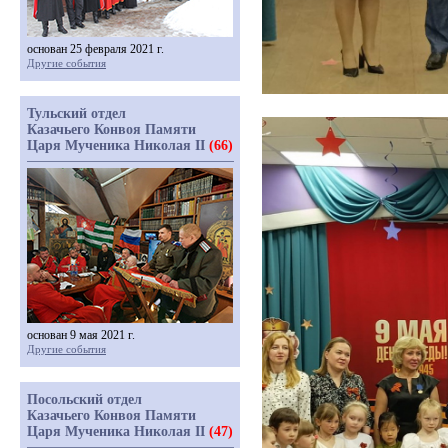
основан 25 февраля 2021 г.
Другие события
Тульский отдел
Казачьего Конвоя Памяти
Царя Мученика Николая II
(66)
основан 9 мая 2021 г.
Другие события
Посольский отдел
Казачьего Конвоя Памяти
Царя Мученика Николая II
(47)