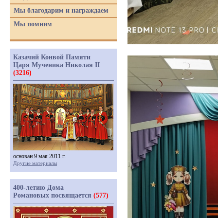
Мы благодарим и награждаем
Мы помним
Казачий Конвой Памяти
Царя Мученика Николая II
(3216)
основан 9 мая 2011 г.
Другие материалы
400-летию Дома
Романовых посвящается
(577)