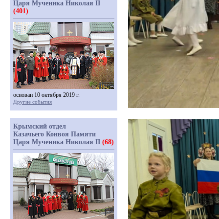
Царя Мученика Николая II
(401)
основан 10 октября 2019 г.
Другие события
Крымский отдел
Казачьего Конвоя Памяти
Царя Мученика Николая II
(68)