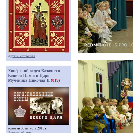
Другие материалы
Хопёрский отдел Казачьего
Конвоя Памяти Царя
Мученика Николая II
(819)
основан 30 августа 2015 г.
Другие события