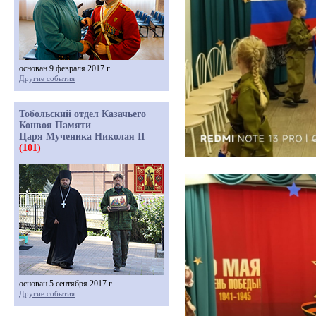
основан 9 февраля 2017 г.
Другие события
Тобольский отдел Казачьего
Конвоя Памяти
Царя Мученика Николая II
(101)
основан 5 сентября 2017 г.
Другие события