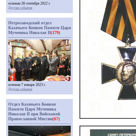
основан 28 сентября 2022 г.
Другие события
Петрозаводский отдел
Казачьего Конвоя Памяти Царя
Мученика Николая II
(179)
основан 7 января 2023 г.
Другие события
Отдел Казачьего Конвоя
Памяти Царя Мученика
Николая II при Войсковой
Православной Миссии
(67)