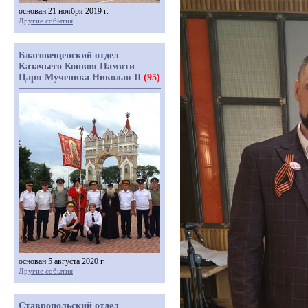
основан 21 ноября 2019 г.
Другие события
Благовещенский отдел
Казачьего Конвоя Памяти
Царя Мученика Николая II
(95)
основан 5 августа 2020 г.
Другие события
Ставропольский отдел