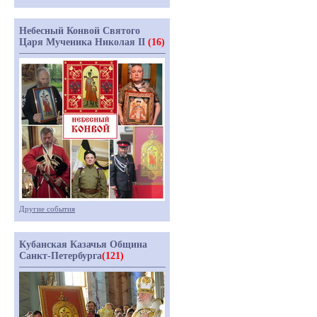
Небесный Конвой Святого
Царя Мученика Николая II
(16)
Другие события
Кубанская Казачья Община
Санкт-Петербурга
(121)