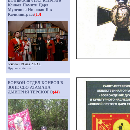
Балтийский отдел Казачьего
Конвоя Памяти Царя
Мученика Николая II в
Калининграде
(13)
основан 19 мая 2023 г.
Другие события
БОЕВОЙ ОТДЕЛ КОНВОЯ В
ЗОНЕ СВО АТАМАНА
ДМИТРИЯ ТЕРСКОГО
(44)