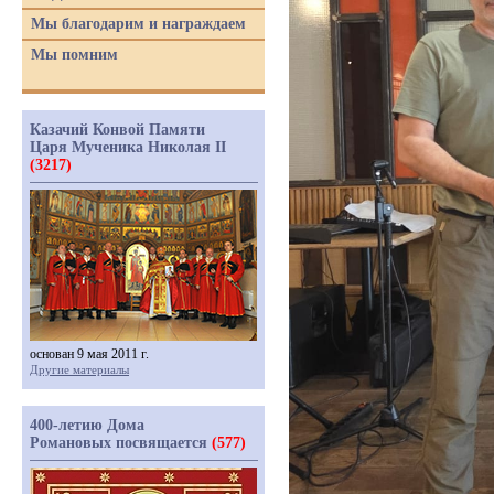
Мы благодарим и награждаем
Мы помним
Казачий Конвой Памяти
Царя Мученика Николая II
(3217)
основан 9 мая 2011 г.
Другие материалы
400-летию Дома
Романовых посвящается
(577)