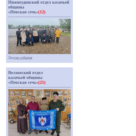
Нижнеудинский отдел казачьей
общины
«Невская сечь»
(12)
Другие события
Волховский отдел
казачьей общины
«Невская сечь»
(21)