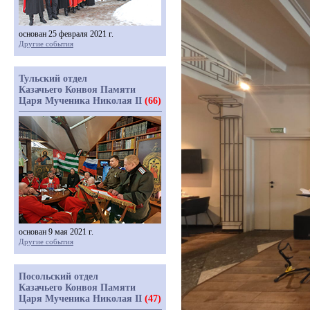
основан 25 февраля 2021 г.
Другие события
Тульский отдел
Казачьего Конвоя Памяти
Царя Мученика Николая II
(66)
основан 9 мая 2021 г.
Другие события
Посольский отдел
Казачьего Конвоя Памяти
Царя Мученика Николая II
(47)