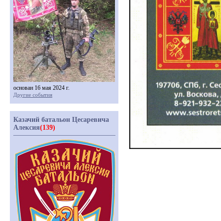
основан 16 мая 2024 г.
Другие события
Казачий батальон Цесаревича
Алексия
(139)