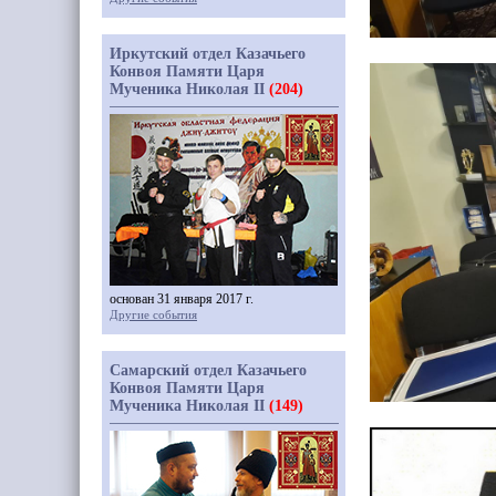
Иркутский отдел Казачьего
Конвоя Памяти Царя
Мученика Николая II
(204)
основан 31 января 2017 г.
Другие события
Самарский отдел Казачьего
Конвоя Памяти Царя
Мученика Николая II
(149)