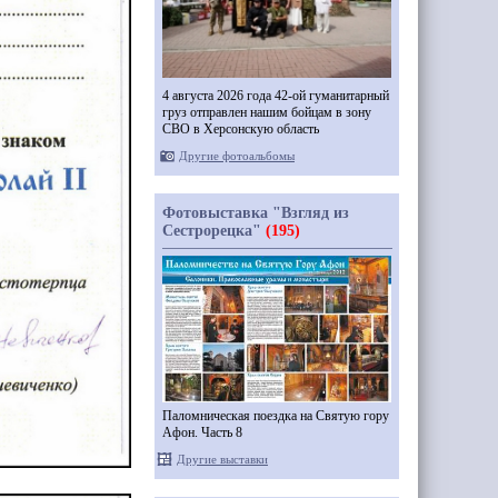
4 августа 2026 года 42-ой гуманитарный
груз отправлен нашим бойцам в зону
СВО в Херсонскую область
Другие фотоальбомы
Фотовыставка "Взгляд из
Сестрорецка"
(195)
Паломническая поездка на Святую гору
Афон. Часть 8
Другие выставки