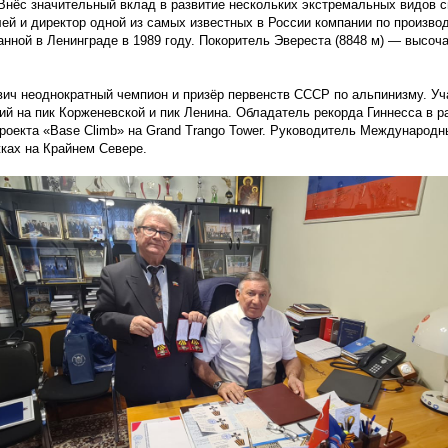
нёс значительный вклад в развитие нескольких экстремальных видов с
ей и директор одной из самых известных в России компании по производ
анной в Ленинграде в 1989 году. Покоритель Эвереста
(8848
м) — высоч
ич неоднократный чемпион и призёр первенств СССР по альпинизму. Уч
й на пик Корженевской и пик Ленина. Обладатель рекорда Гиннесса в р
роекта
«Base
Climb» на Grand Trango Tower. Руководитель Международн
ках на Крайнем Севере.