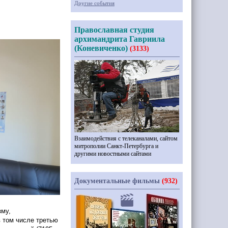
Другие события
Православная студия
архимандрита Гавриила
(Коневиченко)
(3133)
Взаимодействия с телеканалами, сайтом
митрополии Санкт-Петербурга и
другими новостными сайтами
Документальные фильмы
(932)
зму,
 том числе третью