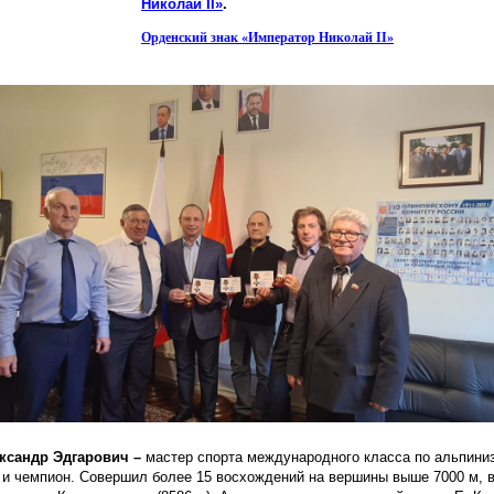
Николай II»
.
Орденский знак
«Император
Николай II»
ксандр Эдгарович –
мастер спорта международного класса по альпини
 и чемпион. Совершил более 15 восхождений на вершины выше 7000 м, в