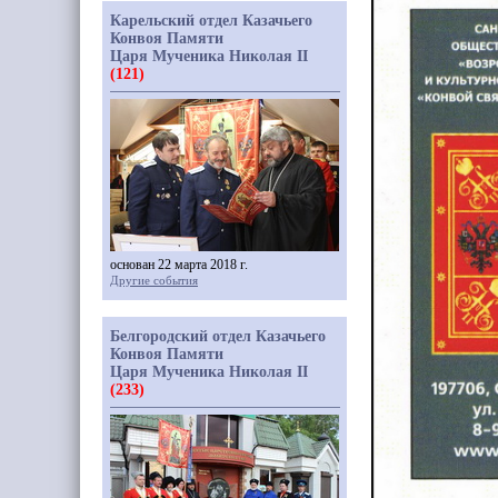
Карельский отдел Казачьего
Конвоя Памяти
Царя Мученика Николая II
(121)
основан 22 марта 2018 г.
Другие события
Белгородский отдел Казачьего
Конвоя Памяти
Царя Мученика Николая II
(233)