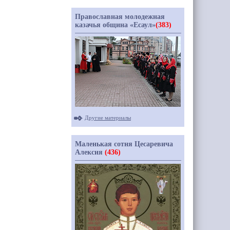
Православная молодежная
казачья община «Есаул»
(383)
Другие материалы
Маленькая сотня Цесаревича
Алексия
(436)