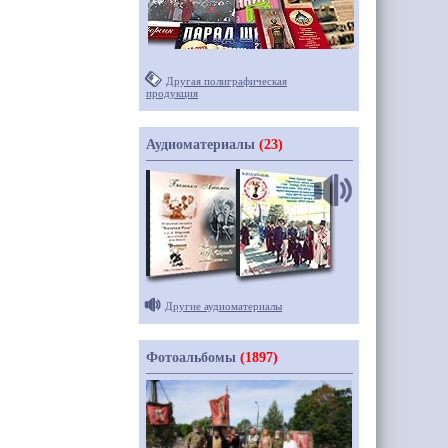
Другая полиграфическая
продукция
Аудиоматериалы
(23)
Другие аудиоматериалы
Фотоальбомы
(1897)