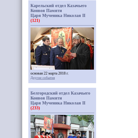
Карельский отдел Казачьего
Конвоя Памяти
Царя Мученика Николая II
(121)
основан 22 марта 2018 г.
Другие события
Белгородский отдел Казачьего
Конвоя Памяти
Царя Мученика Николая II
(233)