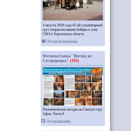
4 августа 2026 года 42-ой гуманитарный
груз отправлен нашим бойцам в зону
СВО в Херсонскую область
Другие фотоальбомы
Фотовыставка "Взгляд из
Сестрорецка"
(195)
Паломническая поездка на Святую гору
Афон. Часть 8
Другие выставки