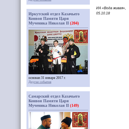
ИА
«
Вода живая»,
05.10.18
Иркутский отдел Казачьего
Конвоя Памяти Царя
Мученика Николая II
(204)
основан 31 января 2017 г.
Другие события
Самарский отдел Казачьего
Конвоя Памяти Царя
Мученика Николая II
(149)